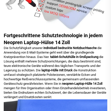
Fortgeschrittene Schutztechnologie in jedem
Neopren Laptop-Hülse 14 Zoll
Die Schutzfähigkeit unserer
individuell bedruckte Notizbuchtasche
die
Anwendung von E-Mail-Systeme geht weit über die grundlegende
Kratzprävention hinaus. Das hier.
tablet-Schutzhülle in Großpackung
die
Lösung enthält mehrere Schutzvorrichtungen, die dazu bestimmt sind,
teure elektronische Geräte während des täglichen Transports und der
Lagerung zu schützen. Die
laptop-Hülle mit Druck
die Konstruktion
umfasst strategisch platzierte Polsterzonen, verstärkte Ecken und
hochwertige Reißverschlusssysteme, die gemeinsam umfassenden
Geräteschutz gewährleisten. Wenn Sie in
neopren-Laptop-Hülle 14 Zoll
mengen für Ihre Organisation oder Ihren Einzelhandelsbetrieb investieren,
bieten Sie Endnutzern echten Schutzwert, der die Lebensdauer der Geräte
verlängert und Ersatzkosten senkt.