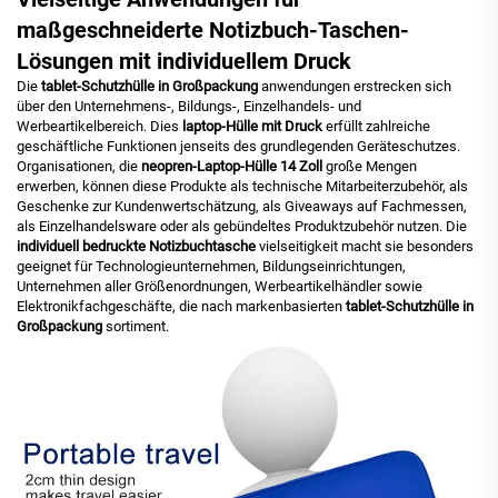
maßgeschneiderte Notizbuch-Taschen-
Lösungen mit individuellem Druck
Die
tablet-Schutzhülle in Großpackung
anwendungen erstrecken sich
über den Unternehmens-, Bildungs-, Einzelhandels- und
Werbeartikelbereich. Dies
laptop-Hülle mit Druck
erfüllt zahlreiche
geschäftliche Funktionen jenseits des grundlegenden Geräteschutzes.
Organisationen, die
neopren-Laptop-Hülle 14 Zoll
große Mengen
erwerben, können diese Produkte als technische Mitarbeiterzubehör, als
Geschenke zur Kundenwertschätzung, als Giveaways auf Fachmessen,
als Einzelhandelsware oder als gebündeltes Produktzubehör nutzen. Die
individuell bedruckte Notizbuchtasche
vielseitigkeit macht sie besonders
geeignet für Technologieunternehmen, Bildungseinrichtungen,
Unternehmen aller Größenordnungen, Werbeartikelhändler sowie
Elektronikfachgeschäfte, die nach markenbasierten
tablet-Schutzhülle in
Großpackung
sortiment.