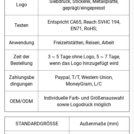
Siebdruck, Stickerei, Metallplatte,
Logo
geprägt/eingepresst
Entspricht CA65, Reach SVHC 194,
Testen
EN71, RoHS;
Anwendung
Freizeitstätten, Reisen, Arbeit
Zeit der
3 ~ 5 Tage ohne Logo, 5 ~ 7 Tage,
Bestellung
wenn das Logo hinzugefügt wird
Zahlungsbe
Paypal, T/T, Western Union,
dingungen
MoneyGram, L/C
Individuelle Farb- und Größenauswahl
OEM/ODM
sowie Logodruck möglich
STANDARDGRÖSSE
Außenmaße (mm)