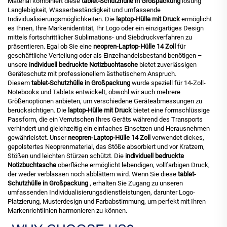
Material kombiniert diese
tablet-Schutzhülle in Großpackung
lösung
Langlebigkeit, Wasserbeständigkeit und umfassende
Individualisierungsmöglichkeiten. Die
laptop-Hülle mit Druck
ermöglicht
es Ihnen, Ihre Markenidentität, Ihr Logo oder ein einzigartiges Design
mittels fortschrittlicher Sublimations- und Siebdruckverfahren zu
präsentieren. Egal ob Sie eine
neopren-Laptop-Hülle 14 Zoll
für
geschäftliche Verteilung oder als Einzelhandelsbestand benötigen –
unsere
individuell bedruckte Notizbuchtasche
bietet zuverlässigen
Geräteschutz mit professionellem ästhetischem Anspruch.
Diesem
tablet-Schutzhülle in Großpackung
wurde speziell für 14-Zoll-
Notebooks und Tablets entwickelt, obwohl wir auch mehrere
Größenoptionen anbieten, um verschiedene Geräteabmessungen zu
berücksichtigen. Die
laptop-Hülle mit Druck
bietet eine formschlüssige
Passform, die ein Verrutschen Ihres Geräts während des Transports
verhindert und gleichzeitig ein einfaches Einsetzen und Herausnehmen
gewährleistet. Unser
neopren-Laptop-Hülle 14 Zoll
verwendet dickes,
gepolstertes Neoprenmaterial, das Stöße absorbiert und vor Kratzern,
Stößen und leichten Stürzen schützt. Die
individuell bedruckte
Notizbuchtasche
oberfläche ermöglicht lebendigen, vollfarbigen Druck,
der weder verblassen noch abblättern wird. Wenn Sie diese
tablet-
Schutzhülle in Großpackung
, erhalten Sie Zugang zu unseren
umfassenden Individualisierungsdienstleistungen, darunter Logo-
Platzierung, Musterdesign und Farbabstimmung, um perfekt mit Ihren
Markenrichtlinien harmonieren zu können.