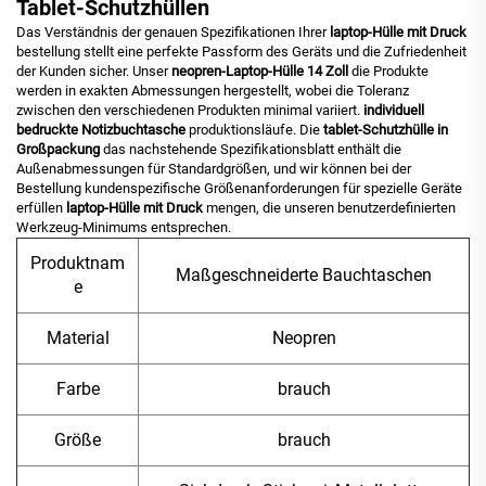
Tablet-Schutzhüllen
Das Verständnis der genauen Spezifikationen Ihrer
laptop-Hülle mit Druck
bestellung stellt eine perfekte Passform des Geräts und die Zufriedenheit
der Kunden sicher. Unser
neopren-Laptop-Hülle 14 Zoll
die Produkte
werden in exakten Abmessungen hergestellt, wobei die Toleranz
zwischen den verschiedenen Produkten minimal variiert.
individuell
bedruckte Notizbuchtasche
produktionsläufe. Die
tablet-Schutzhülle in
Großpackung
das nachstehende Spezifikationsblatt enthält die
Außenabmessungen für Standardgrößen, und wir können bei der
Bestellung kundenspezifische Größenanforderungen für spezielle Geräte
erfüllen
laptop-Hülle mit Druck
mengen, die unseren benutzerdefinierten
Werkzeug-Minimums entsprechen.
Produktnam
Maßgeschneiderte Bauchtaschen
e
Material
Neopren
Farbe
brauch
Größe
brauch