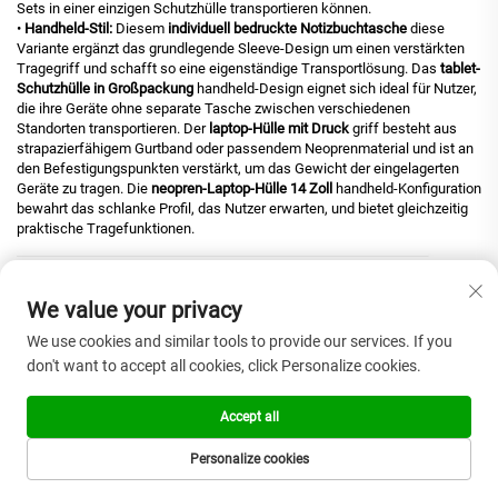
Sets in einer einzigen Schutzhülle transportieren können.
•
Handheld-Stil:
Diesem
individuell bedruckte Notizbuchtasche
diese
Variante ergänzt das grundlegende Sleeve-Design um einen verstärkten
Tragegriff und schafft so eine eigenständige Transportlösung. Das
tablet-
Schutzhülle in Großpackung
handheld-Design eignet sich ideal für Nutzer,
die ihre Geräte ohne separate Tasche zwischen verschiedenen
Standorten transportieren. Der
laptop-Hülle mit Druck
griff besteht aus
strapazierfähigem Gurtband oder passendem Neoprenmaterial und ist an
den Befestigungspunkten verstärkt, um das Gewicht der eingelagerten
Geräte zu tragen. Die
neopren-Laptop-Hülle 14 Zoll
handheld-Konfiguration
bewahrt das schlanke Profil, das Nutzer erwarten, und bietet gleichzeitig
praktische Tragefunktionen.
We value your privacy
We use cookies and similar tools to provide our services. If you
don't want to accept all cookies, click Personalize cookies.
Accept all
Personalize cookies