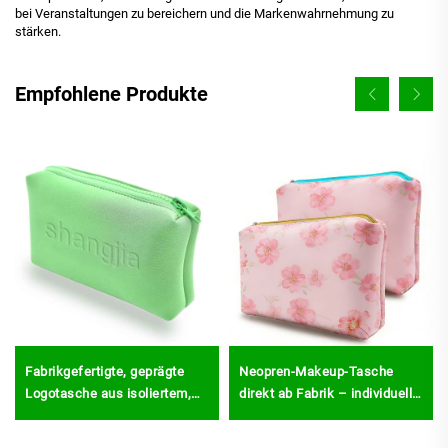
bei Veranstaltungen zu bereichern und die Markenwahrnehmung zu
stärken.
Empfohlene Produkte
Fabrikgefertigte, geprägte
Neopren-Makeup-Tasche
Logotasche aus isoliertem,
direkt ab Fabrik – individuell
wasserdichtem Neopren für
gestaltbares Logo, Kosmetik-
Kosmetikartikel –
Aufbewahrungstasche,