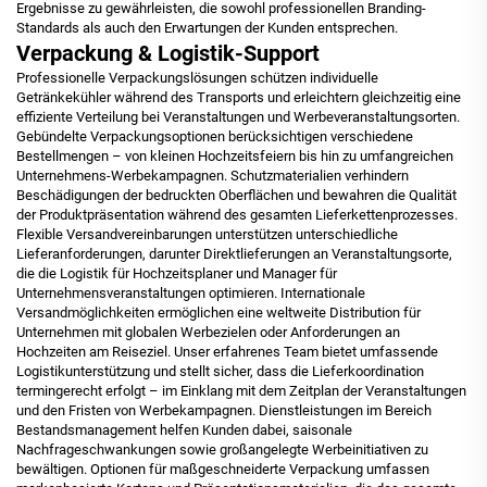
Ergebnisse zu gewährleisten, die sowohl professionellen Branding-
Standards als auch den Erwartungen der Kunden entsprechen.
Verpackung & Logistik-Support
Professionelle Verpackungslösungen schützen individuelle
Getränkekühler während des Transports und erleichtern gleichzeitig eine
effiziente Verteilung bei Veranstaltungen und Werbeveranstaltungsorten.
Gebündelte Verpackungsoptionen berücksichtigen verschiedene
Bestellmengen – von kleinen Hochzeitsfeiern bis hin zu umfangreichen
Unternehmens-Werbekampagnen. Schutzmaterialien verhindern
Beschädigungen der bedruckten Oberflächen und bewahren die Qualität
der Produktpräsentation während des gesamten Lieferkettenprozesses.
Flexible Versandvereinbarungen unterstützen unterschiedliche
Lieferanforderungen, darunter Direktlieferungen an Veranstaltungsorte,
die die Logistik für Hochzeitsplaner und Manager für
Unternehmensveranstaltungen optimieren. Internationale
Versandmöglichkeiten ermöglichen eine weltweite Distribution für
Unternehmen mit globalen Werbezielen oder Anforderungen an
Hochzeiten am Reiseziel. Unser erfahrenes Team bietet umfassende
Logistikunterstützung und stellt sicher, dass die Lieferkoordination
termingerecht erfolgt – im Einklang mit dem Zeitplan der Veranstaltungen
und den Fristen von Werbekampagnen. Dienstleistungen im Bereich
Bestandsmanagement helfen Kunden dabei, saisonale
Nachfrageschwankungen sowie großangelegte Werbeinitiativen zu
bewältigen. Optionen für maßgeschneiderte Verpackung umfassen