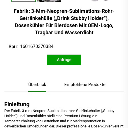
Fabrik: 3-Mm-Neopren-Sublimations-Rohr-
Getränkehülle („Drink Stubby Holder“),
Dosenkühler Für Bierdosen Mit OEM-Logo,
Tragbar Und Wasserdicht
1601670370384
Spu:
Anfrage
Überblick
Empfohlene Produkte
Einleitung
Der Fabrik-3-mm-Neopren-Sublimationsrohr-Getränkehalter („Stubby
Holder“) und Dosenkühler stellt eine Premium-Lösung zur
Temperaturhaltung von Getränken und zur Markenpromotion in
gewerblichen Umgebungen dar. Dieser professionelle Dosenkühler vereint