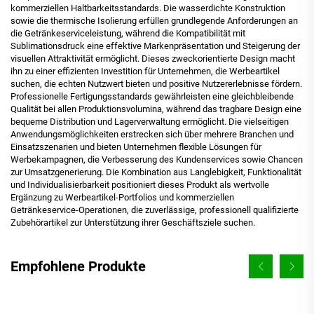
kommerziellen Haltbarkeitsstandards. Die wasserdichte Konstruktion
sowie die thermische Isolierung erfüllen grundlegende Anforderungen an
die Getränkeserviceleistung, während die Kompatibilität mit
Sublimationsdruck eine effektive Markenpräsentation und Steigerung der
visuellen Attraktivität ermöglicht. Dieses zweckorientierte Design macht
ihn zu einer effizienten Investition für Unternehmen, die Werbeartikel
suchen, die echten Nutzwert bieten und positive Nutzererlebnisse fördern.
Professionelle Fertigungsstandards gewährleisten eine gleichbleibende
Qualität bei allen Produktionsvolumina, während das tragbare Design eine
bequeme Distribution und Lagerverwaltung ermöglicht. Die vielseitigen
Anwendungsmöglichkeiten erstrecken sich über mehrere Branchen und
Einsatzszenarien und bieten Unternehmen flexible Lösungen für
Werbekampagnen, die Verbesserung des Kundenservices sowie Chancen
zur Umsatzgenerierung. Die Kombination aus Langlebigkeit, Funktionalität
und Individualisierbarkeit positioniert dieses Produkt als wertvolle
Ergänzung zu Werbeartikel-Portfolios und kommerziellen
Getränkeservice-Operationen, die zuverlässige, professionell qualifizierte
Zubehörartikel zur Unterstützung ihrer Geschäftsziele suchen.
Empfohlene Produkte