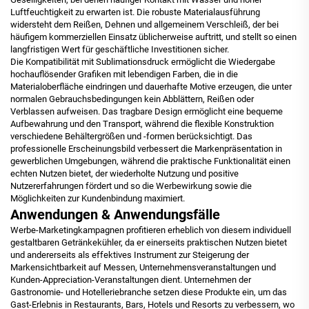
Luftfeuchtigkeit zu erwarten ist. Die robuste Materialausführung
widersteht dem Reißen, Dehnen und allgemeinem Verschleiß, der bei
häufigem kommerziellen Einsatz üblicherweise auftritt, und stellt so einen
langfristigen Wert für geschäftliche Investitionen sicher.
Die Kompatibilität mit Sublimationsdruck ermöglicht die Wiedergabe
hochauflösender Grafiken mit lebendigen Farben, die in die
Materialoberfläche eindringen und dauerhafte Motive erzeugen, die unter
normalen Gebrauchsbedingungen kein Abblättern, Reißen oder
Verblassen aufweisen. Das tragbare Design ermöglicht eine bequeme
Aufbewahrung und den Transport, während die flexible Konstruktion
verschiedene Behältergrößen und -formen berücksichtigt. Das
professionelle Erscheinungsbild verbessert die Markenpräsentation in
gewerblichen Umgebungen, während die praktische Funktionalität einen
echten Nutzen bietet, der wiederholte Nutzung und positive
Nutzererfahrungen fördert und so die Werbewirkung sowie die
Möglichkeiten zur Kundenbindung maximiert.
Anwendungen & Anwendungsfälle
Werbe-Marketingkampagnen profitieren erheblich von diesem individuell
gestaltbaren Getränkekühler, da er einerseits praktischen Nutzen bietet
und andererseits als effektives Instrument zur Steigerung der
Markensichtbarkeit auf Messen, Unternehmensveranstaltungen und
Kunden-Appreciation-Veranstaltungen dient. Unternehmen der
Gastronomie- und Hotelleriebranche setzen diese Produkte ein, um das
Gast-Erlebnis in Restaurants, Bars, Hotels und Resorts zu verbessern, wo