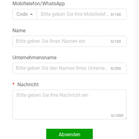
Mobiltelefon/WhatsApp
Code
0/100
Name
0/100
Unternehmensname
0/200
Nachricht
0/1000
Absenden