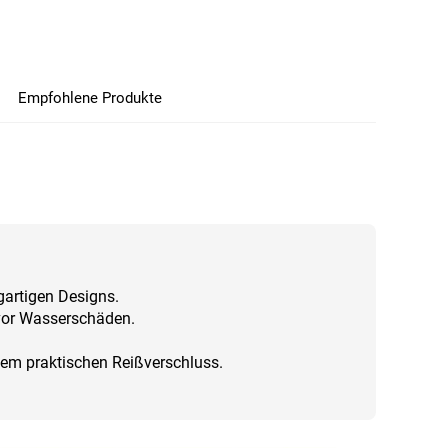
Empfohlene Produkte
gartigen Designs.
 vor Wasserschäden.
nem praktischen Reißverschluss.