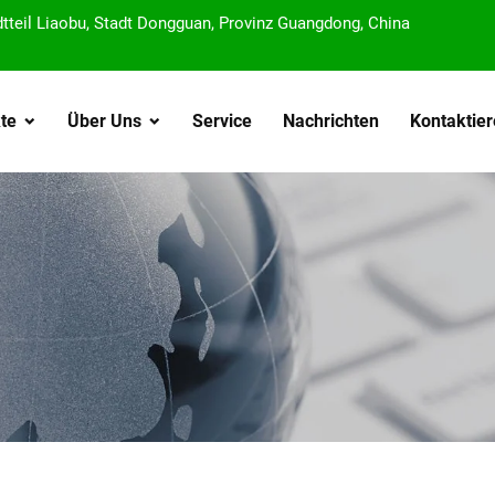
dtteil Liaobu, Stadt Dongguan, Provinz Guangdong, China
te
Über Uns
Service
Nachrichten
Kontaktier