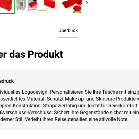
Überblick
er das Produkt
sdruck
ividuelles Logodesign: Personalisieren Sie Ihre Tasche mit einzi
sserdichtes Material: Schützt Make-up- und Skincare-Produkte
pren-Konstruktion: Strapazierfähig und leicht für Reisekomfort.
ßverschluss-Verschluss: Sichert Ihre Gegenstände sicher mit ei
erner Stil: Verleiht Ihren Reiseutensilien eine stilvolle Note.