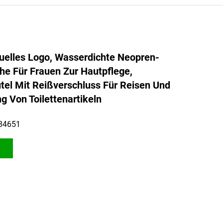
duelles Logo, Wasserdichte Neopren-
e Für Frauen Zur Hautpflege,
el Mit Reißverschluss Für Reisen Und
 Von Toilettenartikeln
84651