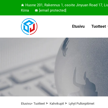
Huone 201, Rakennus 1, osoite Jinyuan Road 17, L
Kiina
[email protected]
Etusivu
Tuotteet
>
>
Etusivu>
Tuotteet
Kahvikupit
Lyhyt Pullonpitimet