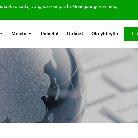
iaobu-kaupunki, Dongguan-kaupunki, Guangdong-provinssi,
Meistä
Palvelut
Uutiset
Ota yhteyttä
Ha