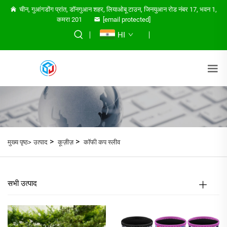
चीन, गुआंगडोंग प्रांत, डॉनगुआन शहर, लियाओबू टाउन, जिनयुआन रोड नंबर 17, भवन 1,
कमरा 201
[email protected]
HI
>
>
मुख्य पृष्ठ>
उत्पाद
कूज़ीज़
कॉफी कप स्लीव
सभी उत्पाद