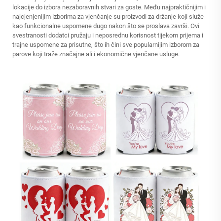
lokacije do izbora nezaboravnih stvari za goste. Među najpraktičnijim i
najcjenjenijim izborima za vjenčanje su proizvodi za držanje koji služe
kao funkcionalne uspomene dugo nakon što se proslava završi. Ovi
svestranosti dodatci pružaju i neposrednu korisnost tijekom prijema i
trajne uspomene za prisutne, što ih čini sve popularnijim izborom za
parove koji traže značajne ali i ekonomične vjenčane usluge.