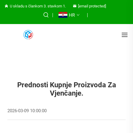
U skladu s člankom 3. stavkom 1.
[email protected]
HR
Prednosti Kupnje Proizvoda Za
Vjenčanje.
2026-03-09 10:00:00