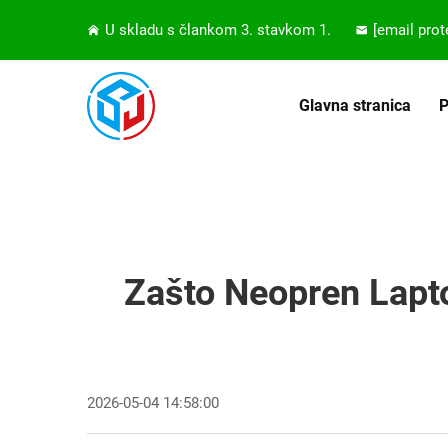
U skladu s člankom 3. stavkom 1.
[email prot
Glavna stranica
P
Zašto Neopren Lapt
2026-05-04 14:58:00