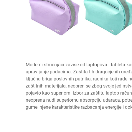
Moderni stručnjaci zavise od laptopova i tableta ka
upravljanje podacima. Zaštita tih dragocjenih uređa
ključna briga poslovnih putnika, radnika koji rade n
zaštitnih materijala, neopren se zbog svoje jedinst
pojavio kao superiorni izbor za zaštitu laptop rač
neoprena nudi superiornu absorpciju udaraca, potreb
gume, njene karakteristike razbacanja energije i d