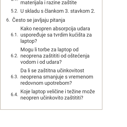
materijala i razine zaštite
U skladu s člankom 3. stavkom 2.
Često se javljaju pitanja
Kako neopren absorpcija udara
uspoređuje sa tvrdim kućišta za
laptop?
Mogu li torbe za laptop od
neoprena zaštititi od oštećenja
vodom i od udara?
Da li se zaštitna učinkovitost
neoprena smanjuje s vremenom
redovnom upotrebom?
Koje laptop veličine i težine može
neopren učinkovito zaštititi?