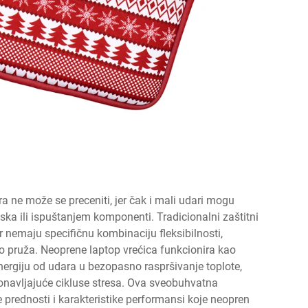
a ne može se preceniti, jer čak i mali udari mogu
ska ili ispuštanjem komponenti. Tradicionalni zaštitni
 nemaju specifičnu kombinaciju fleksibilnosti,
dno pruža. Neoprene laptop vrećica funkcionira kao
 energiju od udara u bezopasno raspršivanje toplote,
ponavljajuće cikluse stresa. Ova sveobuhvatna
e prednosti i karakteristike performansi koje neopren