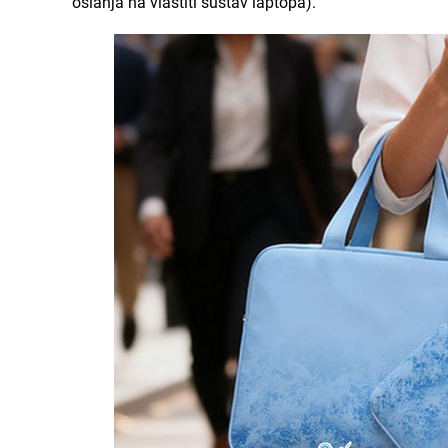
oslanja na vlastiti sustav laptopa).