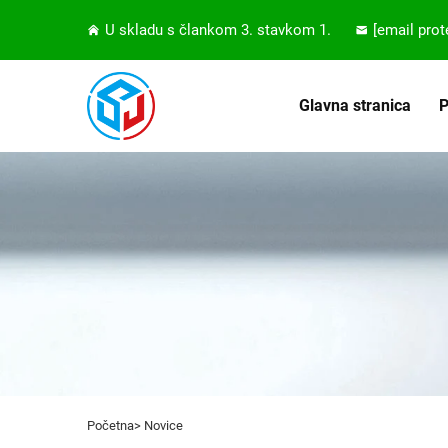
U skladu s člankom 3. stavkom 1.
[email prot
Glavna stranica
P
Početna>
Novice