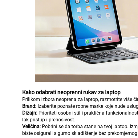
Kako odabrati neoprenni rukav za laptop
Prilikom izbora neoprena za laptop, razmotrite više č
Brand:
Izaberite poznate robne marke koje nude usluge
Dizajn:
Prioriteti osobni stil i praktična funkcionalnos
lak pristup i prenosivost.
Veličina:
Pobrini se da torba stane na tvoj laptop. Izm
biste osigurali sigurno skladištenje bez prekomjernog