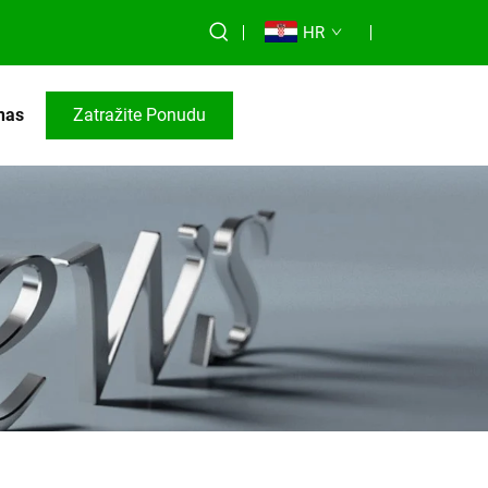
HR
 nas
Zatražite Ponudu