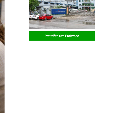
Pretražite Sve Proizvode