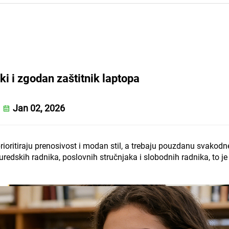
ski i zgodan zaštitnik laptopa
Jan 02, 2026
prioritiraju prenosivost i modan stil, a trebaju pouzdanu svakod
uredskih radnika, poslovnih stručnjaka i slobodnih radnika, to je