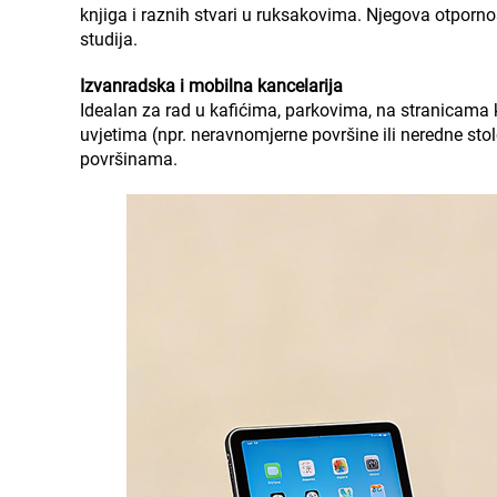
knjiga i raznih stvari u ruksakovima. Njegova otpornos
studija.
Izvanradska i mobilna kancelarija
Idealan za rad u kafićima, parkovima, na stranicama 
uvjetima (npr. neravnomjerne površine ili neredne st
površinama.