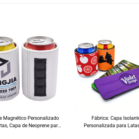
e Magnético Personalizado
Fábrica: Capa Isolant
tas, Capa de Neoprene para
Personalizada para Lata
s, Acessórios Térmicos de
Neoprene com Impress