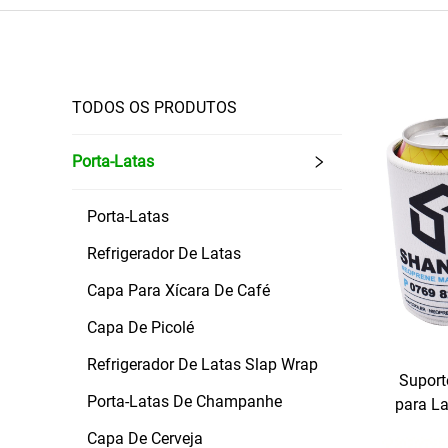
TODOS OS PRODUTOS
Porta-Latas
Porta-Latas
Refrigerador De Latas
Capa Para Xícara De Café
Capa De Picolé
Refrigerador De Latas Slap Wrap
Suport
Porta-Latas De Champanhe
para La
Lata
Capa De Cerveja