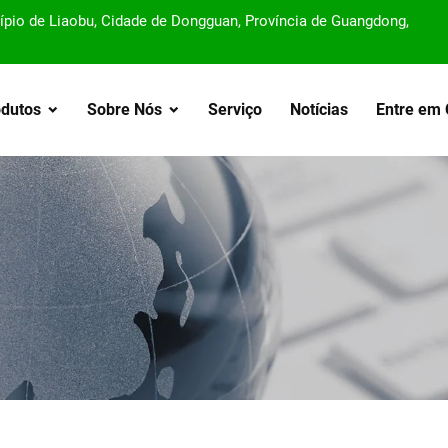
cípio de Liaobu, Cidade de Dongguan, Província de Guangdong,
odutos
Sobre Nós
Serviço
Notícias
Entre em 