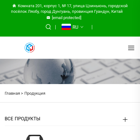
Комната 201, корпус 1, № 17, улица Цзиньюнь, городской
посёлок Ляобу, город Дунгуань, провинция Гуандун, Китай
[email protected]
RU
Главная >
Продукция
ВСЕ ПРОДУКТЫ