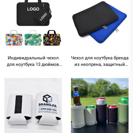
Индивидуальный чехол
Чехол для ноутбука бренда
для ноутбука 13 дюймов,
из неопрена, защитный
водонепроницаемая сумка
стеганый чехол-рукав для
для компьютера, офисная
ноутбука,
сумка для ноутбука,
водонепроницаемый
ударопрочный защитный
чехол-рукав для ноутбука
чехол для ноутбука