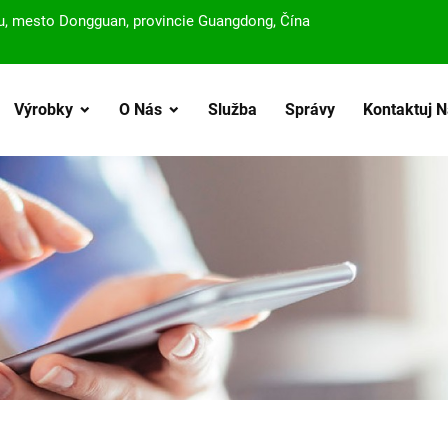
obu, mesto Dongguan, provincie Guangdong, Čína
Výrobky
O Nás
Služba
Správy
Kontaktuj 