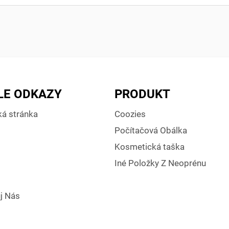
LE ODKAZY
PRODUKT
á stránka
Coozies
Počítačová Obálka
Kosmetická taška
Iné Položky Z Neoprénu
j Nás