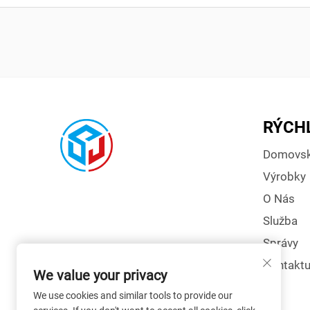
RÝCH
Domovsk
Výrobky
O Nás
Služba
Správy
Kontaktu
We value your privacy
We use cookies and similar tools to provide our