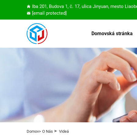
Iba 201, Budova 1, č. 17, ulica Jinyuan, mesto Lia
[email protected]
Domovská stránka
>
Domov>
O Nás
Videá