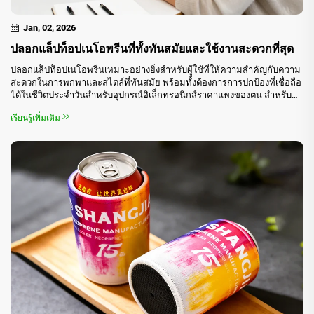
Jan, 02, 2026
ปลอกแล็ปท็อปเนโอพรีนที่ทั้งทันสมัยและใช้งานสะดวกที่สุด
ปลอกแล็ปท็อปเนโอพรีนเหมาะอย่างยิ่งสำหรับผู้ใช้ที่ให้ความสำคัญกับความ
สะดวกในการพกพาและสไตล์ที่ทันสมัย พร้อมทั้งต้องการการปกป้องที่เชื่อถือ
ได้ในชีวิตประจำวันสำหรับอุปกรณ์อิเล็กทรอนิกส์ราคาแพงของตน สำหรับ
นักเรียน พนักงานออฟฟิศ ผู้บริหารธุรกิจ และฟรีแลนซ์ส่วนใหญ่ นี่คือ...
เรียนรู้เพิ่มเติม