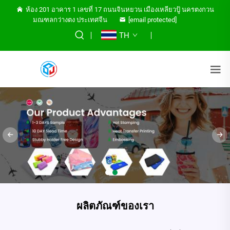
ห้อง 201 อาคาร 1 เลขที่ 17 ถนนจินหยวน เมืองเหลียวปู้ นครตงกวน
มณฑลกว่างตง ประเทศจีน
[email protected]
TH
ผลิตภัณฑ์ของเรา