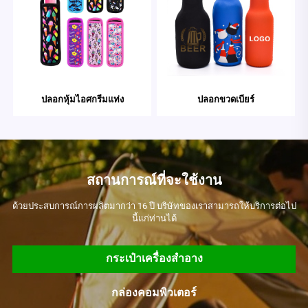
ปลอกหุ้มไอศกรีมแท่ง
ปลอกขวดเบียร์
สถานการณ์ที่จะใช้งาน
ด้วยประสบการณ์การผลิตมากว่า 16 ปี บริษัทของเราสามารถให้บริการต่อไป
นี้แก่ท่านได้
กระเป๋าเครื่องสำอาง
กล่องคอมพิวเตอร์