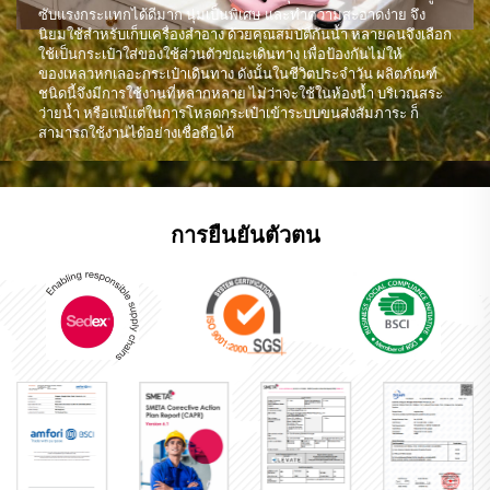
ซับแรงกระแทกได้ดีมาก นุ่มเป็นพิเศษ และทำความสะอาดง่าย จึง
นิยมใช้สำหรับเก็บเครื่องสำอาง ด้วยคุณสมบัติกันน้ำ หลายคนจึงเลือก
ใช้เป็นกระเป๋าใส่ของใช้ส่วนตัวขณะเดินทาง เพื่อป้องกันไม่ให้
ของเหลวหกเลอะกระเป๋าเดินทาง ดังนั้นในชีวิตประจำวัน ผลิตภัณฑ์
ชนิดนี้จึงมีการใช้งานที่หลากหลาย ไม่ว่าจะใช้ในห้องน้ำ บริเวณสระ
ว่ายน้ำ หรือแม้แต่ในการโหลดกระเป๋าเข้าระบบขนส่งสัมภาระ ก็
สามารถใช้งานได้อย่างเชื่อถือได้
การยืนยันตัวตน