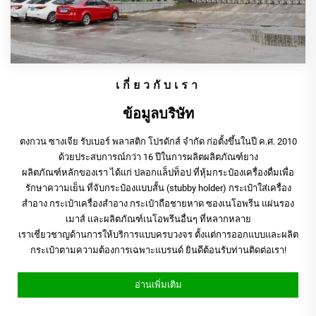
เกี่ยวกับเรา
ข้อมูลบริษัท
ตงกวน ซางเจีย รับเบอร์ พลาสติก โปรดักส์ จำกัด ก่อตั้งขึ้นในปี ค.ศ. 2010
ด้วยประสบการณ์กว่า 16 ปีในการผลิตผลิตภัณฑ์ยาง
ผลิตภัณฑ์หลักของเรา ได้แก่ ปลอกแล็ปท็อป ที่หุ้มกระป๋องเครื่องดื่มเพื่อ
รักษาความเย็น ที่จับกระป๋องแบบสั้น (stubby holder) กระเป๋าใส่เครื่อง
สำอาง กระเป๋าเครื่องสำอาง กระเป๋าถือชายหาด ซองเนโอพรีน แผ่นรอง
เมาส์ และผลิตภัณฑ์เนโอพรีนอื่นๆ ที่หลากหลาย
เราเชี่ยวชาญด้านการให้บริการแบบครบวงจร ตั้งแต่การออกแบบและผลิต
กระเป๋าตามความต้องการเฉพาะแบรนด์ ยินดีต้อนรับท่านติดต่อเรา!
อ่านเพิ่มเติม