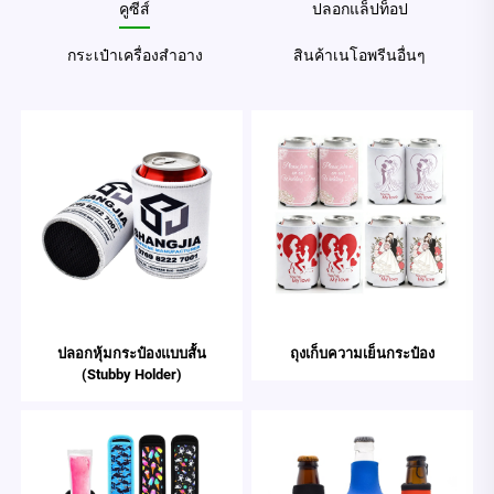
คูซีส์
ปลอกแล็ปท็อป
กระเป๋าเครื่องสำอาง
สินค้าเนโอพรีนอื่นๆ
ปลอกหุ้มกระป๋องแบบสั้น
ถุงเก็บความเย็นกระป๋อง
(Stubby Holder)