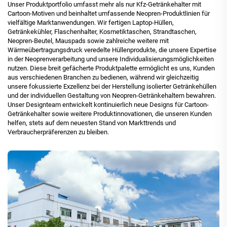
Unser Produktportfolio umfasst mehr als nur Kfz-Getränkehalter mit
Cartoon-Motiven und beinhaltet umfassende Neopren-Produktlinien für
vielfältige Marktanwendungen. Wir fertigen Laptop-Hüllen,
Getränkekühler, Flaschenhalter, Kosmetiktaschen, Strandtaschen,
Neopren-Beutel, Mauspads sowie zahlreiche weitere mit
Wärmeübertragungsdruck veredelte Hüllenprodukte, die unsere Expertise
in der Neoprenverarbeitung und unsere Individualisierungsmöglichkeiten
nutzen. Diese breit gefächerte Produktpalette ermöglicht es uns, Kunden
aus verschiedenen Branchen zu bedienen, während wir gleichzeitig
unsere fokussierte Exzellenz bei der Herstellung isolierter Getränkehüllen
und der individuellen Gestaltung von Neopren-Getränkehaltern bewahren.
Unser Designteam entwickelt kontinuierlich neue Designs für Cartoon-
Getränkehalter sowie weitere Produktinnovationen, die unseren Kunden
helfen, stets auf dem neuesten Stand von Markttrends und
Verbraucherpräferenzen zu bleiben.