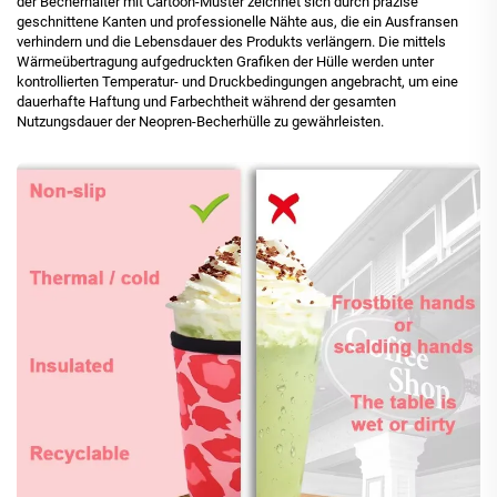
der Becherhalter mit Cartoon-Muster zeichnet sich durch präzise
geschnittene Kanten und professionelle Nähte aus, die ein Ausfransen
verhindern und die Lebensdauer des Produkts verlängern. Die mittels
Wärmeübertragung aufgedruckten Grafiken der Hülle werden unter
kontrollierten Temperatur- und Druckbedingungen angebracht, um eine
dauerhafte Haftung und Farbechtheit während der gesamten
Nutzungsdauer der Neopren-Becherhülle zu gewährleisten.