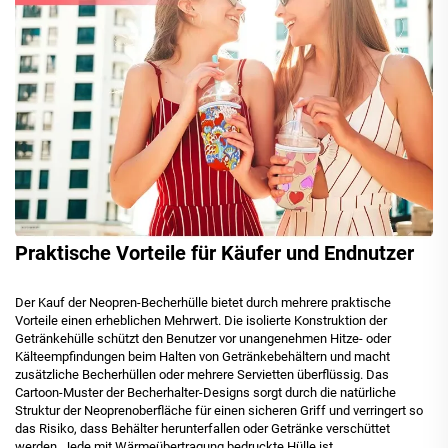
Praktische Vorteile für Käufer und Endnutzer
Der Kauf der Neopren-Becherhülle bietet durch mehrere praktische
Vorteile einen erheblichen Mehrwert. Die isolierte Konstruktion der
Getränkehülle schützt den Benutzer vor unangenehmen Hitze- oder
Kälteempfindungen beim Halten von Getränkebehältern und macht
zusätzliche Becherhüllen oder mehrere Servietten überflüssig. Das
Cartoon-Muster der Becherhalter-Designs sorgt durch die natürliche
Struktur der Neoprenoberfläche für einen sicheren Griff und verringert so
das Risiko, dass Behälter herunterfallen oder Getränke verschüttet
werden. Jede mit Wärmeübertragung bedruckte Hülle ist