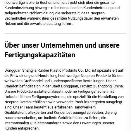
hochwertige isolierte Becherhüllen erstreckt sich über die gesamte
Kundenbeziehung hinweg – mit einer schnellen Kundenbetreuung und
zielgerichteter Problemlösung, die sicherstellt, dass Neopren-
Becherhüllen während ihrer gesamten Nutzungsdauer den erwarteten
Nutzen und die erwartete Leistung liefern.
Über unser Unternehmen und unsere
Fertigungskapazitäten
Dongguan Shangjia Rubber Plastic Products Co., Ltd. ist spezialisiert auf
die Entwicklung und Herstellung hochwertiger Neopren-Produkte für den
weltweiten Großhandel und kundenspezifische Bestellungen. Unser
Standort befindet sich in der Stadt Dongguan, Provinz Guangdong, China.
Unsere Produktionsstätte umfasst moderne Fertigungsflächen mit
fortschrittlichen Fertigungssystemen, die speziell für die Herstellung von
Neopren-Getränkehüllen sowie verwandte Produktkategorien ausgelegt
sind. Unser Team besteht aus erfahrenen Handwerkern,
Qualitätskontrollexperten und Kundenbetreuungsfachleuten, die eng
zusammenarbeiten, um isolierte Getränkehüllen zu liefern, die
internationalen Qualitätsstandards sowie den Erwartungen unserer
Kunden entsprechen.