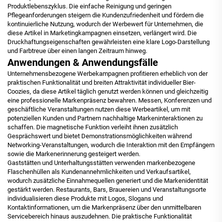
Produktlebenszyklus. Die einfache Reinigung und geringen
Pflegeanforderungen steigern die Kundenzufriedenheit und fördern die
kontinuierliche Nutzung, wodurch der Werbewert für Unternehmen, die
diese Artikel in Marketingkampagnen einsetzen, verlängert wird. Die
Druckhaftungseigenschaften gewährleisten eine klare Logo-Darstellung
und Farbtreue über einen langen Zeitraum hinweg.
Anwendungen & Anwendungsfälle
Unternehmensbezogene Werbekampagnen profitieren erheblich von der
praktischen Funktionalität und breiten Attraktivität individueller Bier-
Coozies, da diese Artikel täglich genutzt werden können und gleichzeitig
eine professionelle Markenpräsenz bewahren. Messen, Konferenzen und
geschäftliche Veranstaltungen nutzen diese Werbeartikel, um mit
potenziellen Kunden und Partnern nachhaltige Markeninteraktionen zu
schaffen. Die magnetische Funktion verleiht ihnen zusätzlich
Gesprächswert und bietet Demonstrationsmöglichkeiten während
Networking-Veranstaltungen, wodurch die Interaktion mit den Empfängern
sowie die Markenerinnerung gesteigert werden.
Gaststätten und Unterhaltungsstätten verwenden markenbezogene
Flaschenhüllen als Kundenannehmlichkeiten und Verkaufsartikel,
wodurch zusätzliche Einnahmequellen generiert und die Markenidentität
gestärkt werden. Restaurants, Bars, Brauereien und Veranstaltungsorte
individualisieren diese Produkte mit Logos, Slogans und
Kontaktinformationen, um die Markenpräsenz über den unmittelbaren
Servicebereich hinaus auszudehnen. Die praktische Funktionalität