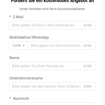
Fordern Sie ein kostenloses Angebot an
Koozies
ml-Dosen
Unser Vertreter wird Sie in Kürze kontaktieren.
E-Mail
0/100
Mobiltelefon/WhatsApp
Code
0/100
Name
0/100
Unternehmensname
0/200
Nachricht