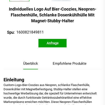
Individuelles Logo Auf Bier-Coozies, Neopren-
Flaschenhülle, Schlanke Dosenkühlhülle Mit
Magnet-Stubby-Halter
1600821849811
Spu:
Anfrage
Überblick
Empfohlene Produkte
Einleitung
Custom-Logo-Bier-Coozies aus Neopren, schlanke Flaschenhülle,
Dosenkühler mit Magnetbefestigung, Stubby-Halter stellen eine
hochwertige Werbelösung dar, die speziell für Unternehmen entwickelt
wurde, die durch funktionale Getränkezubehörartikel eine effektive
Markenpräsenz erreichen möchten. Diese Neopren-Flaschenhüllen