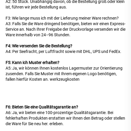
A2: 50 Stück. Unabhängig davon, ob die Bestellung groß oder klein 
ist, führen wir jede Bestellung aus. 
F3: Wie lange muss ich mit der Lieferung meiner Ware rechnen? 
A3: Falls Sie die Ware dringend benötigen, bieten wir einen Express-
Service an. Nach Ihrer Freigabe der Druckvorlage versenden wir die 
Ware innerhalb von 24–96 Stunden. 
F4: Wie versenden Sie die Bestellung? 
A4: Per Seefracht, per Luftfracht sowie mit DHL, UPS und FedEx. 
F5: Kann ich Muster erhalten? 
A5: Ja, wir können Ihnen kostenlos Lagermuster zur Orientierung 
zusenden. Falls Sie Muster mit Ihrem eigenen Logo benötigen, 
fallen hierfür Kosten an. 
werkzeugkosten 
F6: Bieten Sie eine Qualitätsgarantie an? 
A6: Ja, wir bieten eine 100-prozentige Qualitätsgarantie. Bei 
fehlerhaften Produkten erstatten wir Ihnen den Betrag oder stellen 
die Ware für Sie neu her. 
erleben. 