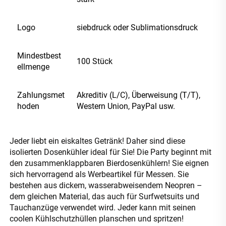
Logo
siebdruck oder Sublimationsdruck
Mindestbest
100 Stück
ellmenge
Zahlungsmet
Akreditiv (L/C), Überweisung (T/T),
hoden
Western Union, PayPal usw.
Jeder liebt ein eiskaltes Getränk! Daher sind diese 
isolierten Dosenkühler ideal für Sie! Die Party beginnt mit 
den zusammenklappbaren Bierdosenkühlern! Sie eignen 
sich hervorragend als Werbeartikel für Messen. Sie 
bestehen aus dickem, wasserabweisendem Neopren – 
dem gleichen Material, das auch für Surfwetsuits und 
Tauchanzüge verwendet wird. Jeder kann mit seinen 
coolen Kühlschutzhüllen planschen und spritzen! 