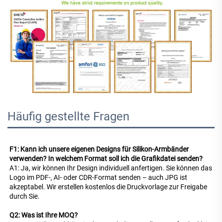
Häufig gestellte Fragen
F1: Kann ich unsere eigenen Designs für Silikon-Armbänder 
verwenden? In welchem Format soll ich die Grafikdatei senden? 
A1: Ja, wir können Ihr Design individuell anfertigen. Sie können das 
Logo im PDF-, AI- oder CDR-Format senden – auch JPG ist 
akzeptabel. Wir erstellen kostenlos die Druckvorlage zur Freigabe 
durch Sie. 
Q2: Was ist Ihre MOQ? 