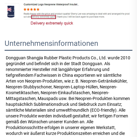
Unternehmensinformationen
Dongguan Shangjia Rubber Plastic Products Co., Ltd. wurde 2010 
gegründet und befindet sich in der Stadt Dongguan. Als 
renommierter Hersteller mit langjähriger Erfahrung und 
tiefgreifendem Fachwissen in China exportieren wir sämtliche 
Arten von Neopren-Produkten, wie z. B. Neopren-Getränkekühler, 
Neopren-Stubbyschoner, Neopren-Laptop-Hüllen, Neopren-
Kosmetiktaschen, Neopren-Einkaufstaschen, Neopren-
Mittagstaschen, Mauspads usw. Bei Neopren-Produkten kommen 
hauptsächlich Sublimationsdruck und Siebdruck zum Einsatz; 
sämtliche Materialien sind umweltfreundlich (ECO-friendly). Alle 
unsere Produkte werden individuell gestaltet; wir fertigen Formen 
gemäß den Wünschen unserer Kunden an. Alle 
Produktionsschritte erfolgen in unserer eigenen Werkstatt, 
wodurch wir äußerst kurze Produktionszeiten erreichen und die 