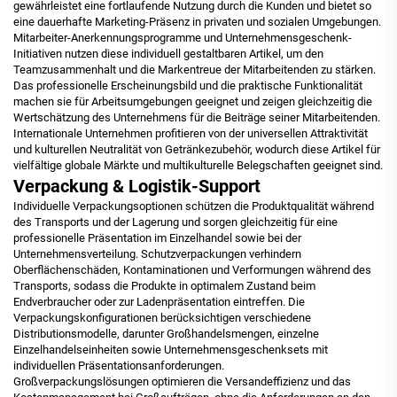
gewährleistet eine fortlaufende Nutzung durch die Kunden und bietet so
eine dauerhafte Marketing-Präsenz in privaten und sozialen Umgebungen.
Mitarbeiter-Anerkennungsprogramme und Unternehmensgeschenk-
Initiativen nutzen diese individuell gestaltbaren Artikel, um den
Teamzusammenhalt und die Markentreue der Mitarbeitenden zu stärken.
Das professionelle Erscheinungsbild und die praktische Funktionalität
machen sie für Arbeitsumgebungen geeignet und zeigen gleichzeitig die
Wertschätzung des Unternehmens für die Beiträge seiner Mitarbeitenden.
Internationale Unternehmen profitieren von der universellen Attraktivität
und kulturellen Neutralität von Getränkezubehör, wodurch diese Artikel für
vielfältige globale Märkte und multikulturelle Belegschaften geeignet sind.
Verpackung & Logistik-Support
Individuelle Verpackungsoptionen schützen die Produktqualität während
des Transports und der Lagerung und sorgen gleichzeitig für eine
professionelle Präsentation im Einzelhandel sowie bei der
Unternehmensverteilung. Schutzverpackungen verhindern
Oberflächenschäden, Kontaminationen und Verformungen während des
Transports, sodass die Produkte in optimalem Zustand beim
Endverbraucher oder zur Ladenpräsentation eintreffen. Die
Verpackungskonfigurationen berücksichtigen verschiedene
Distributionsmodelle, darunter Großhandelsmengen, einzelne
Einzelhandelseinheiten sowie Unternehmensgeschenksets mit
individuellen Präsentationsanforderungen.
Großverpackungslösungen optimieren die Versandeffizienz und das