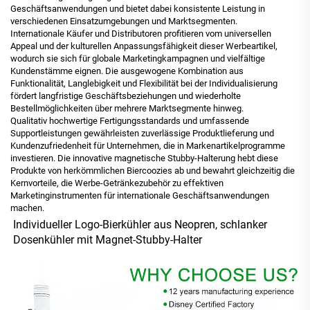
Geschäftsanwendungen und bietet dabei konsistente Leistung in
verschiedenen Einsatzumgebungen und Marktsegmenten.
Internationale Käufer und Distributoren profitieren vom universellen
Appeal und der kulturellen Anpassungsfähigkeit dieser Werbeartikel,
wodurch sie sich für globale Marketingkampagnen und vielfältige
Kundenstämme eignen. Die ausgewogene Kombination aus
Funktionalität, Langlebigkeit und Flexibilität bei der Individualisierung
fördert langfristige Geschäftsbeziehungen und wiederholte
Bestellmöglichkeiten über mehrere Marktsegmente hinweg.
Qualitativ hochwertige Fertigungsstandards und umfassende
Supportleistungen gewährleisten zuverlässige Produktlieferung und
Kundenzufriedenheit für Unternehmen, die in Markenartikelprogramme
investieren. Die innovative magnetische Stubby-Halterung hebt diese
Produkte von herkömmlichen Biercoozies ab und bewahrt gleichzeitig die
Kernvorteile, die Werbe-Getränkezubehör zu effektiven
Marketinginstrumenten für internationale Geschäftsanwendungen
machen.
Individueller Logo-Bierkühler aus Neopren, schlanker 
Dosenkühler mit Magnet-Stubby-Halter 