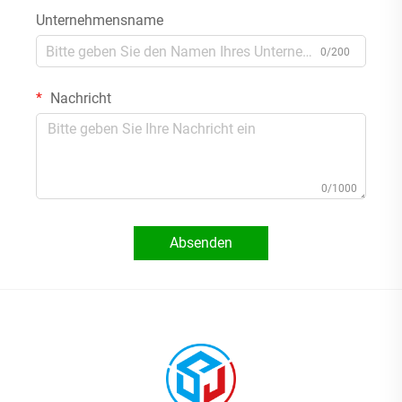
Unternehmensname
0/200
Nachricht
0/1000
Absenden