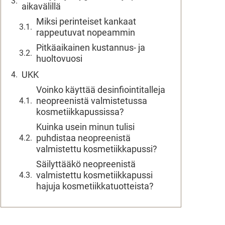
aikavälillä
Miksi perinteiset kankaat
rappeutuvat nopeammin
Pitkäaikainen kustannus- ja
huoltovuosi
UKK
Voinko käyttää desinfiointitalleja
neopreenistä valmistetussa
kosmetiikkapussissa?
Kuinka usein minun tulisi
puhdistaa neopreenistä
valmistettu kosmetiikkapussi?
Säilyttääkö neopreenistä
valmistettu kosmetiikkapussi
hajuja kosmetiikkatuotteista?