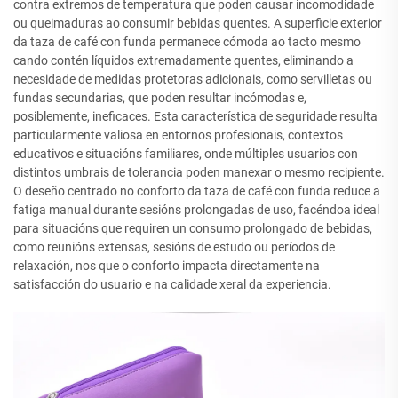
contra extremos de temperatura que poden causar incomodidade
ou queimaduras ao consumir bebidas quentes. A superficie exterior
da taza de café con funda permanece cómoda ao tacto mesmo
cando contén líquidos extremadamente quentes, eliminando a
necesidade de medidas protetoras adicionais, como servilletas ou
fundas secundarias, que poden resultar incómodas e,
posiblemente, ineficaces. Esta característica de seguridade resulta
particularmente valiosa en entornos profesionais, contextos
educativos e situacións familiares, onde múltiples usuarios con
distintos umbrais de tolerancia poden manexar o mesmo recipiente.
O deseño centrado no conforto da taza de café con funda reduce a
fatiga manual durante sesións prolongadas de uso, facéndoa ideal
para situacións que requiren un consumo prolongado de bebidas,
como reunións extensas, sesións de estudo ou períodos de
relaxación, nos que o conforto impacta directamente na
satisfacción do usuario e na calidade xeral da experiencia.