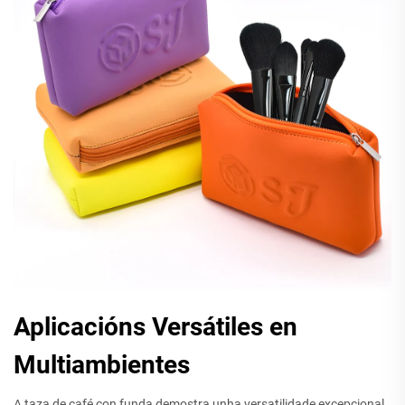
Aplicacións Versátiles en
Multiambientes
A taza de café con funda demostra unha versatilidade excepcional