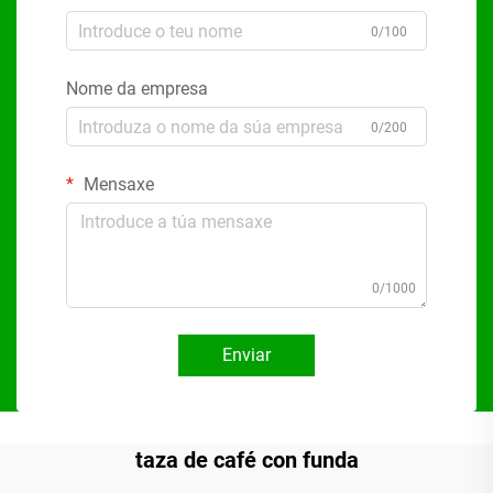
0/100
Nome da empresa
0/200
Mensaxe
0/1000
Enviar
taza de café con funda