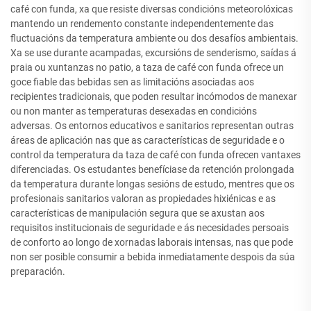
café con funda, xa que resiste diversas condicións meteorolóxicas
mantendo un rendemento constante independentemente das
fluctuacións da temperatura ambiente ou dos desafíos ambientais.
Xa se use durante acampadas, excursións de senderismo, saídas á
praia ou xuntanzas no patio, a taza de café con funda ofrece un
goce fiable das bebidas sen as limitacións asociadas aos
recipientes tradicionais, que poden resultar incómodos de manexar
ou non manter as temperaturas desexadas en condicións
adversas. Os entornos educativos e sanitarios representan outras
áreas de aplicación nas que as características de seguridade e o
control da temperatura da taza de café con funda ofrecen vantaxes
diferenciadas. Os estudantes benefíciase da retención prolongada
da temperatura durante longas sesións de estudo, mentres que os
profesionais sanitarios valoran as propiedades hixiénicas e as
características de manipulación segura que se axustan aos
requisitos institucionais de seguridade e ás necesidades persoais
de conforto ao longo de xornadas laborais intensas, nas que pode
non ser posible consumir a bebida inmediatamente despois da súa
preparación.