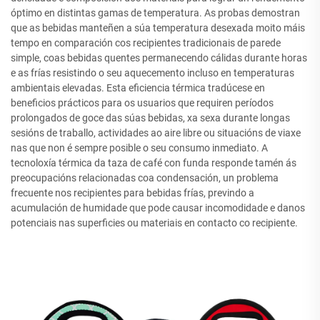
óptimo en distintas gamas de temperatura. As probas demostran
que as bebidas manteñen a súa temperatura desexada moito máis
tempo en comparación cos recipientes tradicionais de parede
simple, coas bebidas quentes permanecendo cálidas durante horas
e as frías resistindo o seu aquecemento incluso en temperaturas
ambientais elevadas. Esta eficiencia térmica tradúcese en
beneficios prácticos para os usuarios que requiren períodos
prolongados de goce das súas bebidas, xa sexa durante longas
sesións de traballo, actividades ao aire libre ou situacións de viaxe
nas que non é sempre posible o seu consumo inmediato. A
tecnoloxía térmica da taza de café con funda responde tamén ás
preocupacións relacionadas coa condensación, un problema
frecuente nos recipientes para bebidas frías, previndo a
acumulación de humidade que pode causar incomodidade e danos
potenciais nas superficies ou materiais en contacto co recipiente.