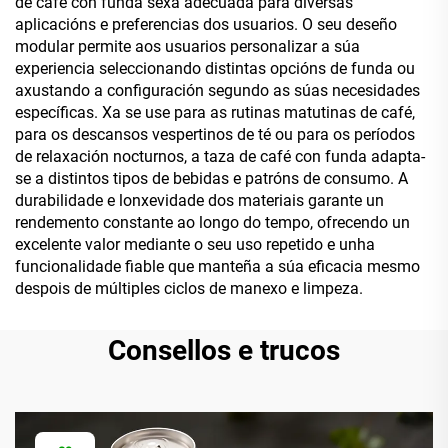
de café con funda sexa adecuada para diversas
aplicacións e preferencias dos usuarios. O seu deseño
modular permite aos usuarios personalizar a súa
experiencia seleccionando distintas opcións de funda ou
axustando a configuración segundo as súas necesidades
específicas. Xa se use para as rutinas matutinas de café,
para os descansos vespertinos de té ou para os períodos
de relaxación nocturnos, a taza de café con funda adapta-
se a distintos tipos de bebidas e patróns de consumo. A
durabilidade e lonxevidade dos materiais garante un
rendemento constante ao longo do tempo, ofrecendo un
excelente valor mediante o seu uso repetido e unha
funcionalidade fiable que manteña a súa eficacia mesmo
despois de múltiples ciclos de manexo e limpeza.
Consellos e trucos