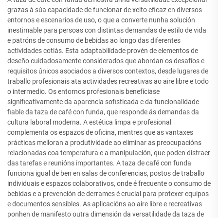
grazas á súa capacidade de funcionar de xeito eficaz en diversos
entornos e escenarios de uso, o que a converte nunha solución
inestimable para persoas con distintas demandas de estilo de vida
e patróns de consumo de bebidas ao longo das diferentes
actividades cotiás. Esta adaptabilidade provén de elementos de
deseño cuidadosamente considerados que abordan os desafíos e
requisitos únicos asociados a diversos contextos, desde lugares de
traballo profesionais ata actividades recreativas ao aire libre e todo
o intermedio. Os entornos profesionais benefíciase
significativamente da aparencia sofisticada e da funcionalidade
fiable da taza de café con funda, que responde ás demandas da
cultura laboral moderna. A estética limpa e profesional
complementa os espazos de oficina, mentres que as vantaxes
prácticas melloran a produtividade ao eliminar as preocupacións
relacionadas coa temperatura e a manipulación, que poden distraer
das tarefas e reunións importantes. A taza de café con funda
funciona igual de ben en salas de conferencias, postos de traballo
individuais e espazos colaborativos, onde é frecuente o consumo de
bebidas e a prevención de derrames é crucial para protexer equipos
e documentos sensibles. As aplicacións ao aire libre e recreativas
ponhen de manifesto outra dimensión da versatilidade da taza de