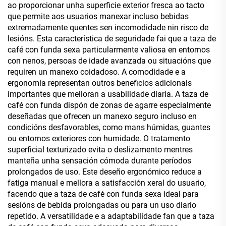
ao proporcionar unha superficie exterior fresca ao tacto
que permite aos usuarios manexar incluso bebidas
extremadamente quentes sen incomodidade nin risco de
lesións. Esta característica de seguridade fai que a taza de
café con funda sexa particularmente valiosa en entornos
con nenos, persoas de idade avanzada ou situacións que
requiren un manexo coidadoso. A comodidade e a
ergonomía representan outros beneficios adicionais
importantes que melloran a usabilidade diaria. A taza de
café con funda dispón de zonas de agarre especialmente
deseñadas que ofrecen un manexo seguro incluso en
condicións desfavorables, como mans húmidas, guantes
ou entornos exteriores con humidade. O tratamento
superficial texturizado evita o deslizamento mentres
manteña unha sensación cómoda durante períodos
prolongados de uso. Este deseño ergonómico reduce a
fatiga manual e mellora a satisfacción xeral do usuario,
facendo que a taza de café con funda sexa ideal para
sesións de bebida prolongadas ou para un uso diario
repetido. A versatilidade e a adaptabilidade fan que a taza