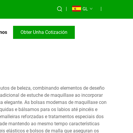
GL
nos
Obter Unha Cotización
odutos de beleza, combinando elementos de deseño
adicional de estuche de maquillaxe ao incorporar
ca elegante. As bolsas modernas de maquillaxe con
quidas e bálsamos para os labios até pincéis e
emalleiras reforzadas e tratamentos especiais dos
lidade mantendo ao mesmo tempo características
aneis elásticos e bolsos de malla que aseguran os