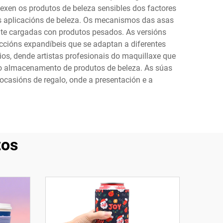
texen os produtos de beleza sensibles dos factores
s aplicacións de beleza. Os mecanismos das asas
te cargadas con produtos pesados. As versións
cións expandíbeis que se adaptan a diferentes
s, dende artistas profesionais do maquillaxe que
 o almacenamento de produtos de beleza. As súas
 ocasións de regalo, onde a presentación e a
tos