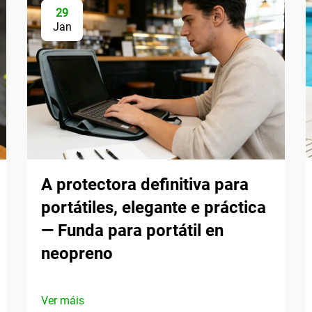
29
Jan
A protectora definitiva para
portátiles, elegante e práctica
— Funda para portátil en
neopreno
Ver máis