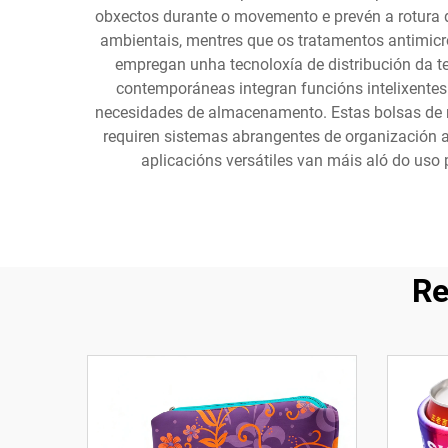
obxectos durante o movemento e prevén a rotura de
ambientais, mentres que os tratamentos antimic
empregan unha tecnoloxía de distribución da 
contemporáneas integran funcións intelixente
necesidades de almacenamento. Estas bolsas de m
requiren sistemas abrangentes de organización 
aplicacións versátiles van máis aló do uso 
Re