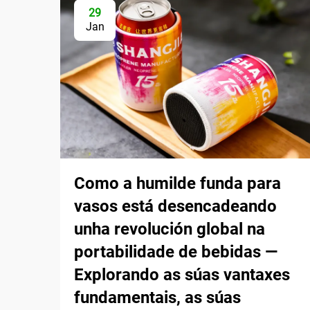
29
Jan
Como a humilde funda para
vasos está desencadeando
unha revolución global na
portabilidade de bebidas —
Explorando as súas vantaxes
fundamentais, as súas