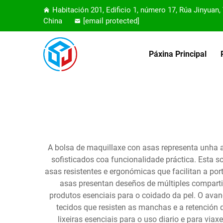
Habitación 201, Edificio 1, número 17, Rúa Jinyuan
China
[email protected]
Páxina Principal
A bolsa de maquillaxe con asas representa unha 
sofisticados coa funcionalidade práctica. Esta 
asas resistentes e ergonómicas que facilitan a p
asas presentan deseños de múltiples compartim
produtos esenciais para o coidado da pel. O avan
tecidos que resisten as manchas e a retención
lixeiras esenciais para o uso diario e para viax