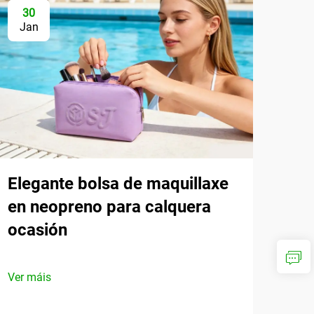
30
Jan
Elegante bolsa de maquillaxe
en neopreno para calquera
ocasión
Ver máis