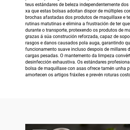
teus estándares de beleza independentemente dos c
xa que estas bolsas adoitan dispor de múltiples co
brochas afastadas dos produtos de maquillaxe e te
rutinas matutinas e elimina a frustración de ter q
durante o transporte, protexendo os produtos de ma
grazas á súa construción reforzada, capaz de sopor
rasgos e danos causados pola auga, garantindo qu
funcionamento suave incluso despois de millares d
cargas pesadas. O mantemento da limpeza convértes
desinfección exhaustiva. Os estándares profesiona
bolsa de maquillaxe con asas ofrece tamén unha pr
amortecen os artigos fráxiles e prevén roturas co