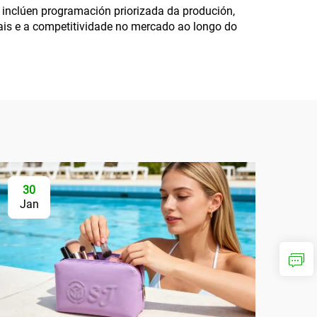
 inclúen programación priorizada da produción,
iais e a competitividade no mercado ao longo do
30
Jan