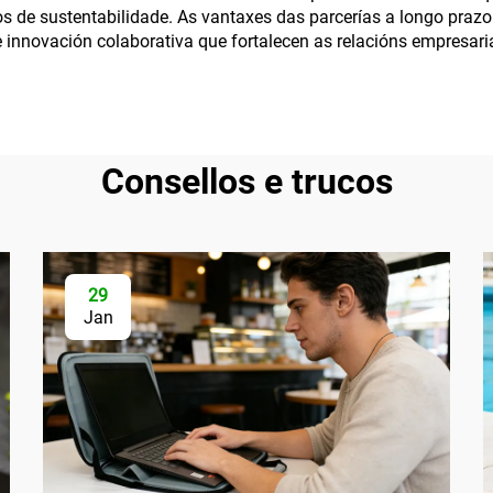
s de sustentabilidade. As vantaxes das parcerías a longo prazo
e innovación colaborativa que fortalecen as relacións empresar
Consellos e trucos
29
Jan