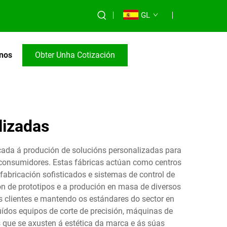
GL
nos
Obter Unha Cotización
lizadas
cada á produción de solucións personalizadas para
 consumidores. Estas fábricas actúan como centros
bricación sofisticados e sistemas de control de
ón de prototipos e a produción en masa de diversos
 clientes e mantendo os estándares do sector en
uídos equipos de corte de precisión, máquinas de
 que se axusten á estética da marca e ás súas