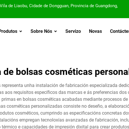
, Vila de Liaobu, Cidade de Dongguan, Provincia de Guangdong,
Produtos
Sobre Nós
Servizo
Novas
Contácte
a de bolsas cosméticas persona
 representa unha instalación de fabricación especializada dedi
 aos requisitos específicos das marcas e ás preferencias dos
s primas en bolsas cosméticas acabadas mediante procesos de fa
lsas cosméticas personalizadas consiste no deseño, a elaboraci
rodutos cosméticos, cumprindo as especificacións concretas dos
stalacións empregan tecnoloxías avanzadas de fabricación, incl
térmico e capacidades de impresión dixital para crear produtos