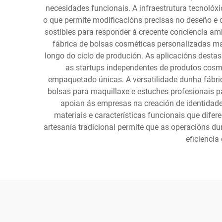
necesidades funcionais. A infraestrutura tecnolóx
o que permite modificacións precisas no deseño e 
sostibles para responder á crecente conciencia a
fábrica de bolsas cosméticas personalizadas m
longo do ciclo de produción. As aplicacións desta
as startups independentes de produtos cosm
empaquetado únicas. A versatilidade dunha fábri
bolsas para maquillaxe e estuches profesionais pa
apoian ás empresas na creación de identidade
materiais e características funcionais que dif
artesanía tradicional permite que as operacións 
eficiencia