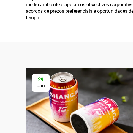
medio ambiente e apoian os obxectivos corporativo
acordos de prezos preferenciais e oportunidades d
tempo.
29
Jan