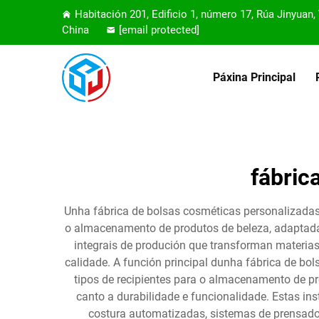
Habitación 201, Edificio 1, número 17, Rúa Jinyuan
China
[email protected]
Páxina Principal
fábric
Unha fábrica de bolsas cosméticas personalizadas
o almacenamento de produtos de beleza, adaptadas
integrais de produción que transforman materia
calidade. A función principal dunha fábrica de bo
tipos de recipientes para o almacenamento de p
canto a durabilidade e funcionalidade. Estas in
costura automatizadas, sistemas de prensado 