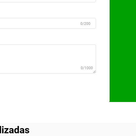
0/200
0/1000
lizadas