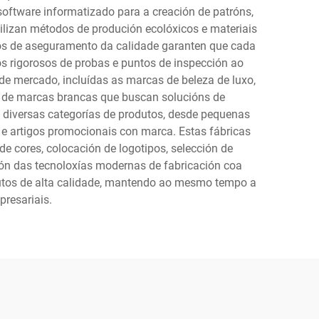
software informatizado para a creación de patróns,
ilizan métodos de produción ecolóxicos e materiais
los de aseguramento da calidade garanten que cada
 rigorosos de probas e puntos de inspección ao
de mercado, incluídas as marcas de beleza de luxo,
s de marcas brancas que buscan solucións de
 diversas categorías de produtos, desde pequenas
s e artigos promocionais con marca. Estas fábricas
 cores, colocación de logotipos, selección de
ión das tecnoloxías modernas de fabricación coa
dutos de alta calidade, mantendo ao mesmo tempo a
presariais.