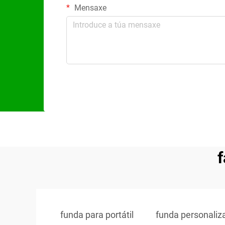
Mensaxe
f
funda para portátil
funda personaliza