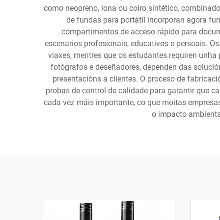
como neopreno, lona ou coiro sintético, combinados
de fundas para portátil incorporan agora fun
compartimentos de acceso rápido para docume
escenarios profesionais, educativos e persoais. O
viaxes, mentres que os estudantes requiren unha p
fotógrafos e deseñadores, dependen das solución
presentacións a clientes. O proceso de fabricaci
probas de control de calidade para garantir que 
cada vez máis importante, co que moitas empresas 
o impacto ambienta