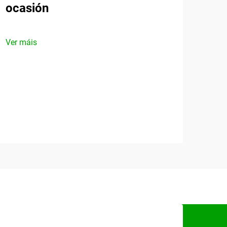
ocasión
Ver máis