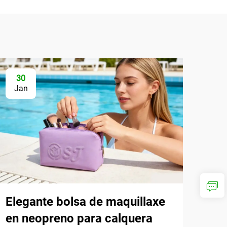
30
Jan
Elegante bolsa de maquillaxe
en neopreno para calquera