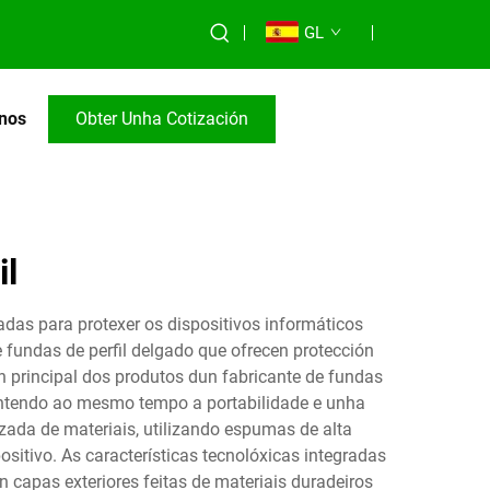
GL
nos
Obter Unha Cotización
il
adas para protexer os dispositivos informáticos
 fundas de perfil delgado que ofrecen protección
ón principal dos produtos dun fabricante de fundas
mantendo ao mesmo tempo a portabilidade e unha
zada de materiais, utilizando espumas de alta
sitivo. As características tecnolóxicas integradas
 capas exteriores feitas de materiais duradeiros