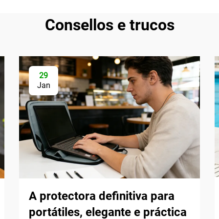
Consellos e trucos
29
Jan
A protectora definitiva para
portátiles, elegante e práctica