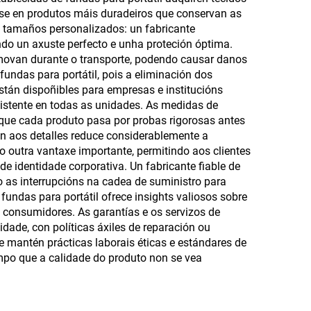
cese en produtos máis duradeiros que conservan as
de tamaños personalizados: un fabricante
ndo un axuste perfecto e unha proteción óptima.
 movan durante o transporte, podendo causar danos
fundas para portátil, pois a eliminación dos
stán dispoñibles para empresas e institucións
istente en todas as unidades. As medidas de
 que cada produto pasa por probas rigorosas antes
ión aos detalles reduce considerablemente a
o outra vantaxe importante, permitindo aos clientes
de identidade corporativa. Un fabricante fiable de
o as interrupcións na cadea de suministro para
fundas para portátil ofrece insights valiosos sobre
 consumidores. As garantías e os servizos de
idade, con políticas áxiles de reparación ou
ue mantén prácticas laborais éticas e estándares de
mpo que a calidade do produto non se vea