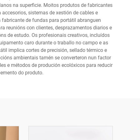
danos na superficie. Moitos produtos de fabricantes
a accesorios, sistemas de xestión de cables e
fabricante de fundas para portátil abranguen
ra reunións con clientes, desprazamentos diarios e
ns de estudo. Os profesionais creativos, incluídos
quipamento caro durante o traballo no campo e as
il implica cortes de precisión, sellado térmico e
acións ambientais tamén se converteron nun factor
les e métodos de produción ecolóxicos para reducir
demento do produto.