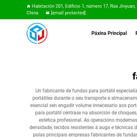
Habitación 201, Edificio 1, número 17, Rúa Jinyuan
China
[email protected]
Páxina Principal
f
Un fabricante de fundas para portátil especial
portátiles durante o seu transporte e almacenam
esencial sen engadir volume innecesario aos portá
para portátil céntrase na absorción de choque
estética profesional. As operacións modernas
densidade, tecidos resistentes á auga e técnicas 
polas principais empresas fabricantes de fundas