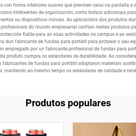
 con forros interiores suaves que previnen raios na pantalla e 
cións intelixentes de organización, como bolsos adicionais par
ntos ou dispositivos móveis. As aplicacións dos produtos dun 
s profesionais do mundo empresarial confían nestes produtos pa
rotección fiable para as súas actividades no campus e as sesió
s dun fabricante de fundas para portátil para protexer o seu e
ón empregado por un fabricante profesional de fundas para portát
cada produto cumpra os estándares de durabilidade. As consider
fabricantes de fundas para portátil adoptaron materiais sostib
l, mantendo ao mesmo tempo os estándares de calidade e ren
Produtos populares