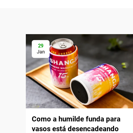
29
Jan
Como a humilde funda para
vasos está desencadeando