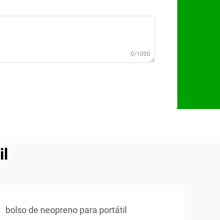
0/1000
il
bolso de neopreno para portátil