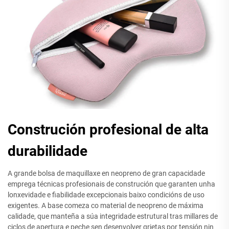
Construción profesional de alta
durabilidade
A grande bolsa de maquillaxe en neopreno de gran capacidade
emprega técnicas profesionais de construción que garanten unha
lonxevidade e fiabilidade excepcionais baixo condicións de uso
exigentes. A base comeza co material de neopreno de máxima
calidade, que manteña a súa integridade estrutural tras millares de
ciclos de apertura e peche sen desenvolver grietas por tensión nin