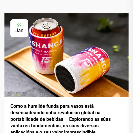
29
Jan
Como a humilde funda para vasos está
desencadeando unha revolución global na
portabilidade de bebidas — Explorando as súas
vantaxes fundamentais, as súas diversas
aplicacións e o seu valor imprescindible