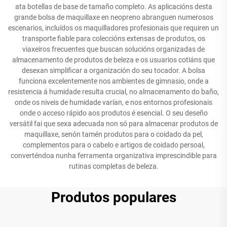
ata botellas de base de tamaño completo. As aplicacións desta
grande bolsa de maquillaxe en neopreno abranguen numerosos
escenarios, incluídos os maquilladores profesionais que requiren un
transporte fiable para coleccións extensas de produtos, os
viaxeiros frecuentes que buscan solucións organizadas de
almacenamento de produtos de beleza e os usuarios cotiáns que
desexan simplificar a organización do seu tocador. A bolsa
funciona excelentemente nos ambientes de gimnasio, onde a
resistencia á humidade resulta crucial, no almacenamento do baño,
onde os niveis de humidade varían, e nos entornos profesionais
onde o acceso rápido aos produtos é esencial. O seu deseño
versátil fai que sexa adecuada non só para almacenar produtos de
maquillaxe, senón tamén produtos para o coidado da pel,
complementos para o cabelo e artigos de coidado persoal,
converténdoa nunha ferramenta organizativa imprescindible para
rutinas completas de beleza.
Produtos populares