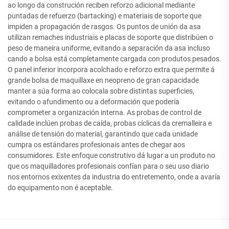
ao longo da construción reciben reforzo adicional mediante
puntadas de refuerzo (bartacking) e materiais de soporte que
impiden a propagación de rasgos. Os puntos de unión da asa
utilizan remaches industriais e placas de soporte que distribúen o
peso de maneira uniforme, evitando a separación da asa incluso
cando a bolsa está completamente cargada con produtos pesados.
O panel inferior incorpora acolchado e reforzo extra que permite á
grande bolsa de maquillaxe en neopreno de gran capacidade
manter a súa forma ao colocala sobre distintas superficies,
evitando o afundimento ou a deformación que podería
comprometer a organización interna. As probas de control de
calidade inclúen probas de caída, probas cíclicas da cremalleira e
análise de tensión do material, garantindo que cada unidade
cumpra os estándares profesionais antes de chegar aos
consumidores. Este enfoque construtivo dá lugar a un produto no
que os maquilladores profesionais confían para o seu uso diario
nos entornos exixentes da industria do entretemento, onde a avaría
do equipamento non é aceptable.