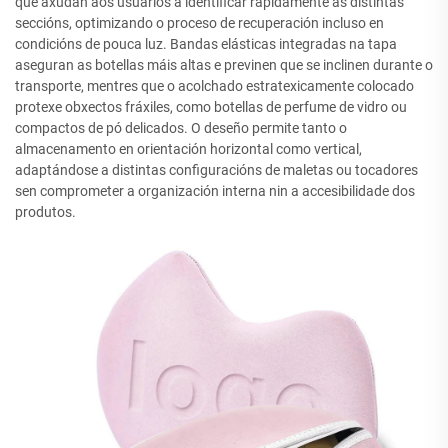
que axudan aos usuarios a identificar rapidamente as distintas
seccións, optimizando o proceso de recuperación incluso en
condicións de pouca luz. Bandas elásticas integradas na tapa
aseguran as botellas máis altas e previnen que se inclinen durante o
transporte, mentres que o acolchado estratexicamente colocado
protexe obxectos fráxiles, como botellas de perfume de vidro ou
compactos de pó delicados. O deseño permite tanto o
almacenamento en orientación horizontal como vertical,
adaptándose a distintas configuracións de maletas ou tocadores
sen comprometer a organización interna nin a accesibilidade dos
produtos.