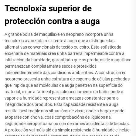
Tecnoloxía superior de
protección contra a auga
A grande bolsa de maquillaxe en neopreno incorpora unha
tecnoloxía avanzada resistente á auga que a distingue das
alternativas convencionais de tecido ou coiro. Esta sofisticada
enxeñaría de materiais crea unha barreira impermeable contra a
infiltración da humidade, garantindo que os produtos de maquillaxe
permanezcan completamente secos e protexidos
independentemente das condicións ambientais. A construción en
neopreno presenta unha estrutura de espuma de células pechadas
que impide que as moléculas de auga penetren na superficie do
material, o que a fai ideal para almacenamento no baño, onde o
vapor e a humidade representan ameazas constantes para a
integridade dos produtos. Esta capacidade resistente á auga
resulta inestimable nas situacións de viaxe, onde a bagaxe pode
atoparse con choiva, coas comprobacións de líquidos na
seguridade aeroportuaria ou con derrames accidentais de bebidas.
A protección vai máis aló da simple resistencia á humidade e inclúe