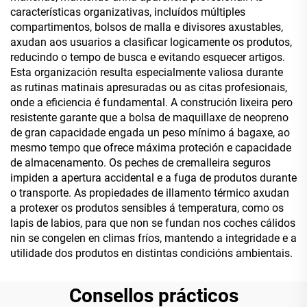
características organizativas, incluídos múltiples
compartimentos, bolsos de malla e divisores axustables,
axudan aos usuarios a clasificar logicamente os produtos,
reducindo o tempo de busca e evitando esquecer artigos.
Esta organización resulta especialmente valiosa durante
as rutinas matinais apresuradas ou as citas profesionais,
onde a eficiencia é fundamental. A construción lixeira pero
resistente garante que a bolsa de maquillaxe de neopreno
de gran capacidade engada un peso mínimo á bagaxe, ao
mesmo tempo que ofrece máxima proteción e capacidade
de almacenamento. Os peches de cremalleira seguros
impiden a apertura accidental e a fuga de produtos durante
o transporte. As propiedades de illamento térmico axudan
a protexer os produtos sensibles á temperatura, como os
lapis de labios, para que non se fundan nos coches cálidos
nin se congelen en climas fríos, mantendo a integridade e a
utilidade dos produtos en distintas condicións ambientais.
Consellos prácticos