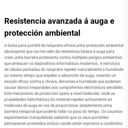
Resistencia avanzada á auga e
protección ambiental
A bolsa para portátil de neopreno ofrece unha protección ambiental
abrangante que vai moi alén da resistencia básica á auga para
crear unha barreira protexente contra múltiples perigos ambientais
que ameazan os dispositivos informáticos modernos. A estrutura
de células pechadas do neopreno repelen naturalmente a humidade
ao mesmo tempo que impiden a absorción de auga, creando un
escudo eficaz contra a choiva, derrames e humidade que poderían
causar danos irreparables aos compoñentes electrónicos sensibles.
Este mecanismo de protección opera a nivel molecular, onde as
propiedades hidrofóbicas do material repelen activamente as
moléculas de auga en vez de proporcionar simplemente unha
barreira temporal que podería fallar co paso do tempo. Os usuarios
experimentan tranquilidade sabendo que os seus portátiles
permanecen protexidos incluso cando están expostos a condicións