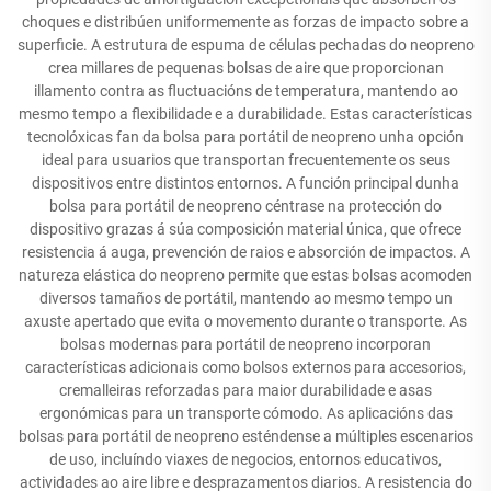
choques e distribúen uniformemente as forzas de impacto sobre a
superficie. A estrutura de espuma de células pechadas do neopreno
crea millares de pequenas bolsas de aire que proporcionan
illamento contra as fluctuacións de temperatura, mantendo ao
mesmo tempo a flexibilidade e a durabilidade. Estas características
tecnolóxicas fan da bolsa para portátil de neopreno unha opción
ideal para usuarios que transportan frecuentemente os seus
dispositivos entre distintos entornos. A función principal dunha
bolsa para portátil de neopreno céntrase na protección do
dispositivo grazas á súa composición material única, que ofrece
resistencia á auga, prevención de raios e absorción de impactos. A
natureza elástica do neopreno permite que estas bolsas acomoden
diversos tamaños de portátil, mantendo ao mesmo tempo un
axuste apertado que evita o movemento durante o transporte. As
bolsas modernas para portátil de neopreno incorporan
características adicionais como bolsos externos para accesorios,
cremalleiras reforzadas para maior durabilidade e asas
ergonómicas para un transporte cómodo. As aplicacións das
bolsas para portátil de neopreno esténdense a múltiples escenarios
de uso, incluíndo viaxes de negocios, entornos educativos,
actividades ao aire libre e desprazamentos diarios. A resistencia do