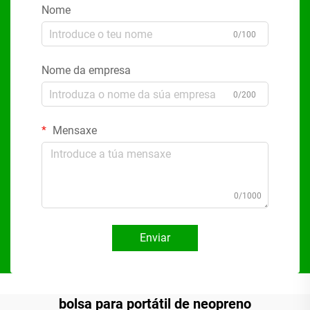
Nome
0/100
Nome da empresa
0/200
Mensaxe
0/1000
Enviar
bolsa para portátil de neopreno