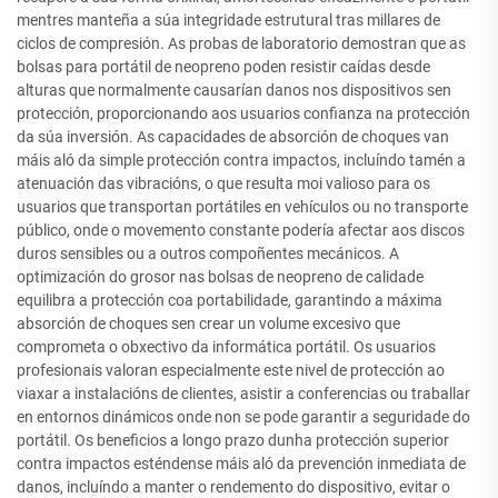
mentres manteña a súa integridade estrutural tras millares de
ciclos de compresión. As probas de laboratorio demostran que as
bolsas para portátil de neopreno poden resistir caídas desde
alturas que normalmente causarían danos nos dispositivos sen
protección, proporcionando aos usuarios confianza na protección
da súa inversión. As capacidades de absorción de choques van
máis aló da simple protección contra impactos, incluíndo tamén a
atenuación das vibracións, o que resulta moi valioso para os
usuarios que transportan portátiles en vehículos ou no transporte
público, onde o movemento constante podería afectar aos discos
duros sensibles ou a outros compoñentes mecánicos. A
optimización do grosor nas bolsas de neopreno de calidade
equilibra a protección coa portabilidade, garantindo a máxima
absorción de choques sen crear un volume excesivo que
comprometa o obxectivo da informática portátil. Os usuarios
profesionais valoran especialmente este nivel de protección ao
viaxar a instalacións de clientes, asistir a conferencias ou traballar
en entornos dinámicos onde non se pode garantir a seguridade do
portátil. Os beneficios a longo prazo dunha protección superior
contra impactos esténdense máis aló da prevención inmediata de
danos, incluíndo a manter o rendemento do dispositivo, evitar o