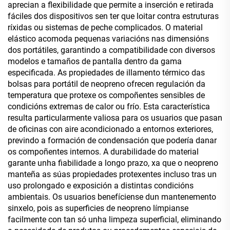
aprecian a flexibilidade que permite a inserción e retirada
fáciles dos dispositivos sen ter que loitar contra estruturas
ríxidas ou sistemas de peche complicados. O material
elástico acomoda pequenas variacións nas dimensións
dos portátiles, garantindo a compatibilidade con diversos
modelos e tamaños de pantalla dentro da gama
especificada. As propiedades de illamento térmico das
bolsas para portátil de neopreno ofrecen regulación da
temperatura que protexe os compoñentes sensibles de
condicións extremas de calor ou frío. Esta característica
resulta particularmente valiosa para os usuarios que pasan
de oficinas con aire acondicionado a entornos exteriores,
previndo a formación de condensación que podería danar
os compoñentes internos. A durabilidade do material
garante unha fiabilidade a longo prazo, xa que o neopreno
manteña as súas propiedades protexentes incluso tras un
uso prolongado e exposición a distintas condicións
ambientais. Os usuarios benefíciense dun mantenemento
sinxelo, pois as superficies de neopreno límpianse
facilmente con tan só unha limpeza superficial, eliminando