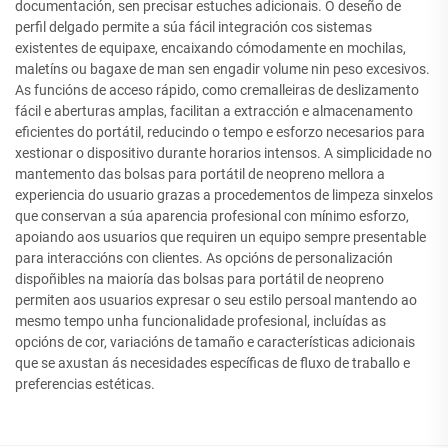
documentación, sen precisar estuches adicionais. O deseño de
perfil delgado permite a súa fácil integración cos sistemas
existentes de equipaxe, encaixando cómodamente en mochilas,
maletíns ou bagaxe de man sen engadir volume nin peso excesivos.
As funcións de acceso rápido, como cremalleiras de deslizamento
fácil e aberturas amplas, facilitan a extracción e almacenamento
eficientes do portátil, reducindo o tempo e esforzo necesarios para
xestionar o dispositivo durante horarios intensos. A simplicidade no
mantemento das bolsas para portátil de neopreno mellora a
experiencia do usuario grazas a procedementos de limpeza sinxelos
que conservan a súa aparencia profesional con mínimo esforzo,
apoiando aos usuarios que requiren un equipo sempre presentable
para interaccións con clientes. As opcións de personalización
dispoñibles na maioría das bolsas para portátil de neopreno
permiten aos usuarios expresar o seu estilo persoal mantendo ao
mesmo tempo unha funcionalidade profesional, incluídas as
opcións de cor, variacións de tamaño e características adicionais
que se axustan ás necesidades específicas de fluxo de traballo e
preferencias estéticas.