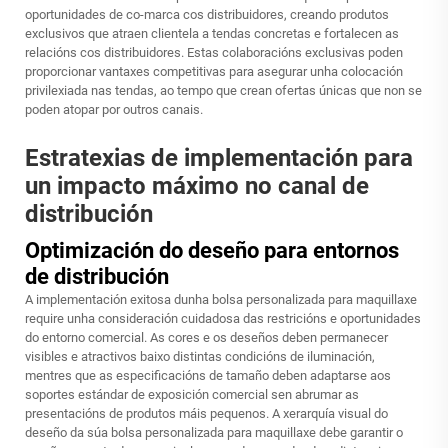
oportunidades de co-marca cos distribuidores, creando produtos
exclusivos que atraen clientela a tendas concretas e fortalecen as
relacións cos distribuidores. Estas colaboracións exclusivas poden
proporcionar vantaxes competitivas para asegurar unha colocación
privilexiada nas tendas, ao tempo que crean ofertas únicas que non se
poden atopar por outros canais.
Estratexias de implementación para
un impacto máximo no canal de
distribución
Optimización do deseño para entornos
de distribución
A implementación exitosa dunha bolsa personalizada para maquillaxe
require unha consideración cuidadosa das restricións e oportunidades
do entorno comercial. As cores e os deseños deben permanecer
visibles e atractivos baixo distintas condicións de iluminación,
mentres que as especificacións de tamaño deben adaptarse aos
soportes estándar de exposición comercial sen abrumar as
presentacións de produtos máis pequenos. A xerarquía visual do
deseño da súa bolsa personalizada para maquillaxe debe garantir o