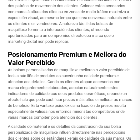
dos patróns de movemento dos clientes. Colocar estes accesorios
con marca á altura dos ollos ou en zonas de moito tráfico maximiza a
exposición visual, ao mesmo tempo que crea conversas naturais entre
os clientes e os vendedores. A natureza táctil das bolsas de
maquillaxe fomenta a interacción dos clientes, ofrecendo
oportunidades para un compromiso directo coa marca que o
marketing dixital non pode replicar.
Posicionamento Premium e Mellora do
Valor Percibido
As bolsas personalizadas de maquillaxe melloran o valor percibido de
toda a súa liña de produtos ao suxerir unha calidade premium e
atención aos detalles. Cando os clientes atopan accesorios con
marca elegantemente elaborados, asocian naturalmente estes
indicadores de calidade cos seus produtos cosméticos, creando un
efecto halo que pode xustificar prezos máis altos e mellorar as marxes
de beneficio. Esta vantaxe psicolóxica na fixación de prezos resulta
especialmente valiosa nos entornos minoristas competitivos onde
varias marcas compiten pola atención dos clientes.
A calidade do material e os detalles da construción da súa bolsa
personalizada de maquillaxe influen directamente nas percepcións
dos clientes sobre os estándares xerais de calidade da súa marca. Os