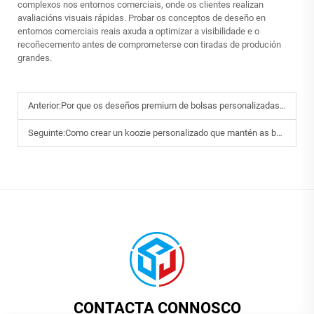
complexos nos entornos comerciais, onde os clientes realizan
avaliacións visuais rápidas. Probar os conceptos de deseño en
entornos comerciais reais axuda a optimizar a visibilidade e o
recoñecemento antes de comprometerse con tiradas de produción
grandes.
Anterior:
Por que os deseños premium de bolsas personalizadas para cosméticos son esenciais para as marcas de beleza de luxo.
Seguinte:
Como crear un koozie personalizado que mantén as bebidas frías e as mans secas.
CONTACTA CONNOSCO