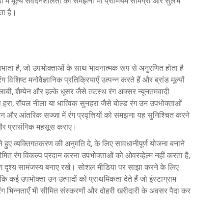
ों में मूल्य संवेदनशीलता को समझना भी प्रीमियम सामग्री और सुलभ
ता है।
 निभाता है, जो उपभोक्ताओं के साथ भावनात्मक रूप से अनुरणित होता है
विशिष्ट मनोवैज्ञानिक प्रतिक्रियाएँ उत्पन्न करते हैं और ब्रांड मूल्यों
ाबी, शैम्पेन और हल्के धूसर जैसे तटस्थ रंग अक्सर न्यूनतमवादी
्ना हरा, रॉयल नीला या धात्विक सुनहरा जैसे बोल्ड रंग उन उपभोक्ताओं
शन और आंतरिक सज्जा में रंग प्रवृत्तियों को समझना यह सुनिश्चित करने
और प्रासंगिक महसूस कराए।
े हुए व्यक्तिगतकरण की अनुमति दे, के लिए सावधानीपूर्ण योजना बनाने
ित रंग विकल्प प्रदान करना उपभोक्ताओं को ओवरव्हेल्म नहीं करता है,
ैग दृश्य सामंजस्य बनाए रखे। सोशल मीडिया पर साझा करने के लिए
ोंकि कई उपभोक्ता उन उत्पादों को प्राथमिकता देते हैं जो इंस्टाग्राम
ी रंग भिन्नताएँ भी सीमित संस्करणों और दोहरी खरीदारी के अवसर पैदा कर