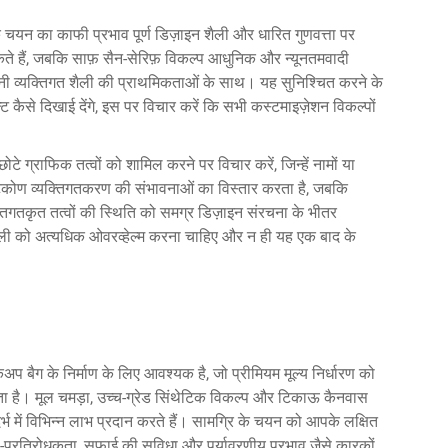
े चयन का काफी प्रभाव पूर्ण डिज़ाइन शैली और धारित गुणवत्ता पर
 सकते हैं, जबकि साफ़ सैन-सेरिफ़ विकल्प आधुनिक और न्यूनतमवादी
ी व्यक्तिगत शैली की प्राथमिकताओं के साथ। यह सुनिश्चित करने के
ट कैसे दिखाई देंगे, इस पर विचार करें कि सभी कस्टमाइज़ेशन विकल्पों
टे ग्राफिक तत्वों को शामिल करने पर विचार करें, जिन्हें नामों या
्टिकोण व्यक्तिगतकरण की संभावनाओं का विस्तार करता है, जबकि
तिगतकृत तत्वों की स्थिति को समग्र डिज़ाइन संरचना के भीतर
य शैली को अत्यधिक ओवरव्हेल्म करना चाहिए और न ही यह एक बाद के
अप बैग के निर्माण के लिए आवश्यक है, जो प्रीमियम मूल्य निर्धारण को
करता है। मूल चमड़ा, उच्च-ग्रेड सिंथेटिक विकल्प और टिकाऊ कैनवास
्भ में विभिन्न लाभ प्रदान करते हैं। सामग्रि के चयन को आपके लक्षित
जल-प्रतिरोधकता, सफाई की सुविधा और पर्यावरणीय प्रभाव जैसे कारकों