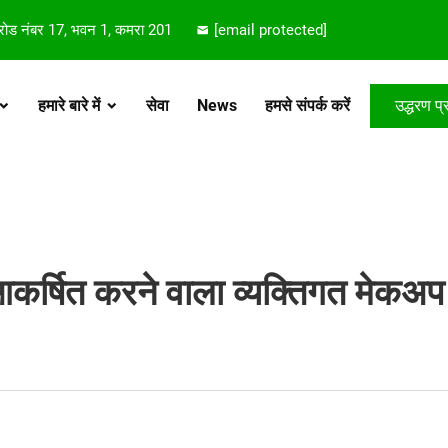
 रोड नंबर 17, भवन 1, कमरा 201
[email protected]
हमारे बारे में
सेवा
News
हमसे संपर्क करें
उद्धरण प्र
ान आकर्षित करने वाला व्यक्तिगत मेकअप