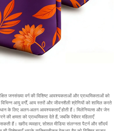
्षित जनसंख्या वर्ग की विशिष्ट आवश्यकताओं और प्राथमिकताओं को
ी विभिन्न आयु वर्गों, आय स्तरों और जीवनशैली श्रेणियों को शामिल करते
 के समाधान के लिए अलग-अलग आवश्यकताएँ होती हैं। मिलेनियल्स और जेन
 की क्षमता को प्राथमिकता देते हैं, जबकि पेशेवर महिलाएँ
ती हैं। खरीद व्यवहार, सोशल मीडिया संलग्नता पैटर्न और सौंदर्य
-सी विशेषताएँ आपके व्यक्तिगतीकृत मेकअप बैग को विशिष्ट बाज़ार