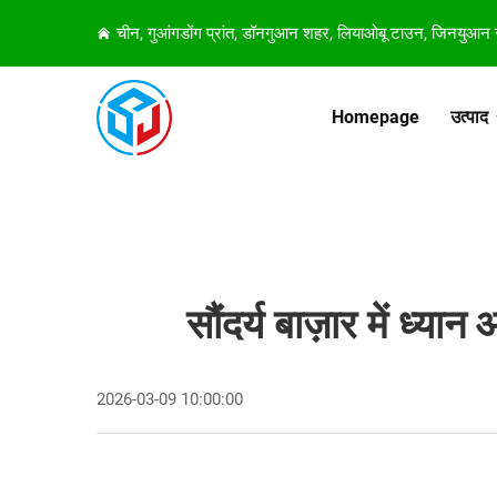
चीन, गुआंगडोंग प्रांत, डॉनगुआन शहर, लियाओबू टाउन, जिनयुआन
Homepage
उत्पाद
सौंदर्य बाज़ार में ध्य
2026-03-09 10:00:00