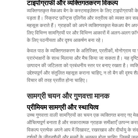
टाइपोग्राफी और व्यक्तिगतकरण विकल्प
व्यक्तिगतकृत मेकअप बैग के कस्टमाइज़ेशन के लिए टाइपोग्राफी क
पड़ता है। स्क्रिप्ट फ़ॉन्ट्स एलिगेंस और स्त्रीत्व को व्यक्त कर
महसूस कराते हैं। ग्राहकों को अपने
व्यक्तिगतकृत मेकअप बैग
अपन
लिए विभिन्न सामग्रियों पर और विभिन्न आकारों में अलग-अलग फ़ॉन्
के लिए पठनीयता और दृश्य आकर्षण बना रहे।
केवल पाठ के व्यक्तिगतकरण के अतिरिक्त, प्रतीकों, मोनोग्राम या छो
प्रारंभाक्षरों के साथ मिलाया और मैच किया जा सकता है। यह दृष
उत्पादन की जटिलता को प्रबंधनीय स्तर पर बनाए रखता है। व्यक्
उद्देश्यपूर्ण और संतुलित महसूस कराना चाहिए, न तो बैग की दृश्
विचार की तरह प्रतीत होना चाहिए।
सामग्री चयन और गुणवत्ता मानक
प्रीमियम सामग्री और स्थायित्व
उच्च गुणवत्ता वाली सामग्रियों का चयन एक व्यक्तिगत बनाए गए मेक
औचित्यपूर्ण बनाता है और सकारात्मक ग्राहक समीक्षाएँ उत्पन्न 
विकल्प प्रत्येक अपने आप में दिखावट, रखरखाव और दीर्घायु के संदर
दर्शकों के जीवनशैली और मूल्यों के अनुरूप होना चाहिए, जिसमें 