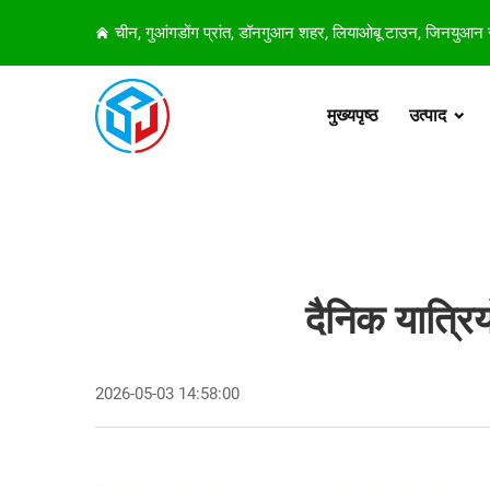
चीन, गुआंगडोंग प्रांत, डॉनगुआन शहर, लियाओबू टाउन, जिनयुआन
मुख्यपृष्ठ
उत्पाद
दैनिक यात्र
2026-05-03 14:58:00