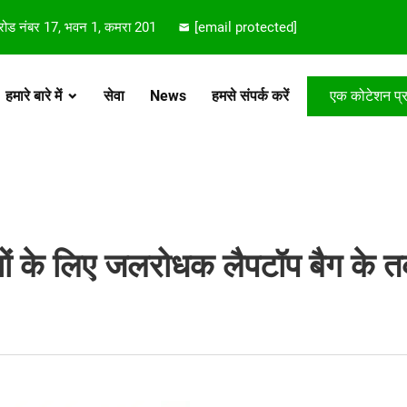
 रोड नंबर 17, भवन 1, कमरा 201
[email protected]
हमारे बारे में
सेवा
News
हमसे संपर्क करें
एक कोटेशन प्रा
ियों के लिए जलरोधक लैपटॉप बैग के