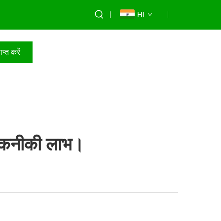
HI
प्त करें
 तकनीकी लाभ।