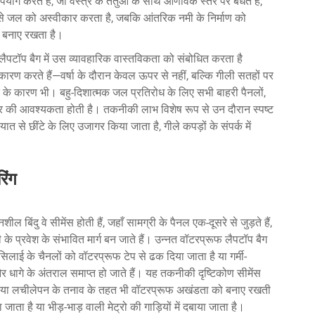
करते हैं, जो वस्त्र के तंतुओं के साथ आणविक स्तर पर बंधते हैं,
 से जल को अस्वीकार करता है, जबकि आंतरिक नमी के निर्माण को
को बनाए रखता है।
फ लैपटॉप बैग में उस व्यावहारिक वास्तविकता को संबोधित करता है
ारण करते हैं—वर्षा के दौरान केवल ऊपर से नहीं, बल्कि गीली सतहों पर
यात के कारण भी। बहु-दिशात्मक जल प्रतिरोध के लिए सभी बाहरी पैनलों,
चार की आवश्यकता होती है। तकनीकी लाभ विशेष रूप से उन दौरान स्पष्ट
ात से छींटे के लिए उजागर किया जाता है, गीले कपड़ों के संपर्क में
िंग
बिंदु वे सीमेंस होती हैं, जहाँ सामग्री के पैनल एक-दूसरे से जुड़ते हैं,
 के प्रवेश के संभावित मार्ग बन जाते हैं। उन्नत वॉटरप्रूफ लैपटॉप बैग
 सिलाई के चैनलों को वॉटरप्रूफ टेप से ढक दिया जाता है या गर्मी-
द और धागे के अंतराल समाप्त हो जाते हैं। यह तकनीकी दृष्टिकोण सीमेंस
बाव या लचीलेपन के तनाव के तहत भी वॉटरप्रूफ अखंडता को बनाए रखती
 जाता है या भीड़-भाड़ वाली मेट्रो की गाड़ियों में दबाया जाता है।