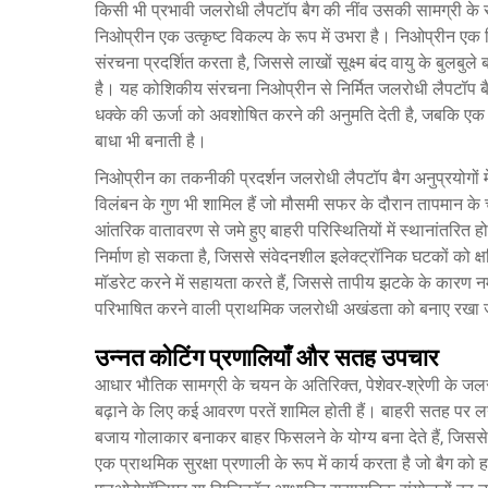
किसी भी प्रभावी जलरोधी लैपटॉप बैग की नींव उसकी सामग्री के सं
निओप्रीन एक उत्कृष्ट विकल्प के रूप में उभरा है। निओप्रीन ए
संरचना प्रदर्शित करता है, जिससे लाखों सूक्ष्म बंद वायु के बुलब
है। यह कोशिकीय संरचना निओप्रीन से निर्मित जलरोधी लैपटॉप बैग को
धक्के की ऊर्जा को अवशोषित करने की अनुमति देती है, जबकि एक स
बाधा भी बनाती है।
निओप्रीन का तकनीकी प्रदर्शन जलरोधी लैपटॉप बैग अनुप्रयोगों म
विलंबन के गुण भी शामिल हैं जो मौसमी सफर के दौरान तापमान के चर
आंतरिक वातावरण से जमे हुए बाहरी परिस्थितियों में स्थानांतरित होते
निर्माण हो सकता है, जिससे संवेदनशील इलेक्ट्रॉनिक घटकों को क्
मॉडरेट करने में सहायता करते हैं, जिससे तापीय झटके के कारण नम
परिभाषित करने वाली प्राथमिक जलरोधी अखंडता को बनाए रखा 
उन्नत कोटिंग प्रणालियाँ और सतह उपचार
आधार भौतिक सामग्री के चयन के अतिरिक्त, पेशेवर-श्रेणी के ज
बढ़ाने के लिए कई आवरण परतें शामिल होती हैं। बाहरी सतह पर 
बजाय गोलाकार बनाकर बाहर फिसलने के योग्य बना देते हैं, जिसस
एक प्राथमिक सुरक्षा प्रणाली के रूप में कार्य करता है जो बैग को