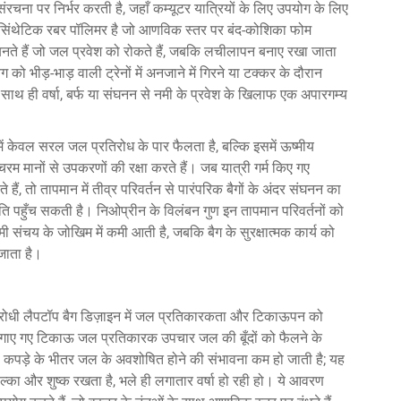
रचना पर निर्भर करती है, जहाँ कम्यूटर यात्रियों के लिए उपयोग के लिए
क सिंथेटिक रबर पॉलिमर है जो आणविक स्तर पर बंद-कोशिका फोम
ुले बनते हैं जो जल प्रवेश को रोकते हैं, जबकि लचीलापन बनाए रखा जाता
 भीड़-भाड़ वाली ट्रेनों में अनजाने में गिरने या टक्कर के दौरान
ाथ ही वर्षा, बर्फ या संघनन से नमी के प्रवेश के खिलाफ एक अपारगम्य
ें केवल सरल जल प्रतिरोध के पार फैलता है, बल्कि इसमें ऊष्मीय
म मानों से उपकरणों की रक्षा करते हैं। जब यात्री गर्म किए गए
 हैं, तो तापमान में तीव्र परिवर्तन से पारंपरिक बैगों के अंदर संघनन का
षति पहुँच सकती है। निओप्रीन के विलंबन गुण इन तापमान परिवर्तनों को
ी संचय के जोखिम में कमी आती है, जबकि बैग के सुरक्षात्मक कार्य को
जाता है।
लरोधी लैपटॉप बैग डिज़ाइन में जल प्रतिकारकता और टिकाऊपन को
लगाए गए टिकाऊ जल प्रतिकारक उपचार जल की बूँदों को फैलने के
े कपड़े के भीतर जल के अवशोषित होने की संभावना कम हो जाती है; यह
 हल्का और शुष्क रखता है, भले ही लगातार वर्षा हो रही हो। ये आवरण