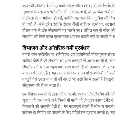
जलरोधी लैपटॉप बैग में प्रभावी सील्ड सीम (बंद दरार) निर्माण क
गुणवत्ता नियंत्रण प्रोटोकॉल की मांग करती है, जो प्रत्येक संयो
कठोरता से लाभान्वित होते हैं, क्योंकि यह वास्तविक दुनिया की स्थ
हो जाते हैं—जैसे ट्रेन देरी के दौरान गीली बेंचों पर बैठने पर, स्टे
दौरान बर्फ से ढके प्लेटफॉर्मों पर चलने पर। उचित रूप से सील की 
लैपटॉप को घेरने वाला सुरक्षात्मक आवरण बाहरी नमी के संपर्क में आ
विभाजन और आंतरिक नमी प्रबंधन
बाहरी जल प्रतिरोध के अतिरिक्त, एक इंजीनियर्ड वॉटरप्रूफ लैपटॉप
शामिल होती हैं जो लैपटॉप को अन्य वस्तुओं से अलग करती हैं, जो
लैपटॉप स्लीव्स एक सूक्ष्म वातावरण बनाती हैं जो उपकरण की सतह से
बनाए रखी जाती है। यह तकनीकी विचार उन परिस्थितियों को संबोध
वस्तुएँ जैसे छाता या पानी की बोतलें भी उसी बैग में रखते हैं, ज
संक्रमण को रोका जाता है।
एक पेशेवर रूप से डिज़ाइन किए गए वॉटरप्रूफ लैपटॉप बैग की नमी प्
सुरक्षा को पार करने वाले किसी भी पानी को लैपटॉप कॉम्पार्टमेंट के
निकलने की अनुमति देती हैं। गैर-महत्वपूर्ण क्षेत्रों में साँस ले स
संघनन के निर्माण को रोकने के लिए वेंटिलेशन प्रदान करती है, जबक