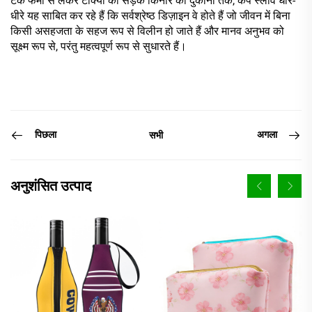
टेक फर्मों से लेकर टोक्यो की सड़क किनारे की दुकानों तक, कप स्लीव धीरे-
धीरे यह साबित कर रहे हैं कि सर्वश्रेष्ठ डिज़ाइन वे होते हैं जो जीवन में बिना
किसी असहजता के सहज रूप से विलीन हो जाते हैं और मानव अनुभव को
सूक्ष्म रूप से, परंतु महत्वपूर्ण रूप से सुधारते हैं।
पिछला
अगला
सभी
अनुशंसित उत्पाद