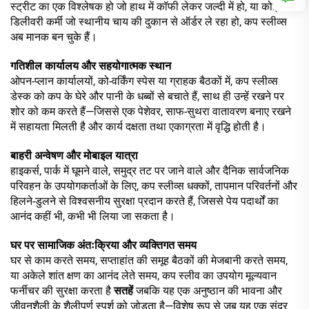
स्ट्रीट का एक विश्लेषक हो जो हाथ में कॉफी लेकर जल्दी में हो, या कोई
डिलीवरी कर्मी जो स्थानीय चाय की दुकान से ऑर्डर ले रहा हो, कप स्लीव्स
अब मानक बन चुके हैं।
गतिशील कार्यालय और सहयोगात्मक स्थान
ओपन-प्लान कार्यालयों, को-वर्किंग स्पेस या ग्राहक बैठकों में, कप स्लीव्स
डेस्क को कप के घेरे और पानी के धब्बों से बचाते हैं, साथ ही उन्हें रखने पर
शोर को कम करते हैं—जिससे एक पेशेवर, साफ-सुथरा वातावरण बनाए रखने
में सहायता मिलती है और कार्य दक्षता तथा एकाग्रता में वृद्धि होती है।
बाहरी अन्वेषण और मोबाइल यात्रा
हाइकर्स, पार्क में घूमने वाले, समुद्र तट पर जाने वाले और दैनिक सार्वजनिक
परिवहन के उपयोगकर्ताओं के लिए, कप स्लीव्स धक्कों, तापमान परिवर्तनों और
हिलने-डुलने से विश्वसनीय सुरक्षा प्रदान करते हैं, जिससे पेय पदार्थों का
आनंद कहीं भी, कभी भी लिया जा सकता है।
घर पर सामाजिक अंतःक्रिया और व्यक्तिगत समय
घर से काम करते समय, सप्ताहांत की समूह बैठकों की मेजबानी करते समय,
या अकेले शांत क्षण का आनंद लेते समय, कप स्लीव का उपयोग मूल्यवान
फर्नीचर की सुरक्षा करता है
सतहें
जबकि यह एक अनुष्ठान की भावना और
जीवनशैली के शैलीपूर्ण स्पर्श को जोड़ता है—विशेष रूप से जब यह एक सुंदर