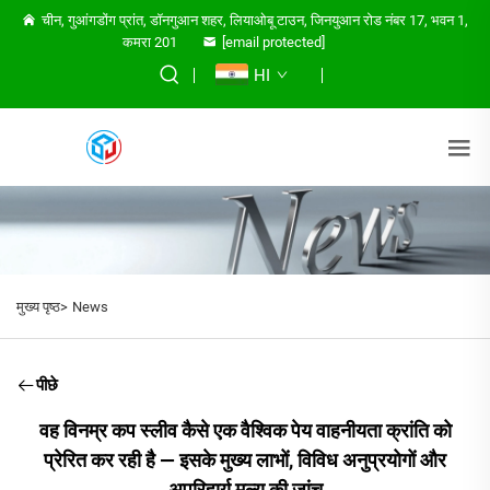
चीन, गुआंगडोंग प्रांत, डॉनगुआन शहर, लियाओबू टाउन, जिनयुआन रोड नंबर 17, भवन 1,
कमरा 201
[email protected]
HI
मुख्य पृष्ठ>
News
पीछे
वह विनम्र कप स्लीव कैसे एक वैश्विक पेय वाहनीयता क्रांति को
प्रेरित कर रही है — इसके मुख्य लाभों, विविध अनुप्रयोगों और
अपरिहार्य मूल्य की जांच