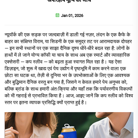
Jan 01, 2026
न्यूयॉर्क की एक सड़क पर जल्दबाज़ी में डाली गई नज़र, लंदन के एक कैफे के
बाहर का संक्षिप्त विराम, या सिडनी के एक समुद्र तट पर आरामदायक दोपहर
— इन सभी स्थानों पर एक साझा दैनिक दृश्य धीरे-धीरे बदल रहा है: लोगों के
हाथों में ले जाने योग्य कॉफी या चाय के साथ अब एक स्मार्ट और व्यावहारिक
एक्सेसरी — कप स्लीव — को बढ़ता हुआ स्वागत मिल रहा है। यह ऐसा
डिज़ाइन, जो शुरू में खाद्य एवं पेय उद्योग में पृष्ठभूमि में काम करने वाला एक
छोटा सा घटक था, तेज़ी से दुनिया भर के उपभोक्ताओं के लिए एक आवश्यक
और बुद्धिमान दैनिक वस्तु बन गया है, जिसने न केवल हमारे पेय अनुभव को,
बल्कि ब्रांड के साथ हमारी अंतःक्रिया और यहाँ तक कि पर्यावरणीय विकल्पों
को भी गहराई से प्रभावित किया है। आज, आइए जानें कि कप स्लीव को विश्व
स्तर पर इतना व्यापक प्रसिद्धि क्यों प्राप्त हुई है।