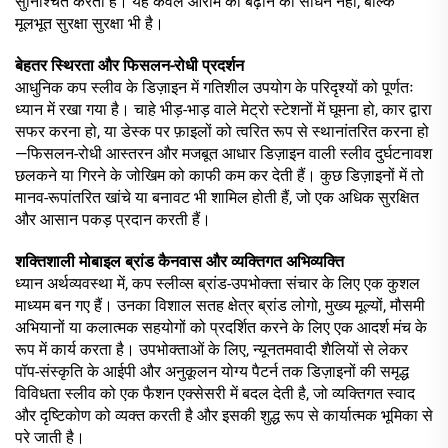
सुनिश्चित करती हैं। यह केवल आराम को बढ़ाने का साधन नहीं, बल्कि
मूलभूत सुरक्षा सुरक्षा भी है।
बेहतर स्थिरता और फिसलन-रोधी प्रदर्शन
आधुनिक कप स्लीव के डिज़ाइन में गतिशील उपयोग के परिदृश्यों को पूर्णतः
ध्यान में रखा गया है। चाहे भीड़-भाड़ वाले मेट्रो स्टेशनों में घूमना हो, कार द्वारा
सफर करना हो, या डेस्क पर फ़ाइलों को त्वरित रूप से स्थानांतरित करना हो
—फिसलन-रोधी आस्तरन और मजबूत आधार डिज़ाइन वाली स्लीव दुर्घटनावश
छलकने या गिरने के जोखिम को काफी कम कर देती हैं। कुछ डिज़ाइनों में तो
मानव-रूपांतरित खांचे या बनावट भी शामिल होती हैं, जो एक अधिक सुरक्षित
और आसान पकड़ प्रदान करती हैं।
शक्तिशाली मोबाइल ब्रांड कैनवास और व्यक्तिगत अभिव्यक्ति
ध्यान अर्थव्यवस्था में, कप स्लीव्स ब्रांड-उपभोक्ता संचार के लिए एक कुशल
माध्यम बन गए हैं। उनका विशाल सतह क्षेत्र ब्रांड लोगो, मुख्य मूल्यों, मौसमी
अभियानों या कलात्मक सहयोगों को प्रदर्शित करने के लिए एक आदर्श मंच के
रूप में कार्य करता है। उपभोक्ताओं के लिए, न्यूनतमवादी शैलियों से लेकर
पॉप-संस्कृति के आईपी और अनुकूलन योग्य पैटर्न तक डिज़ाइनों की समृद्ध
विविधता स्लीव को एक फैशन एक्सेसरी में बदल देती है, जो व्यक्तिगत स्वाद
और दृष्टिकोण को व्यक्त करती है और इसकी शुद्ध रूप से कार्यात्मक भूमिका से
परे जाती है।