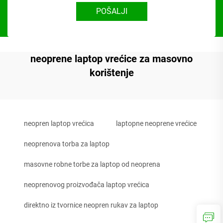
POŠALJI
neoprene laptop vrećice za masovno
korištenje
neopren laptop vrećica
laptopne neoprene vrećice
neoprenova torba za laptop
masovne robne torbe za laptop od neoprena
neoprenovog proizvođača laptop vrećica
direktno iz tvornice neopren rukav za laptop