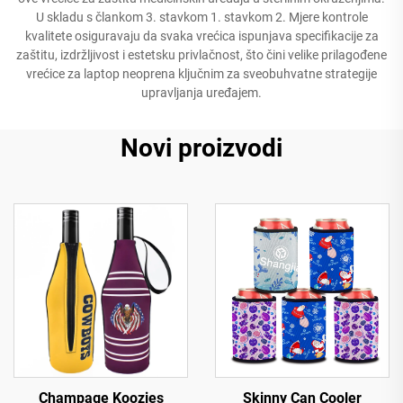
U skladu s člankom 3. stavkom 1. stavkom 2. Mjere kontrole
kvalitete osiguravaju da svaka vrećica ispunjava specifikacije za
zaštitu, izdržljivost i estetsku privlačnost, što čini velike prilagođene
vrećice za laptop neoprena ključnim za sveobuhvatne strategije
upravljanja uređajem.
Novi proizvodi
Champage Koozies
Skinny Can Cooler