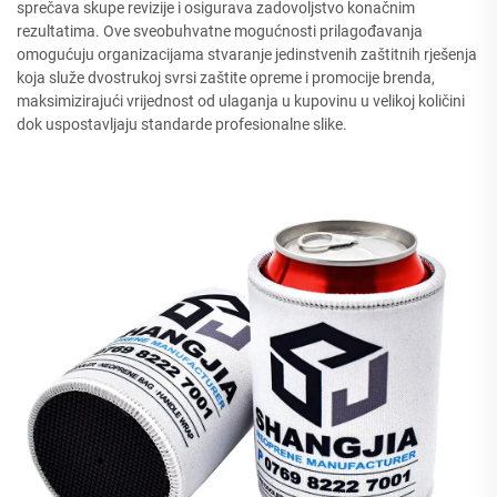
sprečava skupe revizije i osigurava zadovoljstvo konačnim
rezultatima. Ove sveobuhvatne mogućnosti prilagođavanja
omogućuju organizacijama stvaranje jedinstvenih zaštitnih rješenja
koja služe dvostrukoj svrsi zaštite opreme i promocije brenda,
maksimizirajući vrijednost od ulaganja u kupovinu u velikoj količini
dok uspostavljaju standarde profesionalne slike.