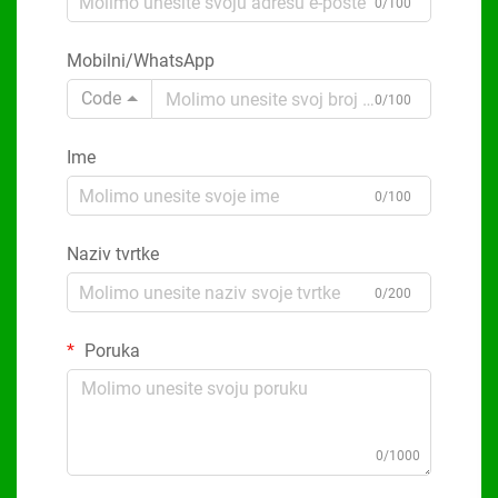
0/100
Mobilni/WhatsApp
Code
0/100
Ime
0/100
Naziv tvrtke
0/200
Poruka
0/1000