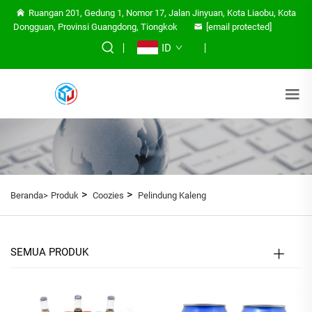
Ruangan 201, Gedung 1, Nomor 17, Jalan Jinyuan, Kota Liaobu, Kota
Dongguan, Provinsi Guangdong, Tiongkok
[email protected]
ID
>
>
Beranda>
Produk
Coozies
Pelindung Kaleng
SEMUA PRODUK