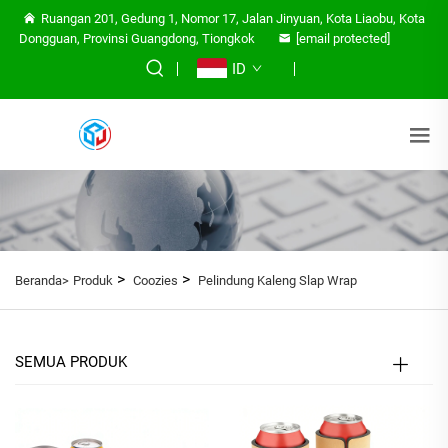
Ruangan 201, Gedung 1, Nomor 17, Jalan Jinyuan, Kota Liaobu, Kota
Dongguan, Provinsi Guangdong, Tiongkok
[email protected]
ID
>
>
Beranda>
Produk
Coozies
Pelindung Kaleng Slap Wrap
SEMUA PRODUK