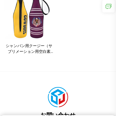
シャンパン用クージー（サ
ブリメーション用空白素
材）・スタビーホルダー・
ビールボトルクーラースリ
ーブ（ジッパー付き）
お問い合わせ