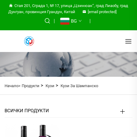
Стая 201, Сграда 1, № 17, улица „Цзинюан“, град Лиаобу, град
Дунгуан, провинция Гуандун, Китай
[email protected]
BG
>
>
Начало>
Продукти
Кузи
Кузи За Шампанско
ВСИЧКИ ПРОДУКТИ