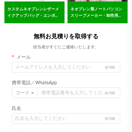
カスタムネオプレンレザーメ
ネオプレン製ノートパソコン
イクアップバッグ・エンボス
スリーブメーカー・卸売用空
加工ジッパーポーチ・防水レ
白ノートパソコンケース・防
ザー製トラベルコスメバッ
水ノートパソコンスリーブ
グ・オーガナイザー・ラグジ
無料お見積りを取得する
ュアリーメイクアップ
担当者がすぐにご連絡いたします。
メール
0/100
携帯電話／WhatsApp
コード
0/100
氏名
0/100