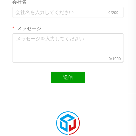
会社名
0/200
メッセージ
0/1000
送信