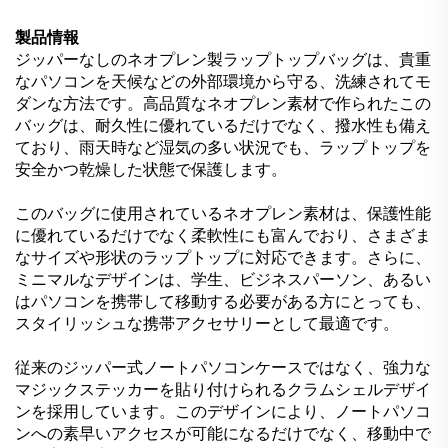
製品情報
ジッパーなしのネオプレン製ラップトップバッグは、貴重
なパソコンを天候などの外部環境から守る、洗練されてモ
ダンな方法です。高品質なネオプレン素材で作られたこの
バッグは、耐久性に優れているだけでなく、撥水性も備え
ており、雨天時など湿気の多い状況でも、ラップトップを
安全かつ乾燥した状態で保護します。
このバッグに使用されているネオプレン素材は、保護性能
に優れているだけでなく柔軟性にも富んでおり、さまざま
なサイズや形状のラップトップに対応できます。さらに、
ミニマルなデザインは、学生、ビジネスパーソン、あるい
はパソコンを携帯して移動する必要がある方にとっても、
スタイリッシュな携帯アクセサリーとして最適です。
従来のジッパー式ノートパソコンケースではなく、強力な
マジックステッカーを貼り付けられるクラムシェルデザイ
ンを採用しています。このデザインにより、ノートパソコ
ンへの素早いアクセスが可能になるだけでなく、移動中で