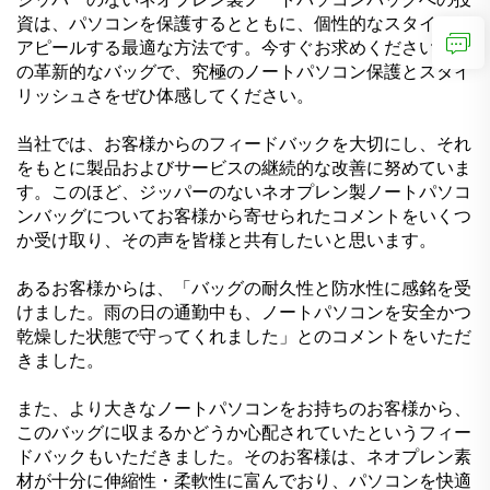
資は、パソコンを保護するとともに、個性的なスタイルを
アピールする最適な方法です。今すぐお求めください。こ
の革新的なバッグで、究極のノートパソコン保護とスタイ
リッシュさをぜひ体感してください。
当社では、お客様からのフィードバックを大切にし、それ
をもとに製品およびサービスの継続的な改善に努めていま
す。このほど、ジッパーのないネオプレン製ノートパソコ
ンバッグについてお客様から寄せられたコメントをいくつ
か受け取り、その声を皆様と共有したいと思います。
あるお客様からは、「バッグの耐久性と防水性に感銘を受
けました。雨の日の通勤中も、ノートパソコンを安全かつ
乾燥した状態で守ってくれました」とのコメントをいただ
きました。
また、より大きなノートパソコンをお持ちのお客様から、
このバッグに収まるかどうか心配されていたというフィー
ドバックもいただきました。そのお客様は、ネオプレン素
材が十分に伸縮性・柔軟性に富んでおり、パソコンを快適