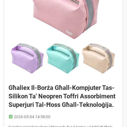
Għaliex Il-Borża Għall-Kompjuter Tas-
Silikon Ta' Neopren Toffri Assorbiment
Superjuri Tal-Ħoss Għall-Teknoloġija.
2026-05-04 14:58:00