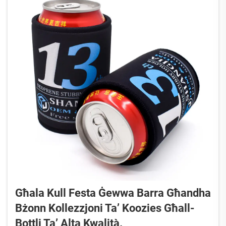
Għala Kull Festa Ġewwa Barra Għandha
Bżonn Kollezzjoni Ta’ Koozies Għall-
Bottli Ta’ Alta Kwalità.