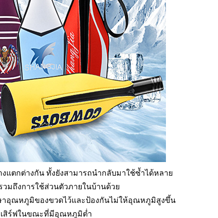
งแตกต่างกัน ทั้งยังสามารถนำกลับมาใช้ซ้ำได้หลาย
้ รวมถึงการใช้ส่วนตัวภายในบ้านด้วย
ุณหภูมิของขวดไว้และป้องกันไม่ให้อุณหภูมิสูงขึ้น
สิร์ฟในขณะที่มีอุณหภูมิต่ำ