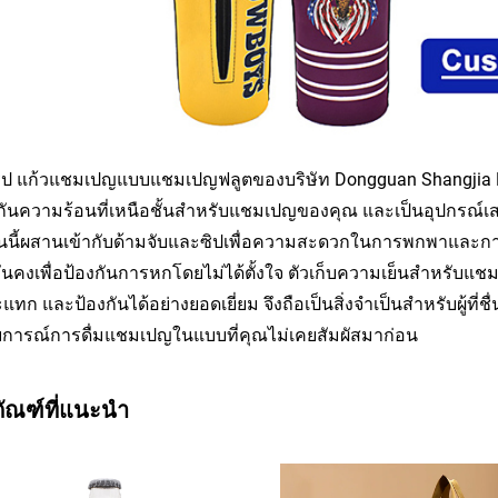
ุป แก้วแชมเปญแบบแชมเปญฟลูตของบริษัท Dongguan Shangjia Rub
ันความร้อนที่เหนือชั้นสำหรับแชมเปญของคุณ และเป็นอุปกรณ์เสริ
นี้ผสานเข้ากับด้ามจับและซิปเพื่อความสะดวกในการพกพาและการจ
ั่นคงเพื่อป้องกันการหกโดยไม่ได้ตั้งใจ ตัวเก็บความเย็นสำหรับ
แทก และป้องกันได้อย่างยอดเยี่ยม จึงถือเป็นสิ่งจำเป็นสำหรับผู้ที
การณ์การดื่มแชมเปญในแบบที่คุณไม่เคยสัมผัสมาก่อน
ภัณฑ์ที่แนะนำ