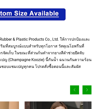
ber & Plastic Products Co., Ltd. ให้การปกป้องและ
มที่สมบูรณ์แบบสำหรับทุกโอกาส วัสดุเนโอพรีนที่
ัดเก็บ ในขณะที่ส่วนก้นทำจากยางสีดำช่วยยึดจับ
แชมเปญ (Champagne Koozie) นี้กันน้ำ ฉนวนกันความร้อน
่ชื่นชอบแชมเปญทุกคน โปรดสั่งซื้อตอนนี้และสัมผัส