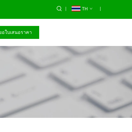
TH
ขอใบเสนอราคา