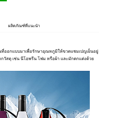
ผลิตภัณฑ์ที่แนะนำ
่ออกแบบมาเพื่อรักษาอุณหภูมิให้ขวดแชมเปญเย็นอยู่
วัสดุ เช่น นีโอพรีน โฟม หรือผ้า และมักตกแต่งด้วย