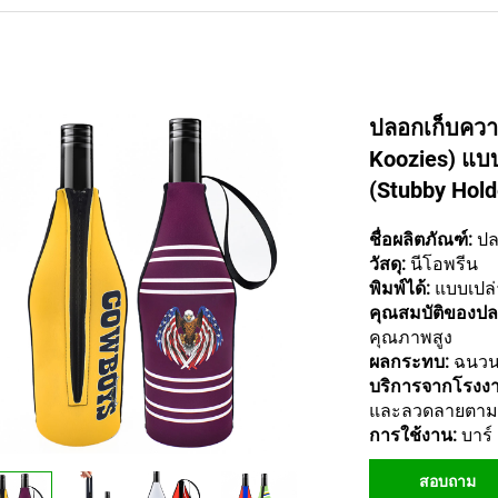
ปลอกเก็บคว
Koozies) แบบ
(Stubby Hold
ชื่อผลิตภัณฑ์:
ปล
วัสดุ:
นีโอพรีน
พิมพ์ได้:
แบบเปล่
คุณสมบัติของปลอ
คุณภาพสูง
ผลกระทบ:
ฉนวน
บริการจากโรงง
และลวดลายตาม
การใช้งาน:
บาร์
สอบถาม