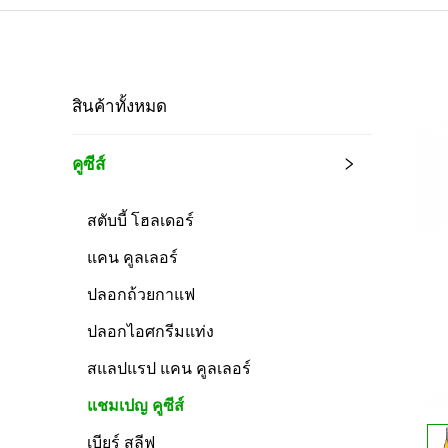
สินค้าทั้งหมด
คูซีส์
สตับบี้ โฮลเดอร์
แคน คูลเลอร์
ปลอกถ้วยกาแฟ
ปลอกไอศกรีมแท่ง
สแลปแรป แคน คูลเลอร์
แชมเปญ คูซีส์
เบียร์ สลีฟ