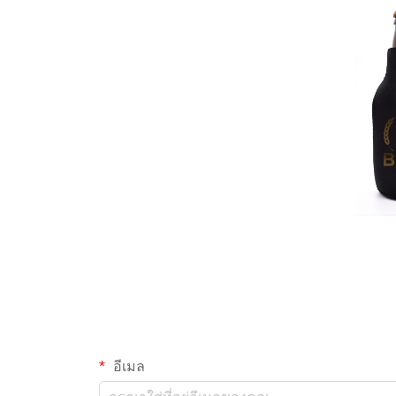
อีเมล