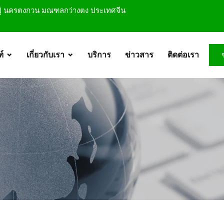
ยวปู้ นครตงกวน มณฑลกว่างตง ประเทศจีน
์
เกี่ยวกับเรา
บริการ
ข่าวสาร
ติดต่อเรา