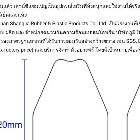
แล้ว เคาน์ซีแชมเปญเป็นอุปกรณ์เสริมที่ทั้งสนุกและใช้งานได้จริ
้เย็นและแห้ง
an Shangjia Rubber & Plastic Products Co., Ltd. เป็นโรงงานที่เ
บ ผลิต และจำหน่ายฉนวนกันความร้อนแบบเนโอพรีน บริษัทภูมิใจ
บรองมาตรฐานสากลที่ได้รับการยอมรับอย่างกว้างขวาง เช่น SGS, B
ex-factory price) และบริการจัดทำตัวอย่างฟรี โดยมีเป้าหมายเพื่อ