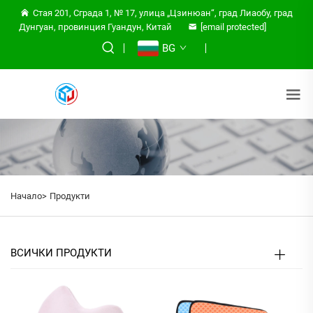
Стая 201, Сграда 1, № 17, улица „Цзинюан“, град Лиаобу, град
Дунгуан, провинция Гуандун, Китай
[email protected]
BG
Начало>
Продукти
ВСИЧКИ ПРОДУКТИ