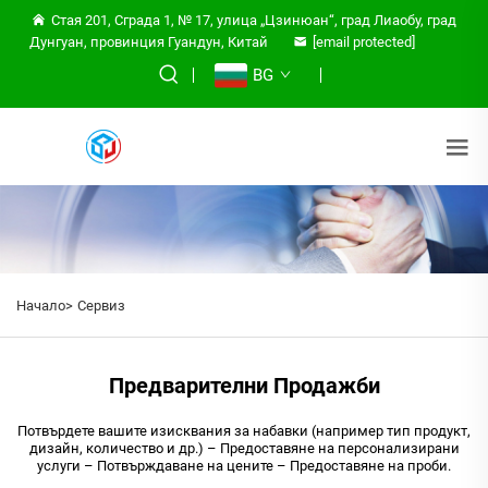
Стая 201, Сграда 1, № 17, улица „Цзинюан“, град Лиаобу, град
Дунгуан, провинция Гуандун, Китай
[email protected]
BG
Начало>
Сервиз
Предварителни Продажби
Потвърдете вашите изисквания за набавки (например тип продукт,
дизайн, количество и др.) – Предоставяне на персонализирани
услуги – Потвърждаване на цените – Предоставяне на проби.