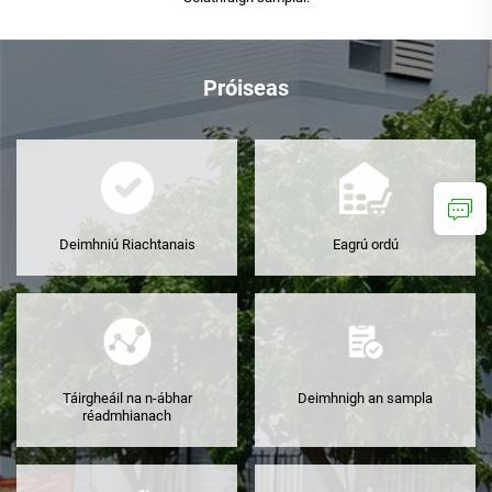
Próiseas
Deimhniú Riachtanais
Eagrú ordú
Táirgheáil na n-ábhar
Deimhnigh an sampla
réadmhianach