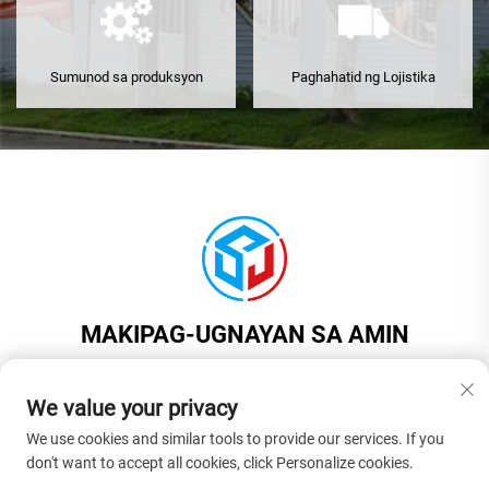
Sumunod sa produksyon
Paghahatid ng Lojistika
MAKIPAG-UGNAYAN SA AMIN
Add: Kuwarto 201, Gusali 1, Bilang 17, Kalye Jinyuan, Bayan ng
Liaobu, Lungsod ng Dongguan, Lalawigan ng Guangdong, Tsina
We value your privacy
Telepono:
+86-18925575108
We use cookies and similar tools to provide our services. If you
don't want to accept all cookies, click Personalize cookies.
E-mail:
[email protected]