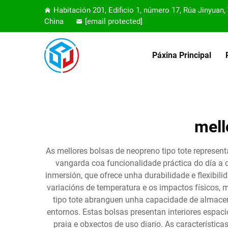
Habitación 201, Edificio 1, número 17, Rúa Jinyuan
China
[email protected]
Páxina Principal
mell
As mellores bolsas de neopreno tipo tote represen
vangarda coa funcionalidade práctica do día a d
inmersión, que ofrece unha durabilidade e flexibil
variacións de temperatura e os impactos físicos, 
tipo tote abranguen unha capacidade de almacena
entornos. Estas bolsas presentan interiores espaci
praia e obxectos de uso diario. As característic