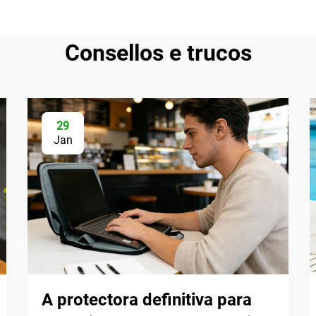
Consellos e trucos
29
Jan
A protectora definitiva para