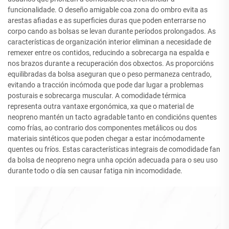
funcionalidade. O deseño amigable coa zona do ombro evita as
arestas afiadas e as superficies duras que poden enterrarse no
corpo cando as bolsas se levan durante períodos prolongados. As
características de organización interior eliminan a necesidade de
remexer entre os contidos, reducindo a sobrecarga na espalda e
nos brazos durante a recuperación dos obxectos. As proporcións
equilibradas da bolsa aseguran que o peso permaneza centrado,
evitando a tracción incómoda que pode dar lugar a problemas
posturais e sobrecarga muscular. A comodidade térmica
representa outra vantaxe ergonómica, xa que o material de
neopreno mantén un tacto agradable tanto en condicións quentes
como frías, ao contrario dos componentes metálicos ou dos
materiais sintéticos que poden chegar a estar incómodamente
quentes ou fríos. Estas características integrais de comodidade fan
da bolsa de neopreno negra unha opción adecuada para o seu uso
durante todo o día sen causar fatiga nin incomodidade.