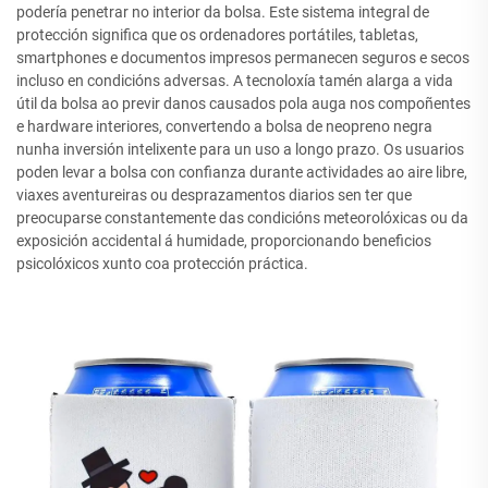
podería penetrar no interior da bolsa. Este sistema integral de
protección significa que os ordenadores portátiles, tabletas,
smartphones e documentos impresos permanecen seguros e secos
incluso en condicións adversas. A tecnoloxía tamén alarga a vida
útil da bolsa ao previr danos causados pola auga nos compoñentes
e hardware interiores, convertendo a bolsa de neopreno negra
nunha inversión intelixente para un uso a longo prazo. Os usuarios
poden levar a bolsa con confianza durante actividades ao aire libre,
viaxes aventureiras ou desprazamentos diarios sen ter que
preocuparse constantemente das condicións meteorolóxicas ou da
exposición accidental á humidade, proporcionando beneficios
psicolóxicos xunto coa protección práctica.