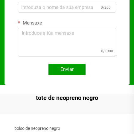
0/200
Mensaxe
0/1000
Enviar
tote de neopreno negro
bolso de neopreno negro