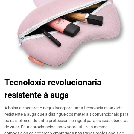
Tecnoloxía revolucionaria
resistente á auga
A bolsa de neopreno negra incorpora unha tecnoloxía avanzada
resistente á auga que a distingue dos materiais convencionais para
bolsas, ofrecendo unha protección sen igual para os seus obxectos
de valor. Esta aproximación innovadora utiliza a mesma
composición de neopreno empregada nas traxes profesionais de