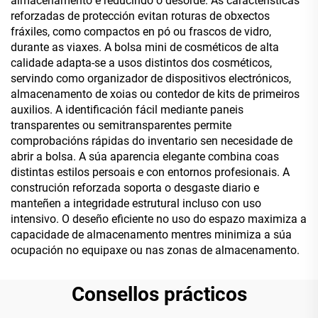
almacenamento e reducindo o desorde. As características
reforzadas de protección evitan roturas de obxectos
fráxiles, como compactos en pó ou frascos de vidro,
durante as viaxes. A bolsa mini de cosméticos de alta
calidade adapta-se a usos distintos dos cosméticos,
servindo como organizador de dispositivos electrónicos,
almacenamento de xoias ou contedor de kits de primeiros
auxilios. A identificación fácil mediante paneis
transparentes ou semitransparentes permite
comprobacións rápidas do inventario sen necesidade de
abrir a bolsa. A súa aparencia elegante combina coas
distintas estilos persoais e con entornos profesionais. A
construción reforzada soporta o desgaste diario e
manteñen a integridade estrutural incluso con uso
intensivo. O deseño eficiente no uso do espazo maximiza a
capacidade de almacenamento mentres minimiza a súa
ocupación no equipaxe ou nas zonas de almacenamento.
Consellos prácticos