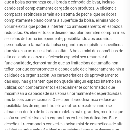
que a bolsa permaneza equilibrada e cómoda de levar, incluso
cando está completamente cargada con produtos. A eficiencia
compacta esténdese tamén ao sistema de peche, que se dobra
completamente plano contra a superficie da bolsa, eliminando o
volume extra que podería interferir co almacenamento en espazos
reducidos. Os elementos de deseño modular permiten comprimir as
seccións de forma independente, posibilitando aos usuarios
personalizar o tamaño da bolsa segundo os requisitos específicos
dun viaxe ou as necesidades cotiás. A bolsa mini de cosméticos de
alta calidade alcanza a eficiencia espacial sen renunciar á
funcionalidade, demostrando que as limitacións de tamaño non
teñen por que comprometer a capacidade de almacenamento nin a
calidade da organización. As características de aproveitamento
das esquinas garanten que non quede ningún espazo interno sen
utilizar, con compartimentos especialmente conformados que
maximizan a capacidade nas zonas normalmente desperdiciadas
nas bolsas convencionais. O seu perfil aerodinámico reduce as
posibilidades de enganchárselle a outros obxectos cando se
almacena dentro de bolsas ou maletas máis grandes, mentres que
a súa superficie lisa evita enganchos en tecidos delicados. Este
deseño ultracompacto converte a bolsa mini de cosméticos de alta