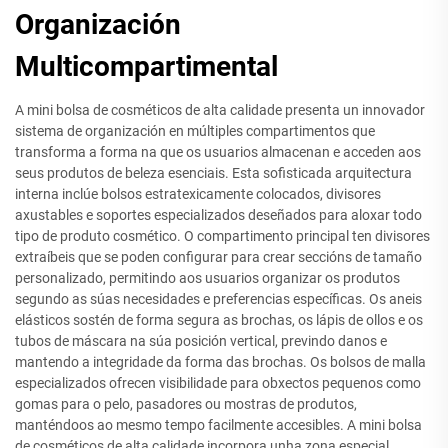
Organización
Multicompartimental
A mini bolsa de cosméticos de alta calidade presenta un innovador
sistema de organización en múltiples compartimentos que
transforma a forma na que os usuarios almacenan e acceden aos
seus produtos de beleza esenciais. Esta sofisticada arquitectura
interna inclúe bolsos estratexicamente colocados, divisores
axustables e soportes especializados deseñados para aloxar todo
tipo de produto cosmético. O compartimento principal ten divisores
extraíbeis que se poden configurar para crear seccións de tamaño
personalizado, permitindo aos usuarios organizar os produtos
segundo as súas necesidades e preferencias específicas. Os aneis
elásticos sostén de forma segura as brochas, os lápis de ollos e os
tubos de máscara na súa posición vertical, previndo danos e
mantendo a integridade da forma das brochas. Os bolsos de malla
especializados ofrecen visibilidade para obxectos pequenos como
gomas para o pelo, pasadores ou mostras de produtos,
manténdoos ao mesmo tempo facilmente accesibles. A mini bolsa
de cosméticos de alta calidade incorpora unha zona especial