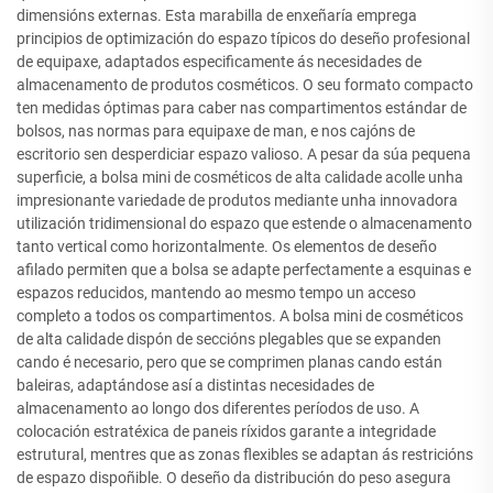
dimensións externas. Esta marabilla de enxeñaría emprega
principios de optimización do espazo típicos do deseño profesional
de equipaxe, adaptados especificamente ás necesidades de
almacenamento de produtos cosméticos. O seu formato compacto
ten medidas óptimas para caber nas compartimentos estándar de
bolsos, nas normas para equipaxe de man, e nos cajóns de
escritorio sen desperdiciar espazo valioso. A pesar da súa pequena
superficie, a bolsa mini de cosméticos de alta calidade acolle unha
impresionante variedade de produtos mediante unha innovadora
utilización tridimensional do espazo que estende o almacenamento
tanto vertical como horizontalmente. Os elementos de deseño
afilado permiten que a bolsa se adapte perfectamente a esquinas e
espazos reducidos, mantendo ao mesmo tempo un acceso
completo a todos os compartimentos. A bolsa mini de cosméticos
de alta calidade dispón de seccións plegables que se expanden
cando é necesario, pero que se comprimen planas cando están
baleiras, adaptándose así a distintas necesidades de
almacenamento ao longo dos diferentes períodos de uso. A
colocación estratéxica de paneis ríxidos garante a integridade
estrutural, mentres que as zonas flexibles se adaptan ás restricións
de espazo dispoñible. O deseño da distribución do peso asegura