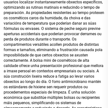
usuarios localizar instantaneamente obxectos específicos,
optimizando as rutinas matinais e reducindo o tempo de
preparación. As propiedades resistentes ao tempo protexen
os cosméticos caros da humidade, da choiva e das
variacións de temperatura que poderían danar as súas
fórmulas ou envases. O sistema de peche seguro previne
aperturas accidentais que poderían provocar derrames ou
perda de produtos durante o transporte. Os
compartimentos versátiles acollen produtos de distintas
formas e tamaños, eliminando a frustración causada pola
imposibilidade de que certos obxectos se axusten
correctamente. A bolsa mini de cosméticos de alta
calidade ofrece unha presentación profesional que mellora
a imaxe persoal en contextos empresariais ou sociais. A
súa construción lixeira reduce a fatiga ao levar varios
obxectos ao longo do día. O forro antimicrobiano mantén
os estándares de hixiene sen requerir produtos ou
procedementos especiais de limpeza. É unha solución
económica que substitúe múltiples bolsas ou recipientes
máis pequenos, simplificando os sistemas de