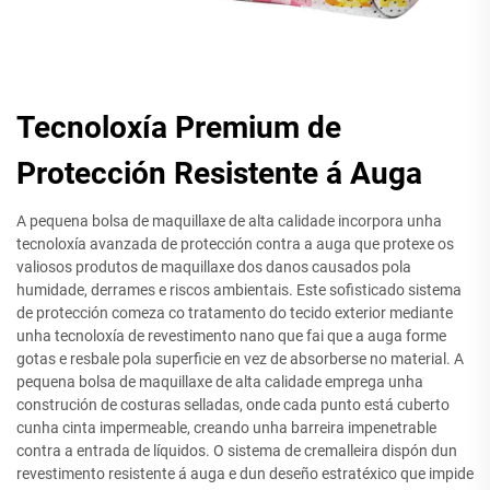
Tecnoloxía Premium de
Protección Resistente á Auga
A pequena bolsa de maquillaxe de alta calidade incorpora unha
tecnoloxía avanzada de protección contra a auga que protexe os
valiosos produtos de maquillaxe dos danos causados pola
humidade, derrames e riscos ambientais. Este sofisticado sistema
de protección comeza co tratamento do tecido exterior mediante
unha tecnoloxía de revestimento nano que fai que a auga forme
gotas e resbale pola superficie en vez de absorberse no material. A
pequena bolsa de maquillaxe de alta calidade emprega unha
construción de costuras selladas, onde cada punto está cuberto
cunha cinta impermeable, creando unha barreira impenetrable
contra a entrada de líquidos. O sistema de cremalleira dispón dun
revestimento resistente á auga e dun deseño estratéxico que impide