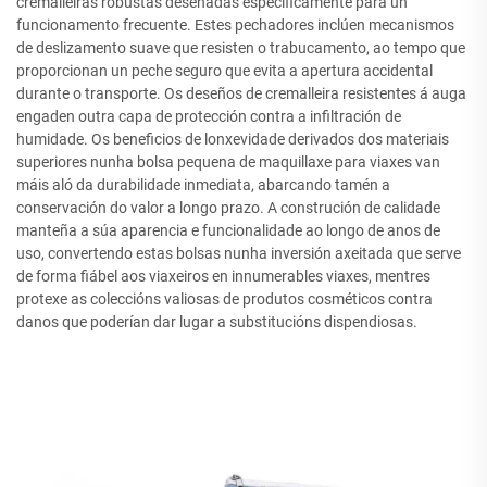
cremalleiras robustas deseñadas especificamente para un
funcionamento frecuente. Estes pechadores inclúen mecanismos
de deslizamento suave que resisten o trabucamento, ao tempo que
proporcionan un peche seguro que evita a apertura accidental
durante o transporte. Os deseños de cremalleira resistentes á auga
engaden outra capa de protección contra a infiltración de
humidade. Os beneficios de lonxevidade derivados dos materiais
superiores nunha bolsa pequena de maquillaxe para viaxes van
máis aló da durabilidade inmediata, abarcando tamén a
conservación do valor a longo prazo. A construción de calidade
manteña a súa aparencia e funcionalidade ao longo de anos de
uso, convertendo estas bolsas nunha inversión axeitada que serve
de forma fiábel aos viaxeiros en innumerables viaxes, mentres
protexe as coleccións valiosas de produtos cosméticos contra
danos que poderían dar lugar a substitucións dispendiosas.