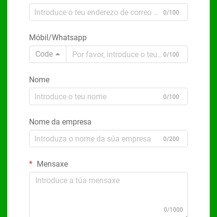
0/100
Móbil/Whatsapp
Code
0/100
Nome
0/100
Nome da empresa
0/200
Mensaxe
0/1000