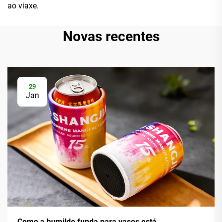
ao viaxe.
Novas recentes
29
Jan
Como a humilde funda para vasos está