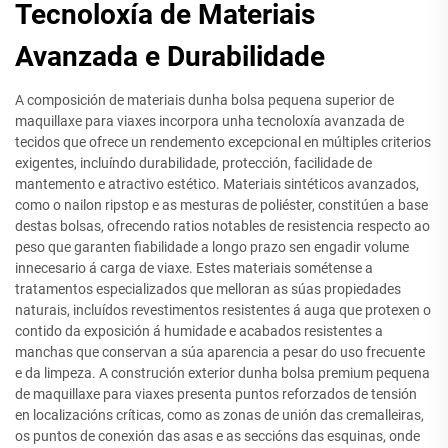
Tecnoloxía de Materiais
Avanzada e Durabilidade
A composición de materiais dunha bolsa pequena superior de
maquillaxe para viaxes incorpora unha tecnoloxía avanzada de
tecidos que ofrece un rendemento excepcional en múltiples criterios
exigentes, incluíndo durabilidade, protección, facilidade de
mantemento e atractivo estético. Materiais sintéticos avanzados,
como o nailon ripstop e as mesturas de poliéster, constitúen a base
destas bolsas, ofrecendo ratios notables de resistencia respecto ao
peso que garanten fiabilidade a longo prazo sen engadir volume
innecesario á carga de viaxe. Estes materiais sométense a
tratamentos especializados que melloran as súas propiedades
naturais, incluídos revestimentos resistentes á auga que protexen o
contido da exposición á humidade e acabados resistentes a
manchas que conservan a súa aparencia a pesar do uso frecuente
e da limpeza. A construción exterior dunha bolsa premium pequena
de maquillaxe para viaxes presenta puntos reforzados de tensión
en localizacións críticas, como as zonas de unión das cremalleiras,
os puntos de conexión das asas e as seccións das esquinas, onde