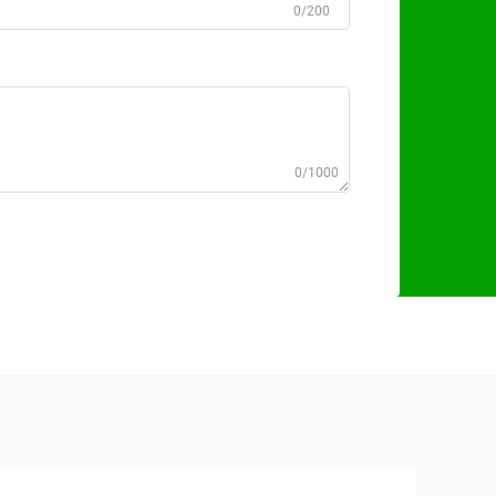
0/200
0/1000