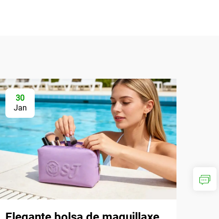
30
Jan
Elegante bolsa de maquillaxe