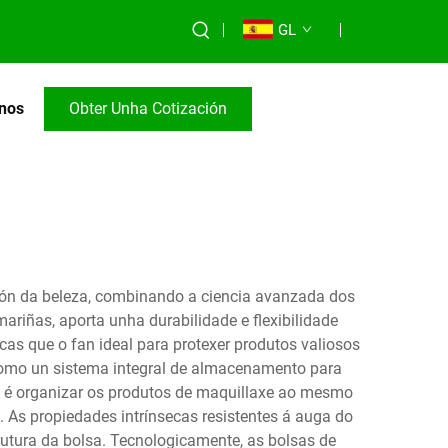
GL
nos
Obter Unha Cotización
ión da beleza, combinando a ciencia avanzada dos
ariñas, aporta unha durabilidade e flexibilidade
as que o fan ideal para protexer produtos valiosos
como un sistema integral de almacenamento para
pal é organizar os produtos de maquillaxe ao mesmo
 As propiedades intrínsecas resistentes á auga do
utura da bolsa. Tecnologicamente, as bolsas de