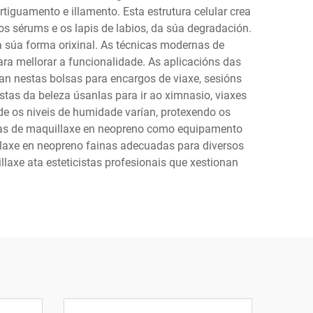
guamento e illamento. Esta estrutura celular crea
s sérums e os lapis de labios, da súa degradación.
a súa forma orixinal. As técnicas modernas de
ra mellorar a funcionalidade. As aplicacións das
n nestas bolsas para encargos de viaxe, sesións
stas da beleza úsanlas para ir ao ximnasio, viaxes
de os niveis de humidade varían, protexendo os
lsas de maquillaxe en neopreno como equipamento
illaxe en neopreno fainas adecuadas para diversos
laxe ata esteticistas profesionais que xestionan