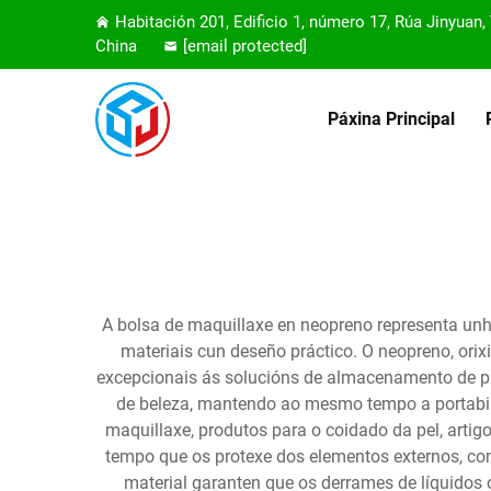
Habitación 201, Edificio 1, número 17, Rúa Jinyuan
China
[email protected]
Páxina Principal
A bolsa de maquillaxe en neopreno representa un
materiais cun deseño práctico. O neopreno, orix
excepcionais ás solucións de almacenamento de pro
de beleza, mantendo ao mesmo tempo a portabil
maquillaxe, produtos para o coidado da pel, artig
tempo que os protexe dos elementos externos, com
material garanten que os derrames de líquidos