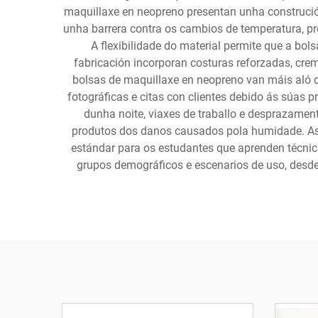
maquillaxe en neopreno presentan unha construció
unha barrera contra os cambios de temperatura, pr
A flexibilidade do material permite que a bo
fabricación incorporan costuras reforzadas, cre
bolsas de maquillaxe en neopreno van máis aló 
fotográficas e citas con clientes debido ás súas 
dunha noite, viaxes de traballo e desprazamen
produtos dos danos causados pola humidade. As 
estándar para os estudantes que aprenden técnica
grupos demográficos e escenarios de uso, desde 