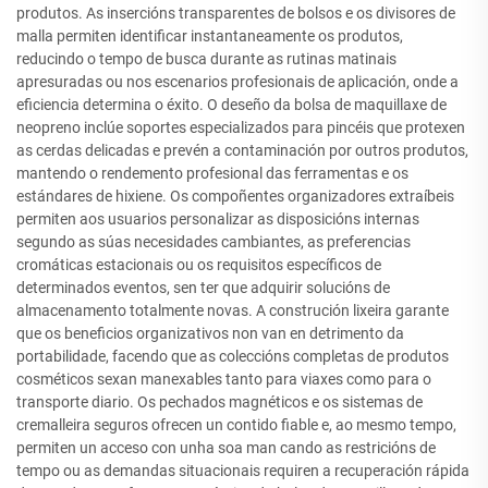
produtos. As insercións transparentes de bolsos e os divisores de
malla permiten identificar instantaneamente os produtos,
reducindo o tempo de busca durante as rutinas matinais
apresuradas ou nos escenarios profesionais de aplicación, onde a
eficiencia determina o éxito. O deseño da bolsa de maquillaxe de
neopreno inclúe soportes especializados para pincéis que protexen
as cerdas delicadas e prevén a contaminación por outros produtos,
mantendo o rendemento profesional das ferramentas e os
estándares de hixiene. Os compoñentes organizadores extraíbeis
permiten aos usuarios personalizar as disposicións internas
segundo as súas necesidades cambiantes, as preferencias
cromáticas estacionais ou os requisitos específicos de
determinados eventos, sen ter que adquirir solucións de
almacenamento totalmente novas. A construción lixeira garante
que os beneficios organizativos non van en detrimento da
portabilidade, facendo que as coleccións completas de produtos
cosméticos sexan manexables tanto para viaxes como para o
transporte diario. Os pechados magnéticos e os sistemas de
cremalleira seguros ofrecen un contido fiable e, ao mesmo tempo,
permiten un acceso con unha soa man cando as restricións de
tempo ou as demandas situacionais requiren a recuperación rápida