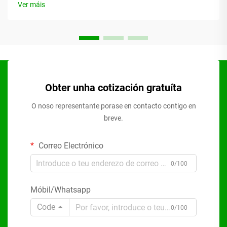
Ver máis
Obter unha cotización gratuíta
O noso representante porase en contacto contigo en
breve.
Correo Electrónico
0/100
Móbil/Whatsapp
Code
0/100