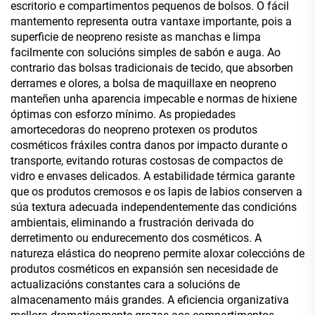
escritorio e compartimentos pequenos de bolsos. O fácil
mantemento representa outra vantaxe importante, pois a
superficie de neopreno resiste as manchas e limpa
facilmente con solucións simples de sabón e auga. Ao
contrario das bolsas tradicionais de tecido, que absorben
derrames e olores, a bolsa de maquillaxe en neopreno
manteñen unha aparencia impecable e normas de hixiene
óptimas con esforzo mínimo. As propiedades
amortecedoras do neopreno protexen os produtos
cosméticos fráxiles contra danos por impacto durante o
transporte, evitando roturas costosas de compactos de
vidro e envases delicados. A estabilidade térmica garante
que os produtos cremosos e os lapis de labios conserven a
súa textura adecuada independentemente das condicións
ambientais, eliminando a frustración derivada do
derretimento ou endurecemento dos cosméticos. A
natureza elástica do neopreno permite aloxar coleccións de
produtos cosméticos en expansión sen necesidade de
actualizacións constantes cara a solucións de
almacenamento máis grandes. A eficiencia organizativa