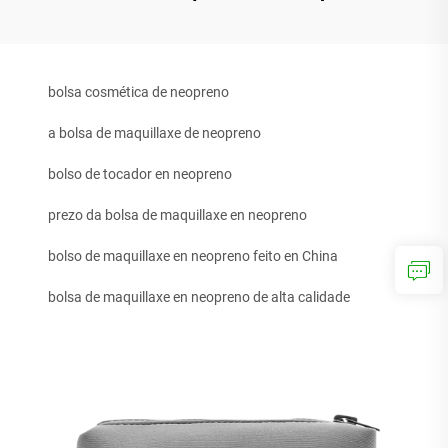
bolsa cosmética de neopreno
a bolsa de maquillaxe de neopreno
bolso de tocador en neopreno
prezo da bolsa de maquillaxe en neopreno
bolso de maquillaxe en neopreno feito en China
bolsa de maquillaxe en neopreno de alta calidade