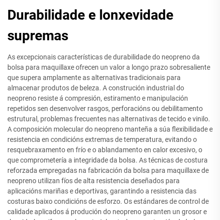
Durabilidade e lonxevidade
supremas
As excepcionais características de durabilidade do neopreno da
bolsa para maquillaxe ofrecen un valor a longo prazo sobresaliente
que supera amplamente as alternativas tradicionais para
almacenar produtos de beleza. A construción industrial do
neopreno resiste á compresión, estiramento e manipulación
repetidos sen desenvolver rasgos, perforacións ou debilitamento
estrutural, problemas frecuentes nas alternativas de tecido e vinilo.
A composición molecular do neopreno manteña a súa flexibilidade e
resistencia en condicións extremas de temperatura, evitando o
resquebraxamento en frío e o ablandamento en calor excesivo, o
que comprometería a integridade da bolsa. As técnicas de costura
reforzada empregadas na fabricación da bolsa para maquillaxe de
neopreno utilizan fíos de alta resistencia deseñados para
aplicacións mariñas e deportivas, garantindo a resistencia das
costuras baixo condicións de esforzo. Os estándares de control de
calidade aplicados á produción do neopreno garanten un grosor e