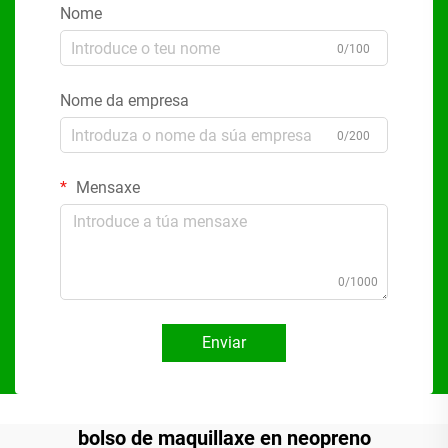
Nome
0/100
Nome da empresa
0/200
Mensaxe
0/1000
Enviar
bolso de maquillaxe en neopreno