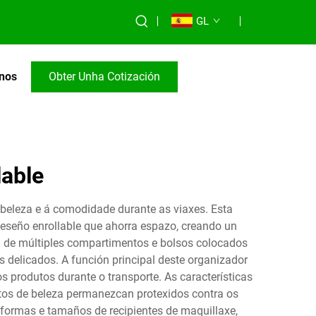
GL
nos
Obter Unha Cotización
lable
 beleza e á comodidade durante as viaxes. Esta
seño enrollable que ahorra espazo, creando un
n de múltiples compartimentos e bolsos colocados
s delicados. A función principal deste organizador
rodutos durante o transporte. As características
utos de beleza permanezcan protexidos contra os
 formas e tamaños de recipientes de maquillaxe,