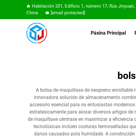
Habitación 201, Edificio 1, número 17, Rúa Jinyuan
China
[email protected]
Páxina Principal
bols
A bolsa de maquillaxe de neopreno enrollable 
innovadora solución de almacenamento combina
accesorio esencial para os entusiastas modernos
estratexicamente para aloxar diversos artigos de 
de maquillaxe céntrase en maximizar a eficienci
tecnolóxicas inclúen costuras termoselladas qu
danos causados pola humidade. A construción fl