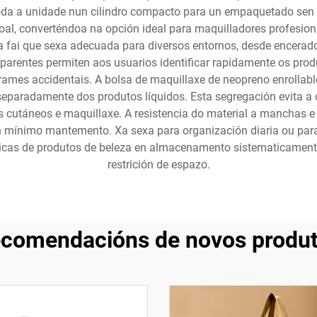
a a unidade nun cilindro compacto para un empaquetado sen e
soal, converténdoa na opción ideal para maquilladores profesio
sa fai que sexa adecuada para diversos entornos, desde encerado
parentes permiten aos usuarios identificar rapidamente os prod
ames accidentais. A bolsa de maquillaxe de neopreno enrollabl
 separadamente dos produtos líquidos. Esta segregación evita 
os cutáneos e maquillaxe. A resistencia do material a manchas 
 un mínimo mantemento. Xa sexa para organización diaria ou par
ticas de produtos de beleza en almacenamento sistematicament
restrición de espazo.
comendacións de novos produ