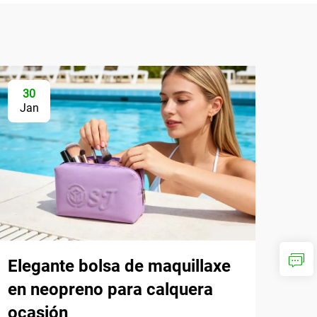
30
Jan
Elegante bolsa de maquillaxe
en neopreno para calquera
ocasión