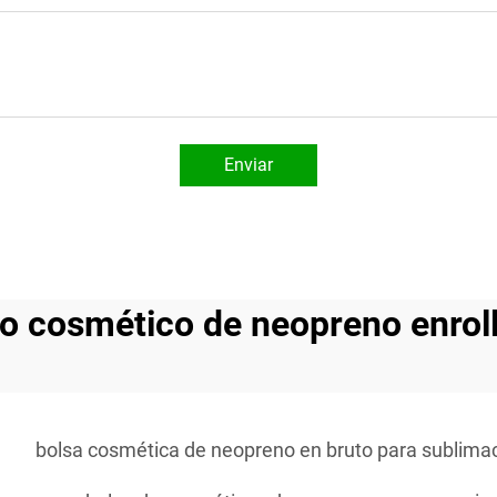
Enviar
o cosmético de neopreno enrol
bolsa cosmética de neopreno en bruto para sublima