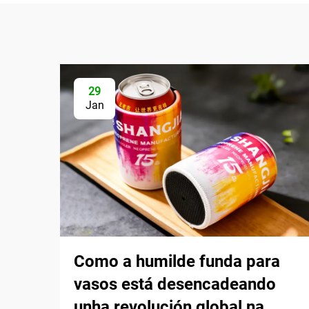
29
Jan
Como a humilde funda para
vasos está desencadeando
unha revolución global na