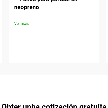
neopreno
Ver máis
Obter unha cotización gratuíta