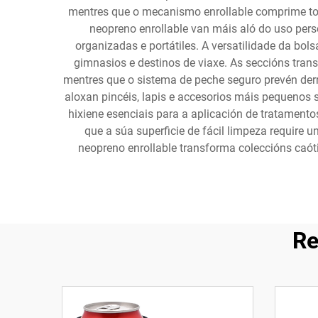
mentres que o mecanismo enrollable comprime tod
neopreno enrollable van máis aló do uso per
organizadas e portátiles. A versatilidade da bol
gimnasios e destinos de viaxe. As seccións trans
mentres que o sistema de peche seguro prevén derr
aloxan pincéis, lapis e accesorios máis pequenos
hixiene esenciais para a aplicación de tratament
que a súa superficie de fácil limpeza require
neopreno enrollable transforma coleccións caó
Re