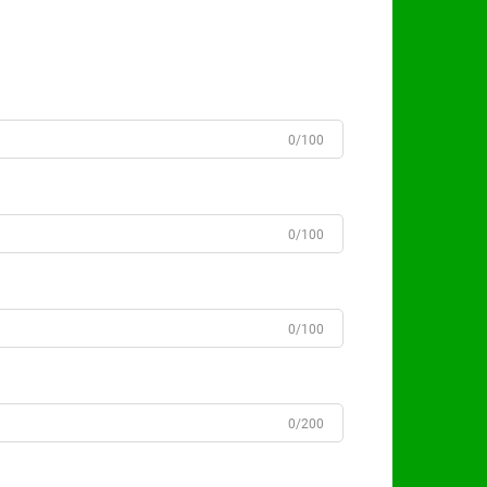
0/100
0/100
0/100
0/200