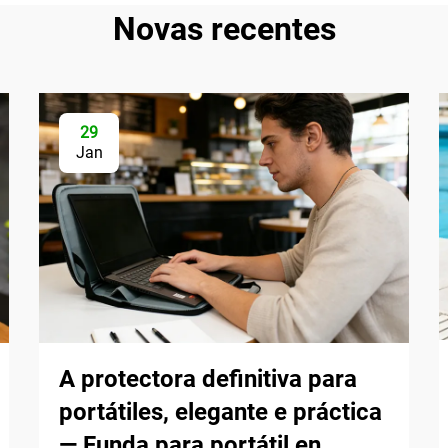
Novas recentes
29
Jan
A protectora definitiva para
portátiles, elegante e práctica
— Funda para portátil en