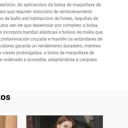
sforzo. As aplicacións da bolsa de maquillaxe de
nais que requiren solucións de almacenamento
s de baño até habitacións de hoteis, taquillas de
utos sen ter que desenrolar por completo a bolsa,
e incorpora bandas elásticas e bolsos de malla que
a contaminación cruzada e mantén os estándares de
e odores garante un rendemento duradeiro, mentres
a viaxes prolongadas, a bolsa de maquillaxe de
e ordenado e accesible, adaptándose a calquera
tos