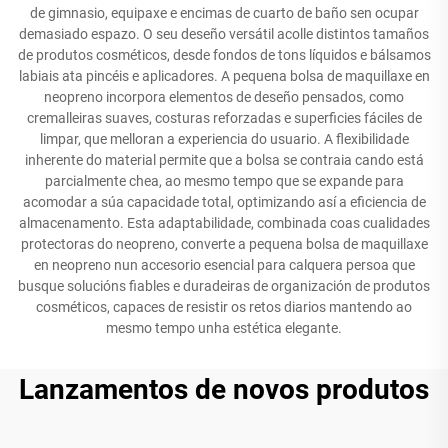
de gimnasio, equipaxe e encimas de cuarto de baño sen ocupar
demasiado espazo. O seu deseño versátil acolle distintos tamaños
de produtos cosméticos, desde fondos de tons líquidos e bálsamos
labiais ata pincéis e aplicadores. A pequena bolsa de maquillaxe en
neopreno incorpora elementos de deseño pensados, como
cremalleiras suaves, costuras reforzadas e superficies fáciles de
limpar, que melloran a experiencia do usuario. A flexibilidade
inherente do material permite que a bolsa se contraia cando está
parcialmente chea, ao mesmo tempo que se expande para
acomodar a súa capacidade total, optimizando así a eficiencia de
almacenamento. Esta adaptabilidade, combinada coas cualidades
protectoras do neopreno, converte a pequena bolsa de maquillaxe
en neopreno nun accesorio esencial para calquera persoa que
busque solucións fiables e duradeiras de organización de produtos
cosméticos, capaces de resistir os retos diarios mantendo ao
mesmo tempo unha estética elegante.
Lanzamentos de novos produtos