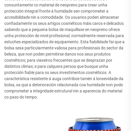
conxuntamente co material de neopreno para crear unha
protección integral fronte á humidade sen comprometer a
accesibilidade nin a comodidade. Os usuarios poden almacenar
confiadamente os seus artigos cosméticos máis caros e delicados
sabendo que a pequena bolsa de maquillaxe en neopreno ofrece
unha protección de nivel profesional, normalmente reservada para
estuches especializados de equipamento. Esta fiabilidade fai que a
bolsa sexa particularmente valiosa para profesionais do sector da
beleza, que non poden permitirse danos nos seus produtos
cosméticos; para viaxeiros frecuentes que se desprazan por
distintos climas; e para calquera persoa que busque unha
protección fiable para os seus investimentos cosméticos. A
característica resistente á auga contribúe tamén á lonxevidade da
bolsa, xa que a deterioración relacionada coa humidade non pode
comprometer a integridade estrutural nin a aparencia do material
co paso do tempo.