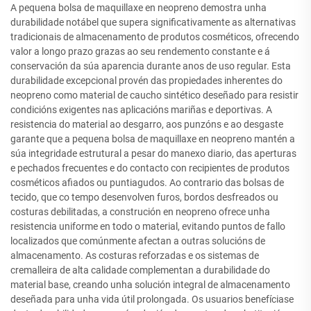
A pequena bolsa de maquillaxe en neopreno demostra unha
durabilidade notábel que supera significativamente as alternativas
tradicionais de almacenamento de produtos cosméticos, ofrecendo
valor a longo prazo grazas ao seu rendemento constante e á
conservación da súa aparencia durante anos de uso regular. Esta
durabilidade excepcional provén das propiedades inherentes do
neopreno como material de caucho sintético deseñado para resistir
condicións exigentes nas aplicacións mariñas e deportivas. A
resistencia do material ao desgarro, aos punzóns e ao desgaste
garante que a pequena bolsa de maquillaxe en neopreno mantén a
súa integridade estrutural a pesar do manexo diario, das aperturas
e pechados frecuentes e do contacto con recipientes de produtos
cosméticos afiados ou puntiagudos. Ao contrario das bolsas de
tecido, que co tempo desenvolven furos, bordos desfreados ou
costuras debilitadas, a construción en neopreno ofrece unha
resistencia uniforme en todo o material, evitando puntos de fallo
localizados que comúnmente afectan a outras solucións de
almacenamento. As costuras reforzadas e os sistemas de
cremalleira de alta calidade complementan a durabilidade do
material base, creando unha solución integral de almacenamento
deseñada para unha vida útil prolongada. Os usuarios benefíciase