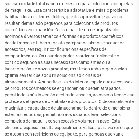
súa capacidade total cando é necesario para coleccións completas
de maquillaxe. Esta característica adaptativa elimina o problema
habitual dos recipientes ríxidos, que desaproveitan espazo ou
resultan demasiado pequenos para coleccións de produtos
cosméticos en expansión. O sistema interno de organización
acomoda diversos tamaños e formas de produtos cosméticos,
desde frascos e tubos altos ata compactos planos e pequenos
accesorios, sen requirir configuracións específicas de
compartimentos. Os usuarios poden reordenar facilmente o
contido segundo as súas necesidades cambiantes ou a
incorporación de novos produtos, mantendo unha organización
óptima sen ter que adquirir solucións adicionais de
almacenamento. A superficie lisa do interior impide que os envases
de produtos cosméticos se enganchen ou queden atrapados,
permitindo a súa inserción e retirada sinxelas, ao mesmo tempo que
protexe as etiquetas e o embalaxe dos produtos. O deseño eficiente
maximiza a capacidade de almacenamento dentro de dimensións
externas reducidas, permitindo aos usuarios levar seleccións
completas de maquillaxe sen excesivo volume nin peso. Esta
eficiencia espacial resulta especialmente valiosa para viaxeiros que
se atopan con restricións de equipaxe, para persoas que van e