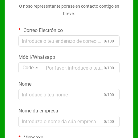
O noso representante porase en contacto contigo en
breve.
Correo Electrónico
0/100
Móbil/Whatsapp
Code
0/100
Nome
0/100
Nome da empresa
0/200
Mensaxe