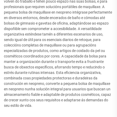
volven do traballo e teñen pouco espazo nas súas bolsas, e para
profesionais que requiren solucións portátiles de maquillaxe. A
pequena bolsa de maquillaxe en neopreno intégrase perfectamente
en diversos entornos, desde encerados de baño e cómodas até
bolsas de gimnasio e gavetas de oficina, adaptándose ao espazo
dispoñible sen comprometer a accesibilidade. A versatilidade
organizativa esténdese tamén a diferentes escenarios de uso,
sendo igual de útil para os esenciais diarios de retoque, para
coleccións completas de maquillaxe ou para agrupacións
especializadas de produtos, como artigos de coidado da pel ou
cosméticos coordinados por cores. A capacidade da bolsa para
manter a organización durante o transporte evita a frustrante
busca de obxectos específicos, aforrando tempo e reducindo o
estrés durante rutinas intensas. Esta eficiencia organizativa,
combinada coas propiedades protectoras e duradeiras da
construción en neopreno, converte a pequena bolsa de maquillaxe
en neopreno nunha solución integral para usuarios que buscan un
almacenamento fiable e adaptable de produtos cosméticos, capaz
de crecer xunto cos seus requisitos e adaptarse ás demandas do
seu estilo de vida.