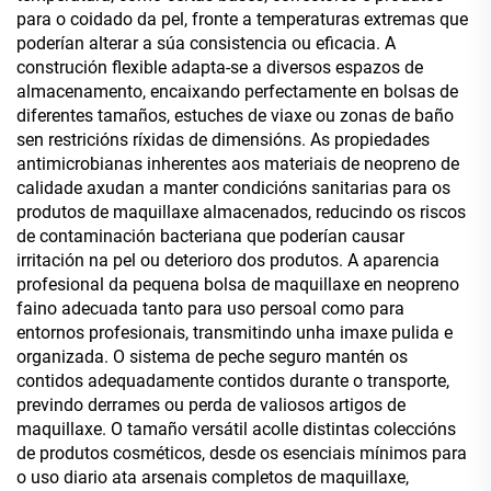
para o coidado da pel, fronte a temperaturas extremas que
poderían alterar a súa consistencia ou eficacia. A
construción flexible adapta-se a diversos espazos de
almacenamento, encaixando perfectamente en bolsas de
diferentes tamaños, estuches de viaxe ou zonas de baño
sen restricións ríxidas de dimensións. As propiedades
antimicrobianas inherentes aos materiais de neopreno de
calidade axudan a manter condicións sanitarias para os
produtos de maquillaxe almacenados, reducindo os riscos
de contaminación bacteriana que poderían causar
irritación na pel ou deterioro dos produtos. A aparencia
profesional da pequena bolsa de maquillaxe en neopreno
faino adecuada tanto para uso persoal como para
entornos profesionais, transmitindo unha imaxe pulida e
organizada. O sistema de peche seguro mantén os
contidos adequadamente contidos durante o transporte,
previndo derrames ou perda de valiosos artigos de
maquillaxe. O tamaño versátil acolle distintas coleccións
de produtos cosméticos, desde os esenciais mínimos para
o uso diario ata arsenais completos de maquillaxe,