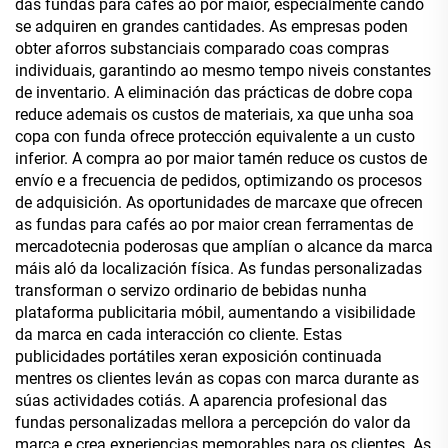
das fundas para cafés ao por maior, especialmente cando
se adquiren en grandes cantidades. As empresas poden
obter aforros substanciais comparado coas compras
individuais, garantindo ao mesmo tempo niveis constantes
de inventario. A eliminación das prácticas de dobre copa
reduce ademais os custos de materiais, xa que unha soa
copa con funda ofrece protección equivalente a un custo
inferior. A compra ao por maior tamén reduce os custos de
envío e a frecuencia de pedidos, optimizando os procesos
de adquisición. As oportunidades de marcaxe que ofrecen
as fundas para cafés ao por maior crean ferramentas de
mercadotecnia poderosas que amplían o alcance da marca
máis aló da localización física. As fundas personalizadas
transforman o servizo ordinario de bebidas nunha
plataforma publicitaria móbil, aumentando a visibilidade
da marca en cada interacción co cliente. Estas
publicidades portátiles xeran exposición continuada
mentres os clientes leván as copas con marca durante as
súas actividades cotiás. A aparencia profesional das
fundas personalizadas mellora a percepción do valor da
marca e crea experiencias memorables para os clientes. As