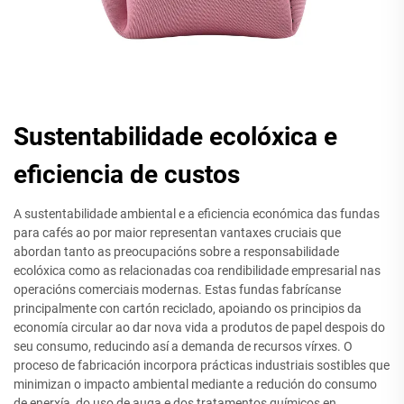
Sustentabilidade ecolóxica e
eficiencia de custos
A sustentabilidade ambiental e a eficiencia económica das fundas
para cafés ao por maior representan vantaxes cruciais que
abordan tanto as preocupacións sobre a responsabilidade
ecolóxica como as relacionadas coa rendibilidade empresarial nas
operacións comerciais modernas. Estas fundas fabrícanse
principalmente con cartón reciclado, apoiando os principios da
economía circular ao dar nova vida a produtos de papel despois do
seu consumo, reducindo así a demanda de recursos vírxes. O
proceso de fabricación incorpora prácticas industriais sostibles que
minimizan o impacto ambiental mediante a redución do consumo
de enerxía, do uso de auga e dos tratamentos químicos en