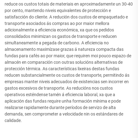
reduce os custos totais de materiais en aproximadamente un 30-40
por cento, mantendo niveis equivalentes de protección e
satisfacción do cliente. A redución dos custos de empaquetado e
transporte asociados ás compras ao por maior mellora
adicionalmente a eficiencia económica, xa que os pedidos
consolidados minimizan os gastos de transporte e reducen
simultaneamente a pegada de carbono. A eficiencia no
almacenamento maximízase grazas á natureza compacta das
fundas para cafés ao por maior, que requiren moi pouco espazo de
almacén en comparación con outras solucións alternativas de
protección térmica. As características lixeiras destas fundas
reducen substancialmente os custos de transporte, permitindo ás
empresas manter niveis adecuados de existencias sen incorrer en
gastos excesivos de transporte. As reducións nos custos
operativos esténdense tamén á eficiencia laboral, xa que a
aplicación das fundas require unha formación mínima e pode
realizarse rapidamente durante períodos de servizo de alta
demanda, sen comprometer a velocidade nin os estándares de
calidade.