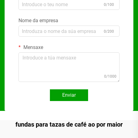
0/100
Nome da empresa
0/200
Mensaxe
0/1000
Enviar
fundas para tazas de café ao por maior