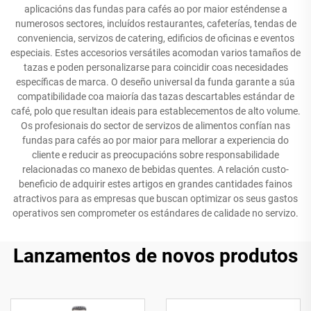
aplicacións das fundas para cafés ao por maior esténdense a
numerosos sectores, incluídos restaurantes, cafeterías, tendas de
conveniencia, servizos de catering, edificios de oficinas e eventos
especiais. Estes accesorios versátiles acomodan varios tamaños de
tazas e poden personalizarse para coincidir coas necesidades
específicas de marca. O deseño universal da funda garante a súa
compatibilidade coa maioría das tazas descartables estándar de
café, polo que resultan ideais para establecementos de alto volume.
Os profesionais do sector de servizos de alimentos confían nas
fundas para cafés ao por maior para mellorar a experiencia do
cliente e reducir as preocupacións sobre responsabilidade
relacionadas co manexo de bebidas quentes. A relación custo-
beneficio de adquirir estes artigos en grandes cantidades fainos
atractivos para as empresas que buscan optimizar os seus gastos
operativos sen comprometer os estándares de calidade no servizo.
Lanzamentos de novos produtos