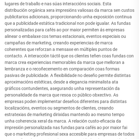
lugares de traballo e nas súas interaccións sociais. Esta
distribución orgánica xera impresións valiosas da marca sen custos
publicitarios adicionais, proporcionando unha exposición continua
que a publicidade estática tradicional non pode igualar. As fundas
personalizadas para cafés ao por maior permiten ás empresas
alinear o embalaxe cos temas estacionais, eventos especiais ou
campañas de marketing, creando experiencias de marca
coherentes que reforzan a mensaxe en múltiples puntos de
contacto. A interacción táctil que os clientes teñen coas fundas con
marca crea experiencias memorables da marca que melloran a
lembranza e o recoñecemento en comparación coas formas
pasivas de publicidade. A flexibilidade no deseño permite distintas
aproximacións estéticas, desde a elegancia minimalista ata
gráficos contundentes, asegurando unha representación da
personalidade da marca que resoa co público obxectivo. As
empresas poden implementar deseños diferentes para distintas
localizacións, eventos ou segmentos de clientes, creando
estratexias de marketing dirixidas mantendo ao mesmo tempo
unha coherencia xeral da marca. A relación custo-eficacia da
impresión personalizada nas fundas para cafés ao por maior fai
que o marketing profesional sexa accesible para empresas de todos