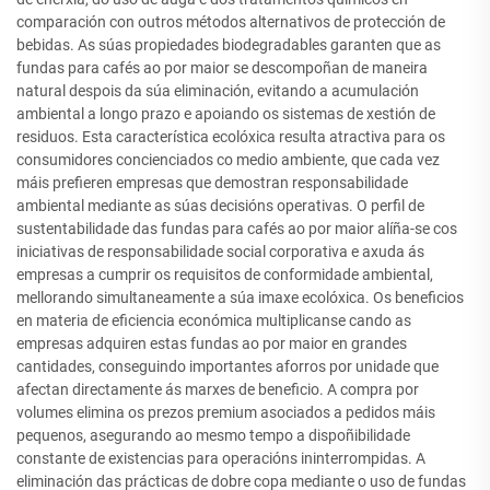
comparación con outros métodos alternativos de protección de
bebidas. As súas propiedades biodegradables garanten que as
fundas para cafés ao por maior se descompoñan de maneira
natural despois da súa eliminación, evitando a acumulación
ambiental a longo prazo e apoiando os sistemas de xestión de
residuos. Esta característica ecolóxica resulta atractiva para os
consumidores concienciados co medio ambiente, que cada vez
máis prefieren empresas que demostran responsabilidade
ambiental mediante as súas decisións operativas. O perfil de
sustentabilidade das fundas para cafés ao por maior alíña-se cos
iniciativas de responsabilidade social corporativa e axuda ás
empresas a cumprir os requisitos de conformidade ambiental,
mellorando simultaneamente a súa imaxe ecolóxica. Os beneficios
en materia de eficiencia económica multiplicanse cando as
empresas adquiren estas fundas ao por maior en grandes
cantidades, conseguindo importantes aforros por unidade que
afectan directamente ás marxes de beneficio. A compra por
volumes elimina os prezos premium asociados a pedidos máis
pequenos, asegurando ao mesmo tempo a dispoñibilidade
constante de existencias para operacións ininterrompidas. A
eliminación das prácticas de dobre copa mediante o uso de fundas