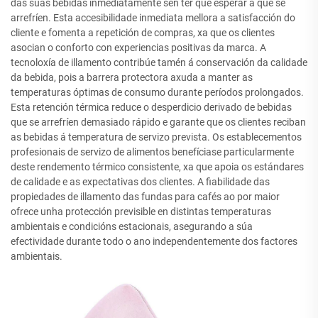
das súas bebidas inmediatamente sen ter que esperar a que se
arrefríen. Esta accesibilidade inmediata mellora a satisfacción do
cliente e fomenta a repetición de compras, xa que os clientes
asocian o conforto con experiencias positivas da marca. A
tecnoloxía de illamento contribúe tamén á conservación da calidade
da bebida, pois a barrera protectora axuda a manter as
temperaturas óptimas de consumo durante períodos prolongados.
Esta retención térmica reduce o desperdicio derivado de bebidas
que se arrefríen demasiado rápido e garante que os clientes reciban
as bebidas á temperatura de servizo prevista. Os establecementos
profesionais de servizo de alimentos benefíciase particularmente
deste rendemento térmico consistente, xa que apoia os estándares
de calidade e as expectativas dos clientes. A fiabilidade das
propiedades de illamento das fundas para cafés ao por maior
ofrece unha protección previsible en distintas temperaturas
ambientais e condicións estacionais, asegurando a súa
efectividade durante todo o ano independentemente dos factores
ambientais.