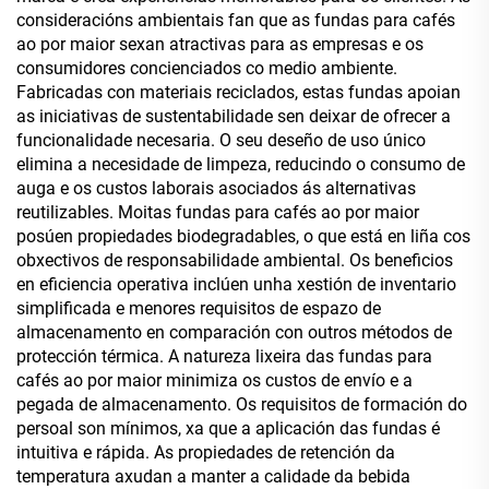
consideracións ambientais fan que as fundas para cafés
ao por maior sexan atractivas para as empresas e os
consumidores concienciados co medio ambiente.
Fabricadas con materiais reciclados, estas fundas apoian
as iniciativas de sustentabilidade sen deixar de ofrecer a
funcionalidade necesaria. O seu deseño de uso único
elimina a necesidade de limpeza, reducindo o consumo de
auga e os custos laborais asociados ás alternativas
reutilizables. Moitas fundas para cafés ao por maior
posúen propiedades biodegradables, o que está en liña cos
obxectivos de responsabilidade ambiental. Os beneficios
en eficiencia operativa inclúen unha xestión de inventario
simplificada e menores requisitos de espazo de
almacenamento en comparación con outros métodos de
protección térmica. A natureza lixeira das fundas para
cafés ao por maior minimiza os custos de envío e a
pegada de almacenamento. Os requisitos de formación do
persoal son mínimos, xa que a aplicación das fundas é
intuitiva e rápida. As propiedades de retención da
temperatura axudan a manter a calidade da bebida