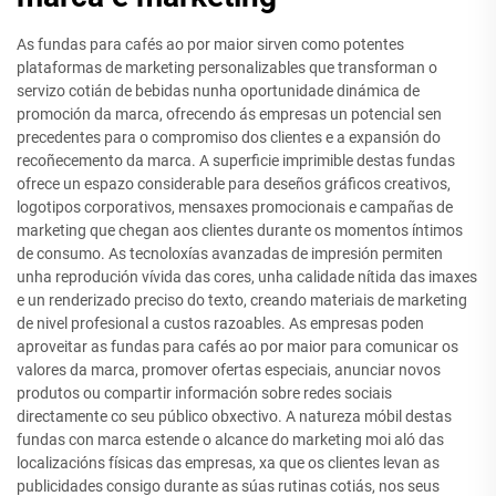
As fundas para cafés ao por maior sirven como potentes
plataformas de marketing personalizables que transforman o
servizo cotián de bebidas nunha oportunidade dinámica de
promoción da marca, ofrecendo ás empresas un potencial sen
precedentes para o compromiso dos clientes e a expansión do
recoñecemento da marca. A superficie imprimible destas fundas
ofrece un espazo considerable para deseños gráficos creativos,
logotipos corporativos, mensaxes promocionais e campañas de
marketing que chegan aos clientes durante os momentos íntimos
de consumo. As tecnoloxías avanzadas de impresión permiten
unha reprodución vívida das cores, unha calidade nítida das imaxes
e un renderizado preciso do texto, creando materiais de marketing
de nivel profesional a custos razoables. As empresas poden
aproveitar as fundas para cafés ao por maior para comunicar os
valores da marca, promover ofertas especiais, anunciar novos
produtos ou compartir información sobre redes sociais
directamente co seu público obxectivo. A natureza móbil destas
fundas con marca estende o alcance do marketing moi aló das
localizacións físicas das empresas, xa que os clientes levan as
publicidades consigo durante as súas rutinas cotiás, nos seus