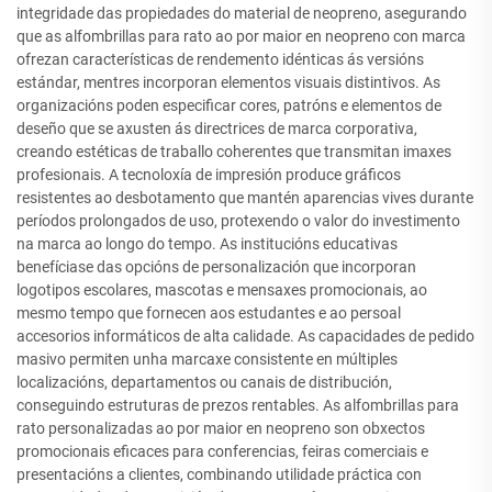
integridade das propiedades do material de neopreno, asegurando
que as alfombrillas para rato ao por maior en neopreno con marca
ofrezan características de rendemento idénticas ás versións
estándar, mentres incorporan elementos visuais distintivos. As
organizacións poden especificar cores, patróns e elementos de
deseño que se axusten ás directrices de marca corporativa,
creando estéticas de traballo coherentes que transmitan imaxes
profesionais. A tecnoloxía de impresión produce gráficos
resistentes ao desbotamento que mantén aparencias vives durante
períodos prolongados de uso, protexendo o valor do investimento
na marca ao longo do tempo. As institucións educativas
benefíciase das opcións de personalización que incorporan
logotipos escolares, mascotas e mensaxes promocionais, ao
mesmo tempo que fornecen aos estudantes e ao persoal
accesorios informáticos de alta calidade. As capacidades de pedido
masivo permiten unha marcaxe consistente en múltiples
localizacións, departamentos ou canais de distribución,
conseguindo estruturas de prezos rentables. As alfombrillas para
rato personalizadas ao por maior en neopreno son obxectos
promocionais eficaces para conferencias, feiras comerciais e
presentacións a clientes, combinando utilidade práctica con