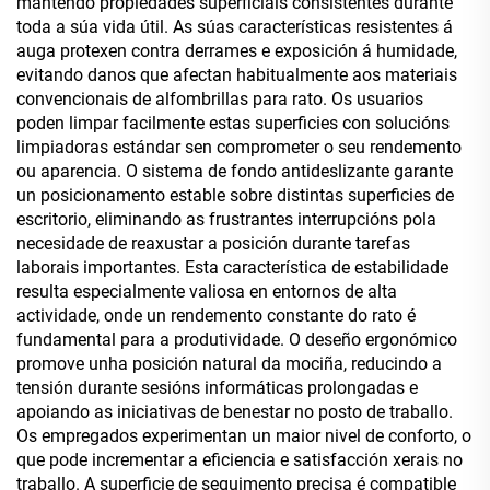
mantendo propiedades superficiais consistentes durante
toda a súa vida útil. As súas características resistentes á
auga protexen contra derrames e exposición á humidade,
evitando danos que afectan habitualmente aos materiais
convencionais de alfombrillas para rato. Os usuarios
poden limpar facilmente estas superficies con solucións
limpiadoras estándar sen comprometer o seu rendemento
ou aparencia. O sistema de fondo antideslizante garante
un posicionamento estable sobre distintas superficies de
escritorio, eliminando as frustrantes interrupcións pola
necesidade de reaxustar a posición durante tarefas
laborais importantes. Esta característica de estabilidade
resulta especialmente valiosa en entornos de alta
actividade, onde un rendemento constante do rato é
fundamental para a produtividade. O deseño ergonómico
promove unha posición natural da mociña, reducindo a
tensión durante sesións informáticas prolongadas e
apoiando as iniciativas de benestar no posto de traballo.
Os empregados experimentan un maior nivel de conforto, o
que pode incrementar a eficiencia e satisfacción xerais no
traballo. A superficie de seguimento precisa é compatible