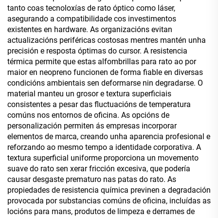
tanto coas tecnoloxías de rato óptico como láser,
asegurando a compatibilidade cos investimentos
existentes en hardware. As organizacións evitan
actualizacións periféricas costosas mentres mantén unha
precisión e resposta óptimas do cursor. A resistencia
térmica permite que estas alfombrillas para rato ao por
maior en neopreno funcionen de forma fiable en diversas
condicións ambientais sen deformarse nin degradarse. O
material manteu un grosor e textura superficiais
consistentes a pesar das fluctuacións de temperatura
comúns nos entornos de oficina. As opcións de
personalización permiten ás empresas incorporar
elementos de marca, creando unha aparencia profesional e
reforzando ao mesmo tempo a identidade corporativa. A
textura superficial uniforme proporciona un movemento
suave do rato sen xerar fricción excesiva, que podería
causar desgaste prematuro nas patas do rato. As
propiedades de resistencia química previnen a degradación
provocada por substancias comúns de oficina, incluídas as
locións para mans, produtos de limpeza e derrames de