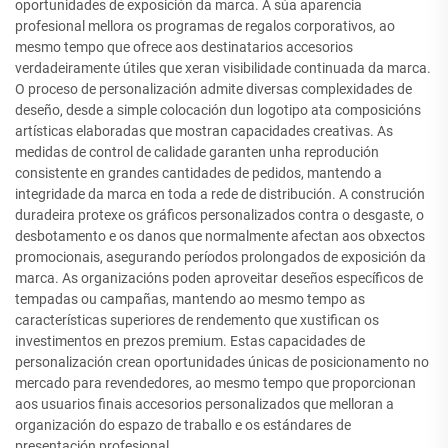
oportunidades de exposición da marca. A súa aparencia
profesional mellora os programas de regalos corporativos, ao
mesmo tempo que ofrece aos destinatarios accesorios
verdadeiramente útiles que xeran visibilidade continuada da marca.
O proceso de personalización admite diversas complexidades de
deseño, desde a simple colocación dun logotipo ata composicións
artísticas elaboradas que mostran capacidades creativas. As
medidas de control de calidade garanten unha reprodución
consistente en grandes cantidades de pedidos, mantendo a
integridade da marca en toda a rede de distribución. A construción
duradeira protexe os gráficos personalizados contra o desgaste, o
desbotamento e os danos que normalmente afectan aos obxectos
promocionais, asegurando períodos prolongados de exposición da
marca. As organizacións poden aproveitar deseños específicos de
tempadas ou campañas, mantendo ao mesmo tempo as
características superiores de rendemento que xustifican os
investimentos en prezos premium. Estas capacidades de
personalización crean oportunidades únicas de posicionamento no
mercado para revendedores, ao mesmo tempo que proporcionan
aos usuarios finais accesorios personalizados que melloran a
organización do espazo de traballo e os estándares de
presentación profesional.