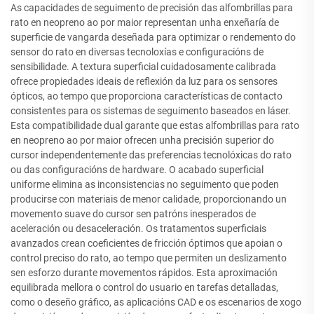
As capacidades de seguimento de precisión das alfombrillas para
rato en neopreno ao por maior representan unha enxeñaría de
superficie de vangarda deseñada para optimizar o rendemento do
sensor do rato en diversas tecnoloxías e configuracións de
sensibilidade. A textura superficial cuidadosamente calibrada
ofrece propiedades ideais de reflexión da luz para os sensores
ópticos, ao tempo que proporciona características de contacto
consistentes para os sistemas de seguimento baseados en láser.
Esta compatibilidade dual garante que estas alfombrillas para rato
en neopreno ao por maior ofrecen unha precisión superior do
cursor independentemente das preferencias tecnolóxicas do rato
ou das configuracións de hardware. O acabado superficial
uniforme elimina as inconsistencias no seguimento que poden
producirse con materiais de menor calidade, proporcionando un
movemento suave do cursor sen patróns inesperados de
aceleración ou desaceleración. Os tratamentos superficiais
avanzados crean coeficientes de fricción óptimos que apoian o
control preciso do rato, ao tempo que permiten un deslizamento
sen esforzo durante movementos rápidos. Esta aproximación
equilibrada mellora o control do usuario en tarefas detalladas,
como o deseño gráfico, as aplicacións CAD e os escenarios de xogo