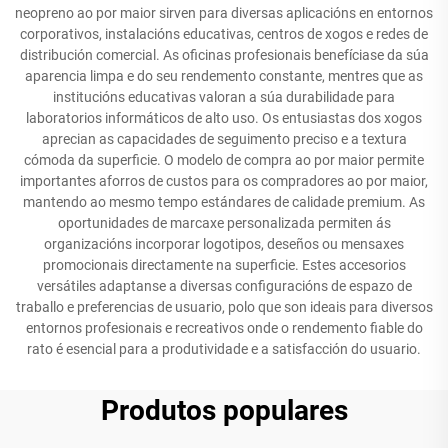
neopreno ao por maior sirven para diversas aplicacións en entornos
corporativos, instalacións educativas, centros de xogos e redes de
distribución comercial. As oficinas profesionais benefíciase da súa
aparencia limpa e do seu rendemento constante, mentres que as
institucións educativas valoran a súa durabilidade para
laboratorios informáticos de alto uso. Os entusiastas dos xogos
aprecian as capacidades de seguimento preciso e a textura
cómoda da superficie. O modelo de compra ao por maior permite
importantes aforros de custos para os compradores ao por maior,
mantendo ao mesmo tempo estándares de calidade premium. As
oportunidades de marcaxe personalizada permiten ás
organizacións incorporar logotipos, deseños ou mensaxes
promocionais directamente na superficie. Estes accesorios
versátiles adaptanse a diversas configuracións de espazo de
traballo e preferencias de usuario, polo que son ideais para diversos
entornos profesionais e recreativos onde o rendemento fiable do
rato é esencial para a produtividade e a satisfacción do usuario.
Produtos populares