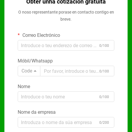
Obter unha cotización gratuíta
O noso representante porase en contacto contigo en
breve.
Correo Electrónico
0/100
Móbil/Whatsapp
Code
0/100
Nome
0/100
Nome da empresa
0/200