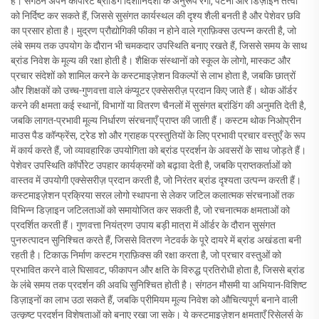
है। संगठन अपने कॉर्पोरेट ब्रांडिंग दिशानिर्देशों के अनुरूप रंगों, पैटर्नों और डिज़ाइन तत्वों
को निर्दिष्ट कर सकते हैं, जिससे सुसंगत कार्यस्थल की दृश्य शैली बनती है और पेशेवर छवि
का प्रसार होता है। मुद्रण प्रौद्योगिकी फीका न होने वाले ग्राफ़िक्स उत्पन्न करती है, जो
लंबे समय तक उपयोग के दौरान भी चमकदार उपस्थिति बनाए रखते हैं, जिससे समय के साथ
ब्रांड निवेश के मूल्य की रक्षा होती है। शैक्षिक संस्थानों को स्कूल के लोगो, मास्कट और
प्रचार संदेशों को शामिल करने के कस्टमाइज़ेशन विकल्पों से लाभ होता है, जबकि छात्रों
और शिक्षकों को उच्च-गुणवत्ता वाले कंप्यूटर एक्सेसरीज़ प्रदान किए जाते हैं। थोक ऑर्डर
करने की क्षमता कई स्थानों, विभागों या वितरण चैनलों में सुसंगत ब्रांडिंग की अनुमति देती है,
जबकि लागत-प्रभावी मूल्य निर्धारण संरचनाएँ प्राप्त की जाती हैं। कस्टम थोक निओप्रीन
माउस पैड कॉन्फ्रेंस, ट्रेड शो और ग्राहक प्रस्तुतियों के लिए प्रभावी प्रचार वस्तुएँ के रूप
में कार्य करते हैं, जो व्यावहारिक उपयोगिता को ब्रांड प्रदर्शन के अवसरों के साथ जोड़ते हैं।
पेशेवर उपस्थिति कॉर्पोरेट उपहार कार्यक्रमों को बढ़ावा देती है, जबकि प्राप्तकर्ताओं को
वास्तव में उपयोगी एक्सेसरीज़ प्रदान करती है, जो निरंतर ब्रांड दृश्यता उत्पन्न करती हैं।
कस्टमाइज़ेशन प्रक्रिया सरल लोगो स्थापना से लेकर जटिल कलात्मक संरचनाओं तक
विभिन्न डिज़ाइन जटिलताओं को समायोजित कर सकती है, जो रचनात्मक क्षमताओं को
प्रदर्शित करती हैं। गुणवत्ता नियंत्रण उपाय बड़ी मात्रा में ऑर्डर के दौरान सुसंगत
पुनरुत्पादन सुनिश्चित करते हैं, जिससे वितरण नेटवर्क के पूरे दायरे में ब्रांड अखंडता बनी
रहती है। टिकाऊ निर्माण कस्टम ग्राफ़िक्स की रक्षा करता है, जो प्रचार वस्तुओं को
प्रभावित करने वाले घिसावट, फीकापन और क्षति के विरुद्ध प्रतिरोधी होता है, जिससे ब्रांड
के लंबे समय तक प्रदर्शन की अवधि सुनिश्चित होती है। संगठन मौसमी या अभियान-विशिष्ट
डिज़ाइनों का लाभ उठा सकते हैं, जबकि प्रीमियम मूल्य निवेश को औचित्यपूर्ण बनाने वाली
उत्कृष्ट प्रदर्शन विशेषताओं को बनाए रखा जा सके। ये कस्टमाइज़ेशन क्षमताएँ रिसेलर्स के