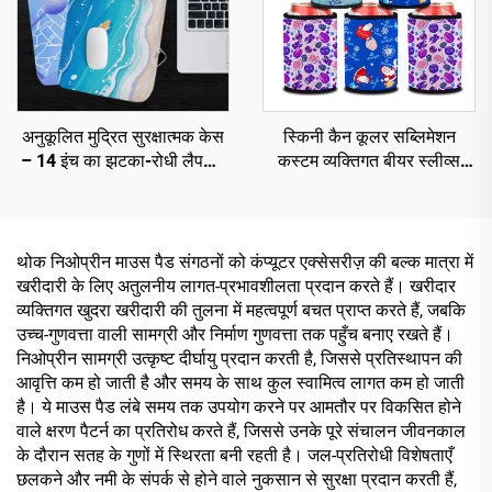
अनुकूलित मुद्रित सुरक्षात्मक केस
स्किनी कैन कूलर सब्लिमेशन
– 14 इंच का झटका-रोधी लैपटॉप
कस्टम व्यक्तिगत बीयर स्लीव्स
केस, थोक में सबलिमेशन ब्लैंक्स,
ड्रिंक कैन कूज़ीज़ ऊष्मा-रोधी
निओप्रीन लैपटॉप स्लीव्स नोटबुक
के लिए
थोक निओप्रीन माउस पैड संगठनों को कंप्यूटर एक्सेसरीज़ की बल्क मात्रा में
खरीदारी के लिए अतुलनीय लागत-प्रभावशीलता प्रदान करते हैं। खरीदार
व्यक्तिगत खुदरा खरीदारी की तुलना में महत्वपूर्ण बचत प्राप्त करते हैं, जबकि
उच्च-गुणवत्ता वाली सामग्री और निर्माण गुणवत्ता तक पहुँच बनाए रखते हैं।
निओप्रीन सामग्री उत्कृष्ट दीर्घायु प्रदान करती है, जिससे प्रतिस्थापन की
आवृत्ति कम हो जाती है और समय के साथ कुल स्वामित्व लागत कम हो जाती
है। ये माउस पैड लंबे समय तक उपयोग करने पर आमतौर पर विकसित होने
वाले क्षरण पैटर्न का प्रतिरोध करते हैं, जिससे उनके पूरे संचालन जीवनकाल
के दौरान सतह के गुणों में स्थिरता बनी रहती है। जल-प्रतिरोधी विशेषताएँ
छलकने और नमी के संपर्क से होने वाले नुकसान से सुरक्षा प्रदान करती हैं,