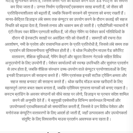
मोटाई सुनिश्चित करती है, जिससे कर्सर गति को बाधित करने वाले 'डेड स्पॉट्स' को समाप्त
कर दिया जाता है। उन्नत निर्माण प्रक्रियाएँ एकसमान सतह बनाती हैं, जो सेंसर की
प्रतिक्रियाशीलता को बढ़ाती हैं, जबकि चिकनी सरकने की गुणवत्ता को बनाए रखती हैं।
मानव-केंद्रित डिज़ाइन लंबे समय तक कंप्यूटर का उपयोग करने के दौरान कलाई की सहज
स्थिति को बढ़ावा देता है, जिससे तनाव और थकान कम हो जाती है। प्रौद्योगिकी नवाचारों में
एंटी-स्लिप रबर बैकिंग प्रणाली शामिल हैं, जो तीव्र गेमिंग या पेशेवर कार्य गतिविधियों के
दौरान भी डेस्कटॉप सतहों पर अवांछित गति को रोकती हैं। सामग्री की रचना तेल
अवशोषण, नमी के प्रवेश और रासायनिक क्षरण के प्रति प्रतिरोधी है, जिससे लंबे समय तक
प्रदर्शन की विश्वसनीयता सुनिश्चित होती है। ये थोक निओप्रीन माउस पैड कॉर्पोरेट
वातावरण, शैक्षिक सुविधाओं, गेमिंग केंद्रों और खुदरा वितरण नेटवर्क सहित विविध
अनुप्रयोगों के लिए उपयोगी हैं। पेशेवर कार्यालयों को स्वच्छ उपस्थिति और सुसंगत प्रदर्शन
से लाभ होता है, जबकि शैक्षिक संस्थान उच्च-उपयोग वाले कंप्यूटर प्रयोगशालाओं के लिए
इनकी टिकाऊपन की सराहना करते हैं। गेमिंग प्रशंसक इनकी सटीक ट्रैकिंग क्षमता और
सहज सतह बनावट की सराहना करते हैं। थोक खरीद मॉडल बल्क खरीदारों के लिए
महत्वपूर्ण लागत बचत सक्षम बनाता है, जबकि प्रीमियम गुणवत्ता मानकों को बनाए रखता है।
कस्टम ब्रांडिंग के अवसर संगठनों को सीधे सतह पर लोगो, डिज़ाइन या प्रचार संदेश शामिल
करने की अनुमति देते हैं। ये बहुमुखी एक्सेसरीज़ विभिन्न कार्यस्थल विन्यासों और
उपयोगकर्ता प्राथमिकताओं को समायोजित करती हैं, जिससे वे उन विविध पेशेवर और
मनोरंजक कंप्यूटिंग वातावरणों के लिए आदर्श हो जाती हैं, जहाँ उत्पादकता और उपयोगकर्ता
संतुष्टि के लिए विश्वसनीय माउस प्रदर्शन आवश्यक बना रहता है।