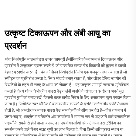
उत्कृष्ट टिकाऊपन और लंबी आयु का
प्रदर्शन
थोक निओप्रीन माउस पैड्स उन्नत सामग्री इंजीनियरिंग के माध्यम से टिकाऊपन और
प्रदर्शन में उत्कृष्टता प्राप्त करते हैं, जो पारंपरिक माउस पैड विकल्पों की तुलना में काफी
बेहतर प्रदर्शन करता है। बंद-कोशिका निओप्रीन निर्माण एक मजबूत आधार बनाता है जो
संपीड़न का प्रतिरोध करता है, स्थिर मोटाई बनाए रखता है, और तीव्र दैनिक उपयोग की
स्थितियों के तहत भी सतह के क्षरण को रोकता है। यह उत्कृष्ट सामग्री संरचना सुनिश्चित
करती है कि ये थोक निओप्रीन माउस पैड्स लंबी अवधि के संचालन के दौरान अपने मूल
प्रदर्शन गुणों को बनाए रखें, जिससे बल्क खरीद निवेश के लिए असाधारण मूल्य प्रदान किया
जाता है। सिंथेटिक रबर यौगिक में वातावरणीय कारकों के प्रति उल्लेखनीय प्रतिरोधकता
होती है, जो आमतौर पर मानक माउस पैड सामग्रियों को क्षीण कर देते हैं—जैसे तापमान में
उतार-चढ़ाव, आर्द्रता में परिवर्तन और कार्यालय में सामान्य रूप से पाए जाने वाले रासायनिक
पदार्थों के संपर्क से होने वाला अपघटन। उपयोगकर्ताओं को सटीक माउस ट्रैकिंग का
समर्थन करने वाले स्थिर सतह गुणों का लाभ मिलता है, बिना किसी क्षतिग्रस्त स्थान या
बनावट के अनियमितताओं के जो कर्सर की सटीकता को समाप्त कर सकती हैं। उन्नत