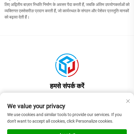
लिए अद्वितीय बाज़ार स्थिति निर्माण के अवसर पैदा करती हैं, जबकि अंतिम उपयोगकर्ताओं को
व्यक्तिगत एक्सेसरीज़ प्रदान करती हैं, जो कार्यस्थल के संगठन और पेशेवर प्रस्तुति मानकों
को बढ़ावा देती हैं।
हमसे संपर्क करें
Add: चीन, गुआंगडोंग प्रांत, डॉनगुआन शहर, लियाओबू टाउन, जिनयुआन रोड नंबर 17,
भवन 1, कमरा 201
We value your privacy
फ़ोन:
+86-13922937958
We use cookies and similar tools to provide our services. If you
don't want to accept all cookies, click Personalize cookies.
ई-मेल:
[email protected]