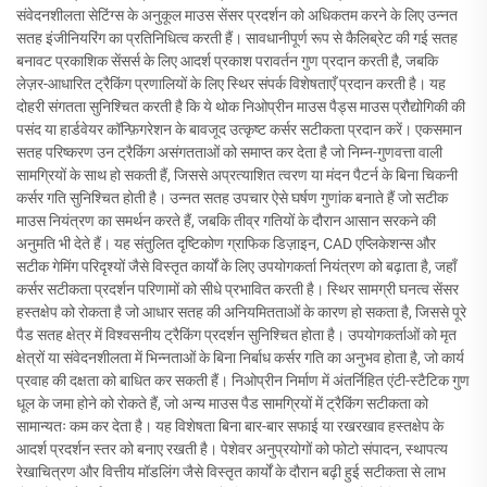
संवेदनशीलता सेटिंग्स के अनुकूल माउस सेंसर प्रदर्शन को अधिकतम करने के लिए उन्नत
सतह इंजीनियरिंग का प्रतिनिधित्व करती हैं। सावधानीपूर्ण रूप से कैलिब्रेट की गई सतह
बनावट प्रकाशिक सेंसर्स के लिए आदर्श प्रकाश परावर्तन गुण प्रदान करती है, जबकि
लेज़र-आधारित ट्रैकिंग प्रणालियों के लिए स्थिर संपर्क विशेषताएँ प्रदान करती है। यह
दोहरी संगतता सुनिश्चित करती है कि ये थोक निओप्रीन माउस पैड्स माउस प्रौद्योगिकी की
पसंद या हार्डवेयर कॉन्फ़िगरेशन के बावजूद उत्कृष्ट कर्सर सटीकता प्रदान करें। एकसमान
सतह परिष्करण उन ट्रैकिंग असंगतताओं को समाप्त कर देता है जो निम्न-गुणवत्ता वाली
सामग्रियों के साथ हो सकती हैं, जिससे अप्रत्याशित त्वरण या मंदन पैटर्न के बिना चिकनी
कर्सर गति सुनिश्चित होती है। उन्नत सतह उपचार ऐसे घर्षण गुणांक बनाते हैं जो सटीक
माउस नियंत्रण का समर्थन करते हैं, जबकि तीव्र गतियों के दौरान आसान सरकने की
अनुमति भी देते हैं। यह संतुलित दृष्टिकोण ग्राफिक डिज़ाइन, CAD एप्लिकेशन्स और
सटीक गेमिंग परिदृश्यों जैसे विस्तृत कार्यों के लिए उपयोगकर्ता नियंत्रण को बढ़ाता है, जहाँ
कर्सर सटीकता प्रदर्शन परिणामों को सीधे प्रभावित करती है। स्थिर सामग्री घनत्व सेंसर
हस्तक्षेप को रोकता है जो आधार सतह की अनियमितताओं के कारण हो सकता है, जिससे पूरे
पैड सतह क्षेत्र में विश्वसनीय ट्रैकिंग प्रदर्शन सुनिश्चित होता है। उपयोगकर्ताओं को मृत
क्षेत्रों या संवेदनशीलता में भिन्नताओं के बिना निर्बाध कर्सर गति का अनुभव होता है, जो कार्य
प्रवाह की दक्षता को बाधित कर सकती हैं। निओप्रीन निर्माण में अंतर्निहित एंटी-स्टैटिक गुण
धूल के जमा होने को रोकते हैं, जो अन्य माउस पैड सामग्रियों में ट्रैकिंग सटीकता को
सामान्यतः कम कर देता है। यह विशेषता बिना बार-बार सफाई या रखरखाव हस्तक्षेप के
आदर्श प्रदर्शन स्तर को बनाए रखती है। पेशेवर अनुप्रयोगों को फोटो संपादन, स्थापत्य
रेखाचित्रण और वित्तीय मॉडलिंग जैसे विस्तृत कार्यों के दौरान बढ़ी हुई सटीकता से लाभ