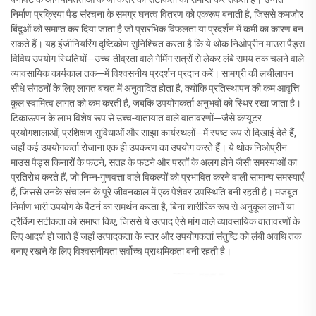
निर्माण प्रक्रिया पैड संरचना के समग्र घनत्व वितरण को एकरूप बनाती है, जिससे कमजोर
बिंदुओं को समाप्त कर दिया जाता है जो प्रारंभिक विफलता या प्रदर्शन में कमी का कारण बन
सकते हैं। यह इंजीनियरिंग दृष्टिकोण सुनिश्चित करता है कि ये थोक निओप्रीन माउस पैड्स
विविध उपयोग स्थितियों—उच्च-तीव्रता वाले गेमिंग सत्रों से लेकर लंबे समय तक चलने वाले
व्यावसायिक कार्यकाल तक—में विश्वसनीय प्रदर्शन प्रदान करें। सामग्री की लचीलापन
सीधे संगठनों के लिए लागत बचत में अनुवादित होता है, क्योंकि प्रतिस्थापन की कम आवृत्ति
कुल स्वामित्व लागत को कम करती है, जबकि उपयोगकर्ता अनुभवों को स्थिर रखा जाता है।
टिकाऊपन के लाभ विशेष रूप से उच्च-यातायात वाले वातावरणों—जैसे कंप्यूटर
प्रयोगशालाओं, प्रशिक्षण सुविधाओं और साझा कार्यस्थलों—में स्पष्ट रूप से दिखाई देते हैं,
जहाँ कई उपयोगकर्ता रोजाना एक ही उपकरण का उपयोग करते हैं। ये थोक निओप्रीन
माउस पैड्स किनारों के फटने, सतह के फटने और परतों के अलग होने जैसी समस्याओं का
प्रतिरोध करते हैं, जो निम्न-गुणवत्ता वाले विकल्पों को प्रभावित करने वाली सामान्य समस्याएँ
हैं, जिससे उनके संचालन के पूरे जीवनकाल में एक पेशेवर उपस्थिति बनी रहती है। मजबूत
निर्माण भारी उपयोग के पैटर्न का समर्थन करता है, बिना शारीरिक रूप से अनुकूल लाभों या
ट्रैकिंग सटीकता को समाप्त किए, जिससे ये उत्पाद ऐसे मांग वाले व्यावसायिक वातावरणों के
लिए आदर्श हो जाते हैं जहाँ उत्पादकता के स्तर और उपयोगकर्ता संतुष्टि को लंबी अवधि तक
बनाए रखने के लिए विश्वसनीयता सर्वोच्च प्राथमिकता बनी रहती है।